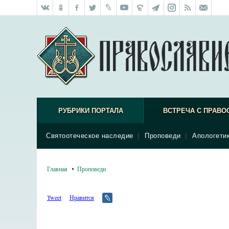
РУБРИКИ ПОРТАЛА
ВСТРЕЧА С ПРАВО
Святоотеческое наследие
|
Проповеди
|
Апологети
Главная
Проповеди
Tweet
Нравится