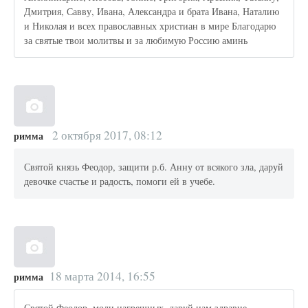
Дмитрия, Савву, Ивана, Александра и брата Ивана, Наталию
и Николая и всех православных христиан в мире Благодарю
за святые твои молитвы и за любимую Россию аминь
2 октября 2017, 08:12
римма
Святой князь Феодор, защити р.б. Анну от всякого зла, даруй
девочке счастье и радость, помоги ей в учебе.
18 марта 2014, 16:55
римма
Святой Феодор, моли нагрешных, даруй нам здравие