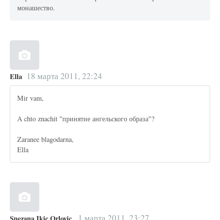
монашество.
18 марта 2011, 22:24
Ella
Mir vam,
A chto znachit "принятие ангельского образа"?
Zaranee blagodarna,
Ella
1 марта 2011, 23:27
Snezana Ikic Orlovic