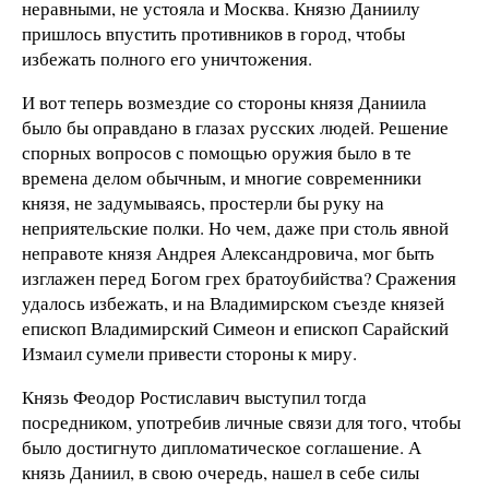
неравными, не устояла и Москва. Князю Даниилу
пришлось впустить противников в город, чтобы
избежать полного его уничтожения.
И вот теперь возмездие со стороны князя Даниила
было бы оправдано в глазах русских людей. Решение
спорных вопросов с помощью оружия было в те
времена делом обычным, и многие современники
князя, не задумываясь, простерли бы руку на
неприятельские полки. Но чем, даже при столь явной
неправоте князя Андрея Александровича, мог быть
изглажен перед Богом грех братоубийства? Сражения
удалось избежать, и на Владимирском съезде князей
епископ Владимирский Симеон и епископ Сарайский
Измаил сумели привести стороны к миру.
Князь Феодор Ростиславич выступил тогда
посредником, употребив личные связи для того, чтобы
было достигнуто дипломатическое соглашение. А
князь Даниил, в свою очередь, нашел в себе силы