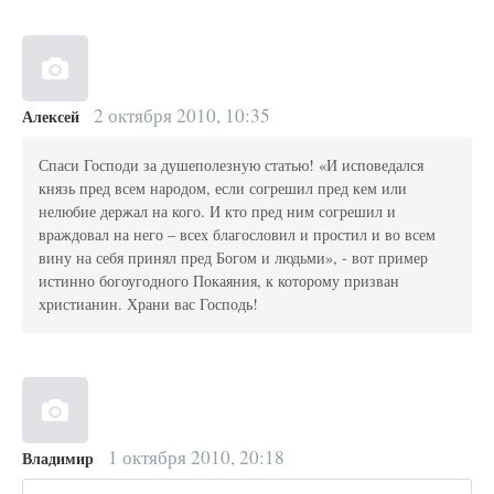
2 октября 2010, 10:35
Алексей
Спаси Господи за душеполезную статью! «И исповедался
князь пред всем народом, если согрешил пред кем или
нелюбие держал на кого. И кто пред ним согрешил и
враждовал на него – всех благословил и простил и во всем
вину на себя принял пред Богом и людьми», - вот пример
истинно богоугодного Покаяния, к которому призван
христианин. Храни вас Господь!
1 октября 2010, 20:18
Владимир