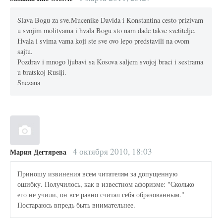
Slava Bogu za sve.Mucenike Davida i Konstantina cesto prizivam
u svojim molitvama i hvala Bogu sto nam dade takve svetitelje.
Hvala i svima vama koji ste sve ovo lepo predstavili na ovom
sajtu.
Pozdrav i mnogo ljubavi sa Kosova saljem svojoj braci i sestrama
u bratskoj Rusiji.
Snezana
4 октября 2010, 18:03
Мария Дегтярева
Приношу извинения всем читателям за допущенную
ошибку. Получилось, как в известном афоризме: "Сколько
его не учили, он все равно считал себя образованным."
Постараюсь впредь быть внимательнее.