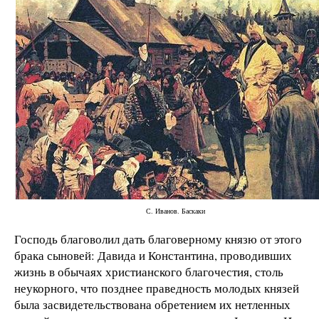
С. Иванов. Баскаки
Господь благоволил дать благоверному князю от этого
брака сыновей: Давида и Константина, проводивших
жизнь в обычаях христианского благочестия, столь
неукорного, что позднее праведность молодых князей
была засвидетельствована обретением их нетленных