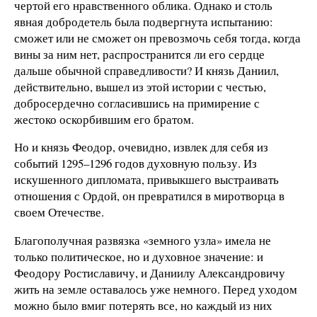
чертой его нравственного облика. Однако и столь
явная добродетель была подвергнута испытанию:
сможет или не сможет он превозмочь себя тогда, когда
вины за ним нет, распространится ли его сердце
дальше обычной справедливости? И князь Даниил,
действительно, вышел из этой истории с честью,
добросердечно согласившись на примирение с
жестоко оскорбившим его братом.
Но и князь Феодор, очевидно, извлек для себя из
событий 1295–1296 годов духовную пользу. Из
искушенного дипломата, привыкшего выстраивать
отношения с Ордой, он превратился в миротворца в
своем Отечестве.
Благополучная развязка «земного узла» имела не
только политическое, но и духовное значение: и
Феодору Ростиславичу, и Даниилу Александровичу
жить на земле оставалось уже немного. Перед уходом
можно было вмиг потерять все, но каждый из них