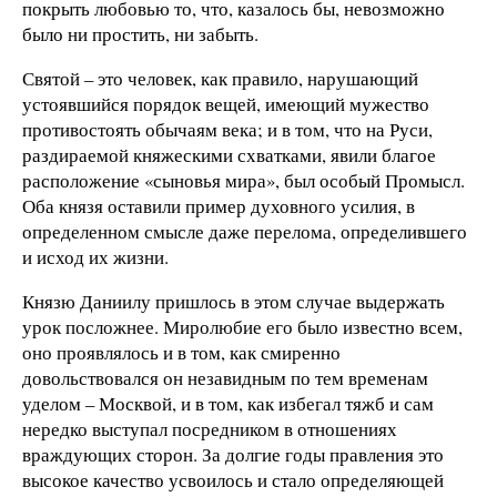
покрыть любовью то, что, казалось бы, невозможно
было ни простить, ни забыть.
Святой – это человек, как правило, нарушающий
устоявшийся порядок вещей, имеющий мужество
противостоять обычаям века; и в том, что на Руси,
раздираемой княжескими схватками, явили благое
расположение «сыновья мира», был особый Промысл.
Оба князя оставили пример духовного усилия, в
определенном смысле даже перелома, определившего
и исход их жизни.
Князю Даниилу пришлось в этом случае выдержать
урок посложнее. Миролюбие его было известно всем,
оно проявлялось и в том, как смиренно
довольствовался он незавидным по тем временам
уделом – Москвой, и в том, как избегал тяжб и сам
нередко выступал посредником в отношениях
враждующих сторон. За долгие годы правления это
высокое качество усвоилось и стало определяющей