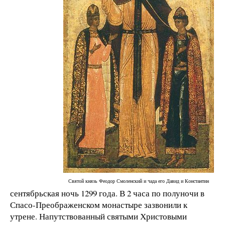
Святой князь Феодор Смоленский и чада его Давид и Константин
сентябрьская ночь 1299 года. В 2 часа по полуночи в
Спасо-Преображенском монастыре зазвонили к
утрене. Напутствованный святыми Христовыми