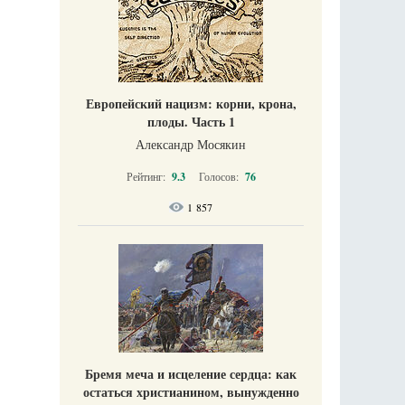
Европейский нацизм: корни, крона,
плоды. Часть 1
Александр Мосякин
Рейтинг:
9.3
Голосов:
76
1 857
Бремя меча и исцеление сердца: как
остаться христианином, вынужденно