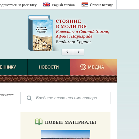
одписаться на рассылку
English version
Српска верзиjа
ЕННИКУ
НОВОСТИ
МЕДИА
спечатать
НОВЫЕ МАТЕРИАЛЫ