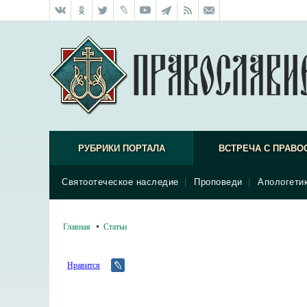
РУБРИКИ ПОРТАЛА
ВСТРЕЧА С ПРАВО
Святоотеческое наследие
|
Проповеди
|
Апологети
Главная
Статьи
Нравится