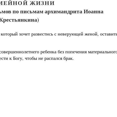
МЕЙНОЙ ЖИЗНИ
льмов по письмам архимандрита Иоанна
(Крестьянкина)
 который хочет развестись с неверующей женой, оставит
есовершеннолетнего ребенка без попечения материальног
сти к Богу, чтобы не распался брак.