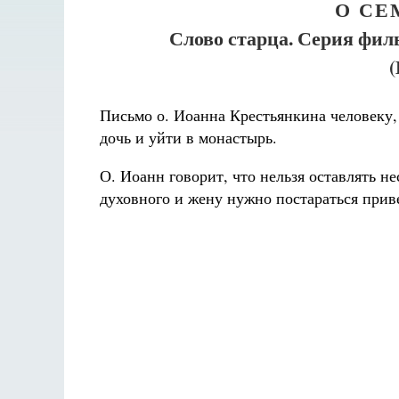
О СЕ
Слово старца. Серия фи
Письмо о. Иоанна Крестьянкина человеку,
дочь и уйти в монастырь.
О. Иоанн говорит, что нельзя оставлять н
духовного и жену нужно постараться приве