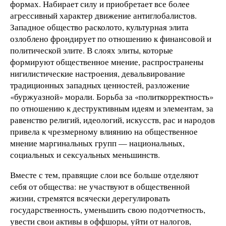
формах. Набирает силу и приобретает все более
агрессивный характер движение антиглобалистов.
Западное общество расколото, культурная элита
озлоблено фрондирует по отношению к финансовой и
политической элите. В слоях элиты, которые
формируют общественное мнение, распространены
нигилистические настроения, девальвирование
традиционных западных ценностей, разложение
«буржуазной» морали. Борьба за «политкорректность»
по отношению к деструктивным идеям и элементам, за
равенство религий, идеологий, искусств, рас и народов
привела к чрезмерному влиянию на общественное
мнение маргинальных групп — национальных,
социальных и сексуальных меньшинств.
Вместе с тем, правящие слои все больше отделяют
себя от общества: не участвуют в общественной
жизни, стремятся всячески дерегулировать
государственность, уменьшить свою подотчетность,
увести свои активы в оффшоры, уйти от налогов,