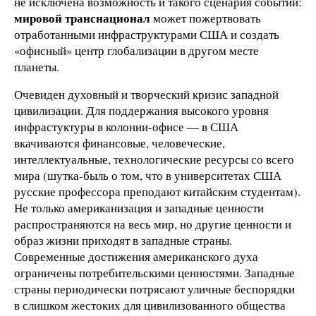
не исключена возможность и такого сценария событий:
мировой транснационал
может пожертвовать
отработанными инфраструктурами США и создать
«офисный» центр глобализации в другом месте
планеты.
Очевиден духовный и творческий кризис западной
цивилизации. Для поддержания высокого уровня
инфрастуктуры в колонии-офисе — в США
вкачиваются финансовые, человеческие,
интеллектуальные, технологические ресурсы со всего
мира (шутка-быль о том, что в университетах США
русские профессора преподают китайским студентам).
Не только американизация и западные ценности
распространяются на весь мир, но другие ценности и
образ жизни приходят в западные страны.
Современные достижения американского духа
ограничены потребительскими ценностями. Западные
страны периодически потрясают уличные беспорядки
в слишком жестоких для цивилизованного общества