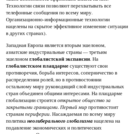
Технологии связи позволяют перехватывать все
телефонные сообщения по всему миру.
Организационно-информационные технологии
нацелены на скрытое эффективное изменение ситуации
в других странах).
Западная Европа является вторым эшелоном,
азиатские индустриальные страны — третьим
глобалистской экспансии
эшелоном
. На
глобалистском плацдарме
существуют свои
противоречия, борьба интересов, соперничество в
распределении ролей, но в противостоянии
остальному миру руководящий слой индустриальных
стран объединен общими интересами. На плацдарме
глобализации строится
открытое общество за
закрытыми границами
.
Первый мир
противостоит
странам
периферии
. Насаждаемая по всему миру
политика
неолиберального глобализма
нацелена на
подавление экономических и политических