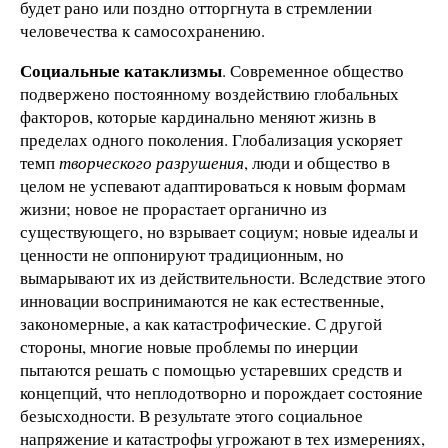
будет рано или поздно отторгнута в стремлении
человечества к самосохранению.
Социальные катаклизмы
. Современное общество
подвержено постоянному воздействию глобальных
факторов, которые кардинально меняют жизнь в
пределах одного поколения. Глобализация ускоряет
темп
творческого разрушения
, люди и общество в
целом не успевают адаптироваться к новым формам
жизни; новое не прорастает органично из
существующего, но взрывает социум; новые идеалы и
ценности не оппонируют традиционным, но
вымарывают их из действительности. Вследствие этого
инновации воспринимаются не как естественные,
закономерные, а как катастрофические. С другой
стороны, многие новые проблемы по инерции
пытаются решать с помощью устаревших средств и
концепций, что неплодотворно и порождает состояние
безысходности. В результате этого социальное
напряжение и катастрофы угрожают в тех измерениях,