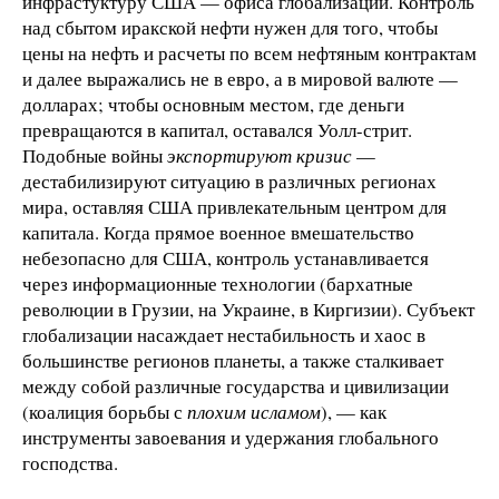
инфрастуктуру США — офиса глобализации. Контроль
над сбытом иракской нефти нужен для того, чтобы
цены на нефть и расчеты по всем нефтяным контрактам
и далее выражались не в евро, а в мировой валюте —
долларах; чтобы основным местом, где деньги
превращаются в капитал, оставался Уолл-стрит.
Подобные войны
экспортируют кризис
—
дестабилизируют ситуацию в различных регионах
мира, оставляя США привлекательным центром для
капитала. Когда прямое военное вмешательство
небезопасно для США, контроль устанавливается
через информационные технологии (бархатные
революции в Грузии, на Украине, в Киргизии). Субъект
глобализации насаждает нестабильность и хаос в
большинстве регионов планеты, а также сталкивает
между собой различные государства и цивилизации
(коалиция борьбы с
плохим исламом
), — как
инструменты завоевания и удержания глобального
господства.