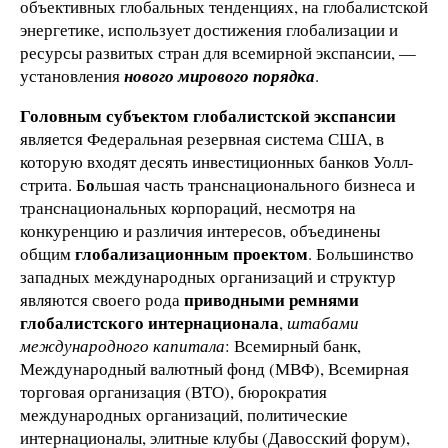
объективных глобальных тенденциях, на глобалистской
энергетике, использует достижения глобализации и
ресурсы развитых стран для всемирной экспансии, —
установления
нового мирового порядка
.
Головным субъектом глобалистской экспансии
является Федеральная резервная система США, в
которую входят десять инвестиционных банков Уолл-
о
стрита. Б
льшая часть транснационального бизнеса и
транснациональных корпораций, несмотря на
конкуренцию и различия интересов, объединены
глобализационным проектом
общим
. Большинство
западных международных организаций и структур
приводными ремнями
являются своего рода
глобалистского интернационала
,
штабами
международного капитала
:
Всемирный банк,
Международный валютный фонд (МВФ), Всемирная
торговая организация (ВТО), бюрократия
международных организаций, политические
интернационалы, элитные клубы (Давосский форум),