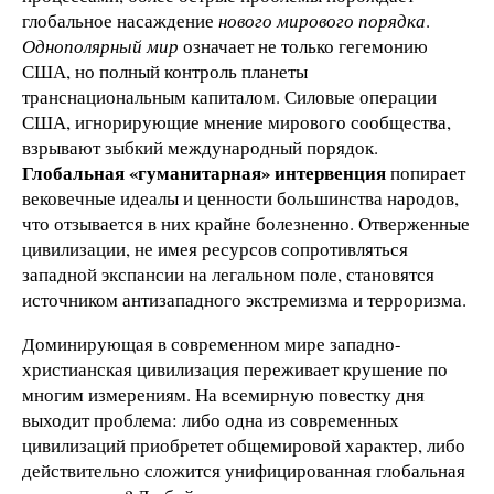
глобальное насаждение
нового мирового порядка
.
Однополярный мир
означает не только гегемонию
США, но полный контроль планеты
транснациональным капиталом. Силовые операции
США, игнорирующие мнение мирового сообщества,
взрывают зыбкий международный порядок.
Глобальная «гуманитарная» интервенция
попирает
вековечные идеалы и ценности большинства народов,
что отзывается в них крайне болезненно. Отверженные
цивилизации, не имея ресурсов сопротивляться
западной экспансии на легальном поле, становятся
источником антизападного экстремизма и терроризма.
Доминирующая в современном мире западно-
христианская цивилизация переживает крушение по
многим измерениям. На всемирную повестку дня
выходит проблема: либо одна из современных
цивилизаций приобретет общемировой характер, либо
действительно сложится унифицированная глобальная