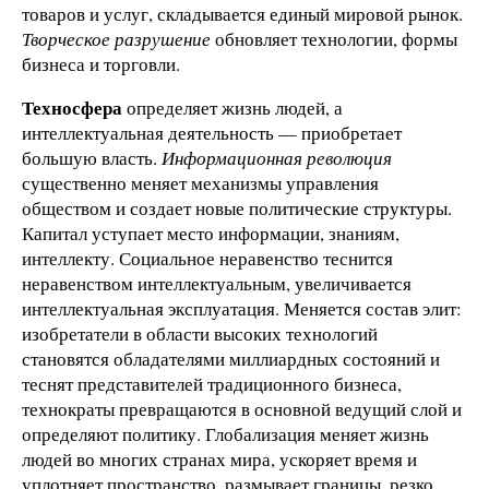
товаров и услуг, складывается единый мировой рынок.
Творческое разрушение
обновляет технологии, формы
бизнеса и торговли.
Техносфера
определяет жизнь людей, а
интеллектуальная деятельность — приобретает
большую власть.
Информационная революция
существенно меняет механизмы управления
обществом и создает новые политические структуры.
Капитал уступает место информации, знаниям,
интеллекту. Социальное неравенство теснится
неравенством интеллектуальным, увеличивается
интеллектуальная эксплуатация. Меняется состав элит:
изобретатели в области высоких технологий
становятся обладателями миллиардных состояний и
теснят представителей традиционного бизнеса,
технократы превращаются в основной ведущий слой и
определяют политику. Глобализация меняет жизнь
людей во многих странах мира, ускоряет время и
уплотняет пространство, размывает границы, резко