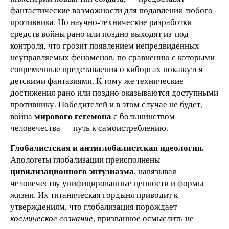
фантастические возможности для подавления любого
противника. Но научно-технические разработки
средств войны рано или поздно выходят из-под
контроля, что грозит появлением непредвиденных
неуправляемых феноменов, по сравнению с которыми
современные представления о киборгах покажутся
детскими фантазиями. К тому же технические
достижения рано или поздно оказываются доступными
противнику. Победителей и в этом случае не будет,
мирового гегемона
война
с большинством
человечества — путь к самоистреблению.
Глобалистская и антиглобалистская идеология.
Апологеты глобализации преисполнены
цивилизационного энтузиазма
, навязывая
человечеству унифицированные ценности и формы
жизни. Их титаническая гордыня приводит к
утверждениям, что глобализация порождает
космическое сознание
, призванное осмыслить не