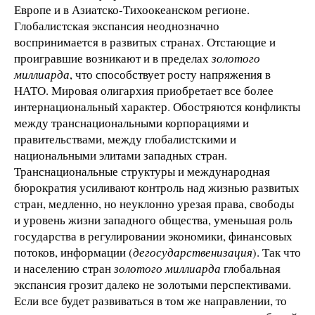
Европе и в Азиатско-Тихоокеанском регионе.
Глобалистская экспансия неоднозначно
воспринимается в развитых странах. Отстающие и
проигравшие возникают и в пределах
золотого
миллиарда
, что способствует росту напряжения в
НАТО. Мировая олигархия приобретает все более
интернациональный характер. Обостряются конфликты
между транснациональными корпорациями и
правительствами, между глобалистскими и
национальными элитами западных стран.
Транснациональные структуры и международная
бюрократия усиливают контроль над жизнью развитых
стран, медленно, но неуклонно урезая права, свободы
и уровень жизни западного общества, уменьшая роль
государства в регулировании экономики, финансовых
потоков, информации (
дегосударственизация
). Так что
и населению стран
золотого миллиарда
глобальная
экспансия грозит далеко не золотыми перспективами.
Если все будет развиваться в том же направлении, то