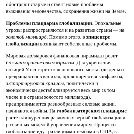
обостряют старые и ставят новые проблемы
выживания человечества, сохранения жизни на Земле.
Проблемы плацдарма глобализации
. Эпохальные
угрозы распространяются и на развитые страны — на
эпицентре
золотой миллиард
. Помимо этого, в
глобализации
возникают собственные проблемы.
Мировая долларовая финансовая пирамида грозит
большим финансовым взрывом
. Для укрепления
позиций Уолл-стрита как основного места, где деньги
превращаются в капитал, провоцируются конфликты,
экспортируются кризисы
, политически и
экономически дестабилизируется весь мир (в том
числе и в страны золотого миллиарда),
предпринимаются разнообразные силовые акции,
глобализаторском плацдарме
начинаются войны. На
растет конкуренция различных версий глобализации и
различных моделей управления миром. Процессы
глобализации идут различными темпами в США, в