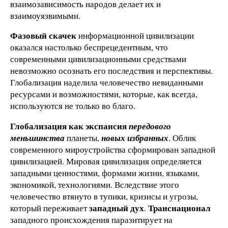
взаимозависимость народов делает их и
взаимоуязвимыми.
Фазовый скачек
информационной цивилизации
оказался настолько беспрецедентным, что
современными цивилизационными средствами
невозможно осознать его последствия и перспективы.
Глобализация наделила человечество невиданными
ресурсами и возможностями, которые, как всегда,
используются не только во благо.
Глобализация как экспансия
передового
меньшинства
планеты,
новых избранных
. Облик
современного мироустройства сформирован западной
цивилизацией. Мировая цивилизация определяется
западными ценностями, формами жизни, языками,
экономикой, технологиями. Вследствие этого
человечество втянуто в тупики, кризисы и угрозы,
западный дух
Транснационал
который переживает
.
западного происхождения паразитирует на