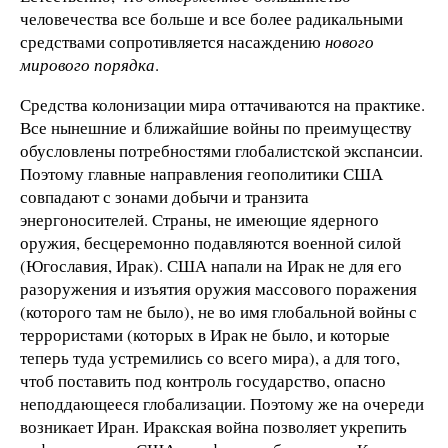
человечества все больше и все более радикальными
средствами сопротивляется насаждению
нового
мирового порядка
.
Средства колонизации мира оттачиваются на практике.
Все нынешние и ближайшие войны по преимуществу
обусловлены потребностями глобалистской экспансии.
Поэтому главные направления геополитики США
совпадают с зонами добычи и транзита
энергоносителей. Страны, не имеющие ядерного
оружия, бесцеремонно подавляются военной силой
(Югославия, Ирак). США напали на Ирак не для его
разоружения и изъятия оружия массового поражения
(которого там не было), не во имя глобальной войны с
террористами (которых в Ирак не было, и которые
теперь туда устремились со всего мира), а для того,
чтоб поставить под контроль государство, опасно
неподдающееся глобализации. Поэтому же на очереди
возникает Иран. Иракская война позволяет укрепить