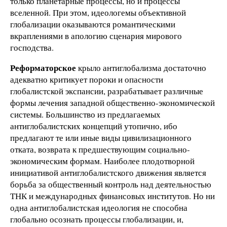
только планетарные процессы, но и процессы
вселенной. При этом, идеологемы объективной
глобализации оказываются романтическими
вкраплениями в апологию сценария мирового
господства.
Реформаторское
крыло антиглобализма достаточно
адекватно критикует пороки и опасности
глобалистской экспансии, разрабатывает различные
формы лечения западной общественно-экономической
системы. Большинство из предлагаемых
антиглобалистских концепций утопично, ибо
предлагают те или иные виды цивилизационного
отката, возврата к предшествующим социально-
экономическим формам. Наиболее плодотворной
инициативой антиглобалистского движения является
борьба за общественный контроль над деятельностью
ТНК и международных финансовых институтов. Но ни
одна антиглобалистская идеология не способна
глобально осознать процессы глобализации, и,