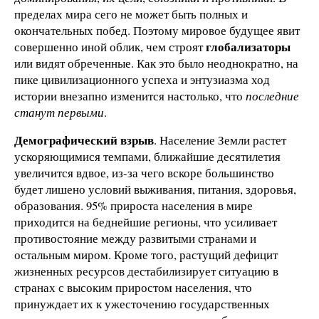
пределах мира сего не может быть полных и
окончательных побед. Поэтому мировое будущее явит
глобализаторы
совершенно иной облик, чем строят
или видят обреченные. Как это было неоднократно, на
пике цивилизационного успеха и энтузиазма ход
истории внезапно изменится настолько, что
последние
станут первыми
.
Демографический взрыв
. Население Земли растет
ускоряющимися темпами, ближайшие десятилетия
увеличится вдвое, из-за чего вскоре большинство
будет лишено условий выживания, питания, здоровья,
образования. 95% прироста населения в мире
приходится на беднейшие регионы, что усиливает
противостояние между развитыми странами и
остальным миром. Кроме того, растущий дефицит
жизненных ресурсов дестабилизирует ситуацию в
странах с высоким приростом населения, что
принуждает их к ужесточению государственных