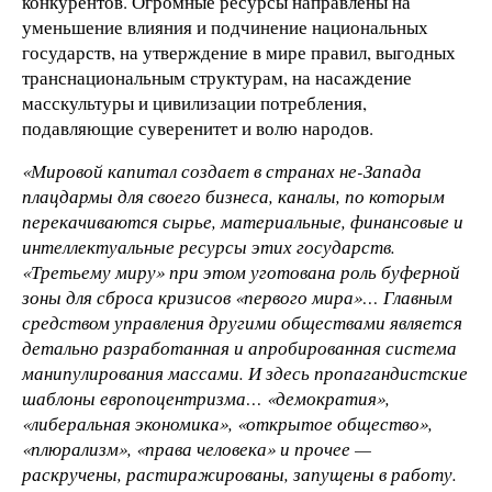
конкурентов. Огромные ресурсы направлены на
уменьшение влияния и подчинение национальных
государств, на утверждение в мире правил, выгодных
транснациональным структурам, на насаждение
масскультуры и цивилизации потребления,
подавляющие суверенитет и волю народов.
«Мировой капитал создает в странах не-Запада
плацдармы для своего бизнеса, каналы, по которым
перекачиваются сырье, материальные, финансовые и
интеллектуальные ресурсы этих государств.
«Третьему миру» при этом уготована роль буферной
зоны для сброса кризисов «первого мира»… Главным
средством управления другими обществами является
детально разработанная и апробированная система
манипулирования массами. И здесь пропагандистские
шаблоны европоцентризма… «демократия»,
«либеральная экономика», «открытое общество»,
«плюрализм», «права человека» и прочее —
раскручены, растиражированы, запущены в работу.