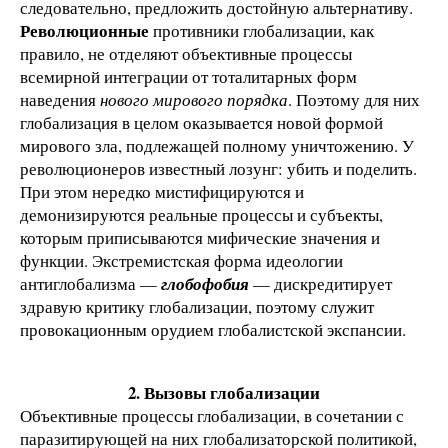
следовательно, предложить достойную альтернативу.
Революционные
противники глобализации, как
правило, не отделяют объективные процессы
всемирной интеграции от тоталитарных форм
наведения
нового мирового порядка
. Поэтому для них
глобализация в целом оказывается новой формой
мирового зла, подлежащей полному уничтожению. У
революционеров известный лозунг: убить и поделить.
При этом нередко мистифицируются и
демонизируются реальные процессы и субъекты,
которым приписываются мифические значения и
функции. Экстремистская форма идеологии
антиглобализма —
глобофобия
— дискредитирует
здравую критику глобализации, поэтому служит
провокационным орудием глобалистской экспансии.
2. Вызовы глобализации
Объективные процессы глобализации, в сочетании с
паразитирующей на них глобализаторской политикой,