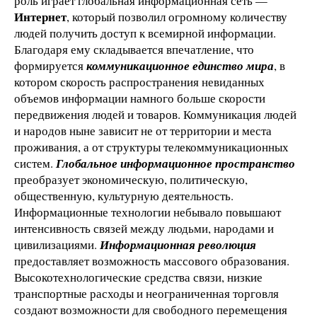
роль играет глобальная информационная сеть —
Интернет
, который позволил огромному количеству
людей получить доступ к всемирной информации.
Благодаря ему складывается впечатление, что
формируется
коммуникационное единство мира
, в
котором скорость распространения невиданных
объемов информации намного больше скорости
передвижения людей и товаров. Коммуникация людей
и народов ныне зависит не от территории и места
проживания, а от структуры телекоммуникационных
систем.
Глобальное информационное пространство
преобразует экономическую, политическую,
общественную, культурную деятельность.
Информационные технологии небывало повышают
интенсивность связей между людьми, народами и
цивилизациями.
Информационная революция
предоставляет возможность массового образования.
Высокотехнологические средства связи, низкие
транспортные расходы и неограниченная торговля
создают возможности для свободного перемещения