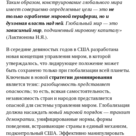
Таким образом, конструирование глобального мира
имеет совершенно определенные цели — это
не
только ограбление мировой периферии, но и
духовная власть над ней
. Глобальный мир — это
зависимый мир
, подчиненный мировому капиталу»
(Лактионова Н.Я.).
В середине девяностых годов в США разработана
новая концепция управления миром, в которой
утверждалось, что лидирующее положение может
быть сохранено только при глобализации всей планеты.
стратегии доминирования
Ключевым в новой
является тезис:
разобщенность представляет
опасность
; то есть, всякая самостоятельность,
независимость стран и народов представляется
опасной для системы управления миром. Глобализация
должна насаждать
новый мировой порядок
—
транзит
демократии
, унифицированные нормы, формы
поведения, встраивающие страны в единый механизм,
подконтрольный США. Эффективно манипулировать