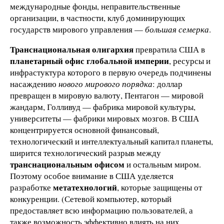
международные фонды, неправительственные
организации, в частности, клуб доминирующих
государств мирового управления —
большая семерка
.
Транснациональная олигархия
превратила США в
планетарный офис глобальной империи
, ресурсы и
инфрастуктура которого в первую очередь подчинены
насаждению
нового мирового порядка
: доллар
превращен в мировую валюту, Пентагон — мировой
жандарм, Голливуд — фабрика мировой культуры,
университеты — фабрики мировых мозгов. В США
концентрируется основной финансовый,
технологический и интеллектуальный капитал планеты,
ширится технологический разрыв между
транснациональным офисом
и остальным миром.
Поэтому особое внимание в США уделяется
метатехнологий
разработке
, которые защищены от
конкуренции. (Сетевой компьютер, который
предоставляет всю информацию пользователей, а
также возможность эффективно влиять на них.