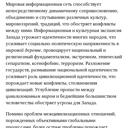
Мировая информационная сеть способствует
непосредственному динамичному соприкосновению,
объединению и спутыванию различных культур,
мировоззрений, традиций, что обостряет конфликты
между ними. Информационная и культурная экспансия
Запада угрожает идентичности многих народов, что
усиливает социально-политическую напряженность в
мировой деревне
,
провоцирует национальный и
религиозный фундаментализм, экстремизм, этнический
сепаратизм, ксенофобию, терроризм. Разложение
государств, размывание национальной идентичности
усиливает роль цивилизационной идентичности, что
порождает новые конфликты, столкновения
цивилизаций. Углубление пропасти между
цивилизованным миром
и беднейшим большинством
человечества обостряет угрозы для Запада.
Помимо проблем межцивилизационных отношений,
порожденных объективными глобальными
процессами, более острые проблемы порождает