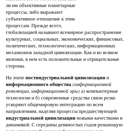
ли им объективные планетарные
процессы, либо выражают
субъективное отношение к этим
процессам. Прежде всего,
глобализацией называют всемирное распространение
культурных, социальных, экономических, финансовых,
политических, технологических, информационных
механизмов западной цивилизации. Как и во всяком
явлении, в нем есть положительные и отрицательные
стороны.
постиндустриальной цивилизации
На этапе
и
информационного общества
(информационной
революции
,
информационной эры)
а) компьютерные
технологии и б) современные средства связи резко
ускоряют общемировую интеграцию по всем
направлениям, наделяя процессы предшествующей
индустриальной цивилизации
новыми качествами и
динамикой. С середины девяностых годов решающую