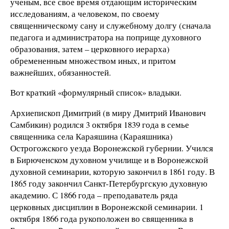
ученым, все свое время отдающим историческим
исследованиям, а человеком, по своему
священническому сану и служебному долгу (сначала
педагога и администратора на поприще духовного
образования, затем – церковного иерарха)
обремененным множеством иных, и притом
важнейших, обязанностей.
Вот краткий «формулярный список» владыки.
Архиепископ Димитрий (в миру Дмитрий Иванович
Самбикин) родился 3 октября 1839 года в семье
священника села Караяшина (Караяшника)
Острогожского уезда Воронежской губернии. Учился
в Бирюченском духовном училище и в Воронежской
духовной семинарии, которую закончил в 1861 году. В
1865 году закончил Санкт-Петербургскую духовную
академию. С 1866 года – преподаватель ряда
церковных дисциплин в Воронежской семинарии. 1
октября 1866 года рукоположен во священника в