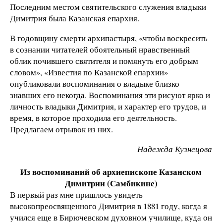
Последним местом святительского служения владыки
Димитрия была Казанская епархия.
В годовщину смерти архипастыря, «чтобы воскресить
в сознании читателей обоятельный нравственный
облик почившего святителя и помянуть его добрым
словом», «Известия по Казанской епархии»
опубликовали воспоминания о владыке близко
знавших его некогда. Воспоминания эти рисуют ярко и
личность владыки Димитрия, и характер его трудов, и
время, в которое проходила его деятельность.
Предлагаем отрывок из них.
Надежда Кузнецова
Из воспоминаний о
б архиепископе Казанском
Димитрии (Самбикине)
В первый раз мне пришлось увидеть
высокопреосвященного Димитрия в 1881 году, когда я
учился еще в Бирючевском духовном училище, куда он