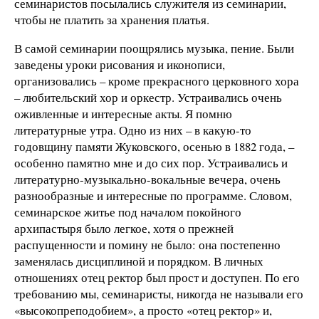
семинаристов посылались служителя из семинарии,
чтобы не платить за хранения платья.
В самой семинарии поощрялись музыка, пение. Были
заведены уроки рисования и иконописи,
организовались – кроме прекрасного церковного хора
– любительский хор и оркестр. Устраивались очень
оживленные и интересные акты. Я помню
литературные утра. Одно из них – в какую-то
годовщину памяти Жуковского, осенью в 1882 года, –
особенно памятно мне и до сих пор. Устраивались и
литературно-музыкально-вокальные вечера, очень
разнообразные и интересные по программе. Словом,
семинарское житье под началом покойного
архипастыря было легкое, хотя о прежней
распущенности и помину не было: она постепенно
заменялась дисциплиной и порядком. В личных
отношениях отец ректор был прост и доступен. По его
требованию мы, семинаристы, никогда не называли его
«высокопреподобием», а просто «отец ректор» и,