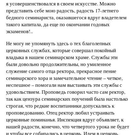
я усовершенствовался в своем искусстве. Можно
представить себе мою радость, радость 17-летнего
бедного семинариста, оказавшегося вдруг владетелем
такого капитала, да еще по окончании годовых
экзаменов!..
Не могу не упомянуть здесь о тех благолепных
церковных службах, которые совершал покойный
владыка в нашем семинарском храме. Службы эти
были довольно продолжительны, но умиленное
служение самого отца ректора, прекрасное пение
семинарского хора и замечательное чтение – четкое,
неспешное – помогали нам выстаивать эти службы с
удовольствием. Проповедь говорил часто сам ректор,
так как цензура семинарских поучений была настолько
строгая, что редкие воспитанники допускались к
проповедованию. Отец ректор любил устраивать
церковные поминанья. Инспекция вдруг объявляет, к
нашей радости, конечно, что четвертого урока не будет
и чтобы все собирались в церковь. Идем в церковь.