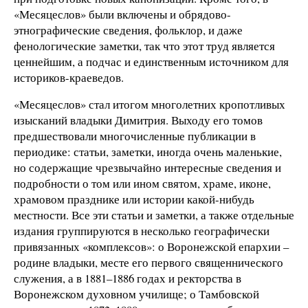
«Месяцеслов» были включены и обрядово-
этнографические сведения, фольклор, и даже
фенологические заметки, так что этот труд является
ценнейшим, а подчас и единственным источником для
историков-краеведов.
«Месяцеслов» стал итогом многолетних кропотливых
изысканий владыки Димитрия. Выходу его томов
предшествовали многочисленные публикации в
периодике: статьи, заметки, иногда очень маленькие,
но содержащие чрезвычайно интересные сведения и
подробности о том или ином святом, храме, иконе,
храмовом празднике или истории какой-нибудь
местности. Все эти статьи и заметки, а также отдельные
издания группируются в несколько географически
привязанных «комплексов»: о Воронежской епархии –
родине владыки, месте его первого священнического
служения, а в 1881–1886 годах и ректорства в
Воронежском духовном училище; о Тамбовской