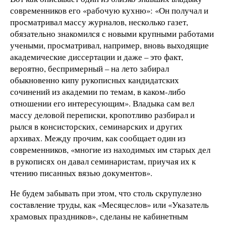
современников его «рабочую кухню»: «Он получал и
просматривал массу журналов, несколько газет,
обязательно знакомился с новыми крупными работами
учеными, просматривал, например, вновь выходящие
академические диссертации и даже – это факт,
вероятно, беспримерный – на лето забирал
обыкновенно кипу рукописных кандидатских
сочинений из академии по темам, в каком-либо
отношении его интересующим». Владыка сам вел
массу деловой переписки, кропотливо разбирал и
рылся в консисторских, семинарских и других
архивах. Между прочим, как сообщает один из
современников, «многие из находимых им старых дел
в рукописях он давал семинаристам, приучая их к
чтению писанных вязью документов».
Не будем забывать при этом, что столь скрупулезно
составление труды, как «Месяцеслов» или «Указатель
храмовых праздников», сделаны не кабинетным