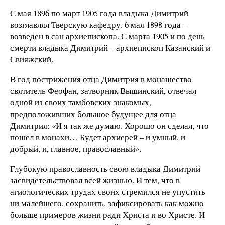
С мая 1896 по март 1905 года владыка Димитрий
возглавлял Тверскую кафедру. 6 мая 1898 года –
возведен в сан архиепископа. С марта 1905 и по день
смерти владыка Димитрий – архиепископ Казанский и
Свияжский.
В год пострижения отца Димитрия в монашество
святитель Феофан, затворник Вышинский, отвечал
одной из своих тамбовских знакомых,
предположивших большое будущее для отца
Димитрия: «И я так же думаю. Хорошо он сделал, что
пошел в монахи… Будет архиерей – и умный, и
добрый, и, главное, православный».
Глубокую православность свою владыка Димитрий
засвидетельствовал всей жизнью. И тем, что в
агиологических трудах своих стремился не упустить
ни малейшего, сохранить, зафиксировать как можно
больше примеров жизни ради Христа и во Христе. И