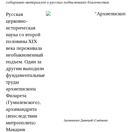
собиранию материалов о русских подвижниках благочестия.
Русская
церковно-
историческая
наука со второй
половины XIX
века переживала
необыкновенный
подъем. Один за
другим выходили
фундаментальные
труды
архиепископа
Филарета
(Гумилевского),
архимандрита
(впоследствии
Архиепископ Димитрий (Самбикин)
митрополита)
Макария