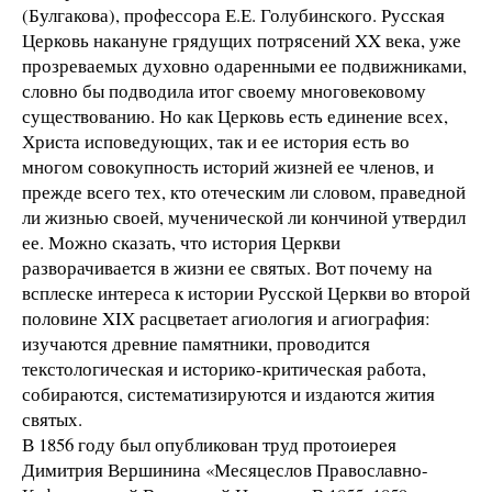
(Булгакова), профессора Е.Е. Голубинского. Русская
Церковь накануне грядущих потрясений XX века, уже
прозреваемых духовно одаренными ее подвижниками,
словно бы подводила итог своему многовековому
существованию. Но как Церковь есть единение всех,
Христа исповедующих, так и ее история есть во
многом совокупность историй жизней ее членов, и
прежде всего тех, кто отеческим ли словом, праведной
ли жизнью своей, мученической ли кончиной утвердил
ее. Можно сказать, что история Церкви
разворачивается в жизни ее святых. Вот почему на
всплеске интереса к истории Русской Церкви во второй
половине XIX расцветает агиология и агиография:
изучаются древние памятники, проводится
текстологическая и историко-критическая работа,
собираются, систематизируются и издаются жития
святых.
В 1856 году был опубликован труд протоиерея
Димитрия Вершинина «Месяцеслов Православно-