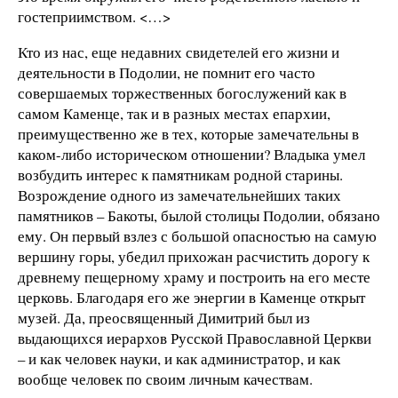
гостеприимством. <…>
Кто из нас, еще недавних свидетелей его жизни и
деятельности в Подолии, не помнит его часто
совершаемых торжественных богослужений как в
самом Каменце, так и в разных местах епархии,
преимущественно же в тех, которые замечательны в
каком-либо историческом отношении? Владыка умел
возбудить интерес к памятникам родной старины.
Возрождение одного из замечательнейших таких
памятников – Бакоты, былой столицы Подолии, обязано
ему. Он первый взлез с большой опасностью на самую
вершину горы, убедил прихожан расчистить дорогу к
древнему пещерному храму и построить на его месте
церковь. Благодаря его же энергии в Каменце открыт
музей. Да, преосвященный Димитрий был из
выдающихся иерархов Русской Православной Церкви
– и как человек науки, и как администратор, и как
вообще человек по своим личным качествам.