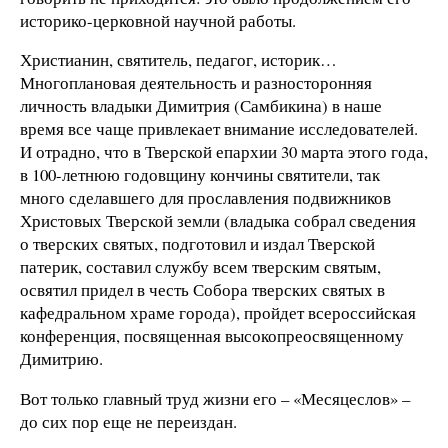
историко-церковной научной работы.
Христианин, святитель, педагог, историк…
Многоплановая деятельность и разносторонняя
личность владыки Димитрия (Самбикина) в наше
время все чаще привлекает внимание исследователей.
И отрадно, что в Тверской епархии 30 марта этого года,
в 100-летнюю годовщину кончины святители, так
много сделавшего для прославления подвижников
Христовых Тверской земли (владыка собрал сведения
о тверских святых, подготовил и издал Тверской
патерик, составил службу всем тверским святым,
освятил придел в честь Собора тверских святых в
кафедральном храме города), пройдет всероссийская
конференция, посвященная высокопреосвященному
Димитрию.
Вот только главный труд жизни его – «Месяцеслов» –
до сих пор еще не переиздан.