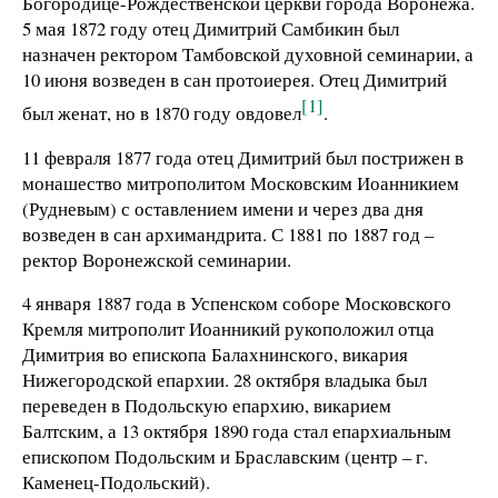
Богородице-Рождественской церкви города Воронежа.
5 мая 1872 году отец Димитрий Самбикин был
назначен ректором Тамбовской духовной семинарии, а
10 июня возведен в сан протоиерея. Отец Димитрий
[1]
был женат, но в 1870 году овдовел
.
11 февраля 1877 года отец Димитрий был пострижен в
монашество митрополитом Московским Иоанникием
(Рудневым) с оставлением имени и через два дня
возведен в сан архимандрита. С 1881 по 1887 год –
ректор Воронежской семинарии.
4 января 1887 года в Успенском соборе Московского
Кремля митрополит Иоанникий рукоположил отца
Димитрия во епископа Балахнинского, викария
Нижегородской епархии. 28 октября владыка был
переведен в Подольскую епархию, викарием
Балтским, а 13 октября 1890 года стал епархиальным
епископом Подольским и Браславским (центр – г.
Каменец-Подольский).