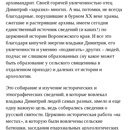
архимандрит. Своей горячей увлеченностью отец
Димитрий «заразил» многих. А мы, потомки, не всегда
благодарные, порушившие в бурном XX веке храмы,
сжегшие и растерявшие архивы, имеем сегодня
единственный источник сведений (и каких!) по
церковной истории Воронежского края. И все это
благодаря кипучей энергии владыки Димитрия, его
увлеченности и умению «подвигать» других – людей,
подчас не слишком образованных (ну какое может
быть образование у сельского священника в
отдаленном приходе) и далеких от истории и
археологии.
Это собирание и изучение исторических и
этнографических сведений, в которые вовлекал
владыка Димитрий людей самых разных, имело и еще
одну важную цель, ведь собирались сведения о
русской святости. Церковно-историческая работа «на
местах», в которую были вовлечены сельские
батюшки, заседания епархиальных археологических