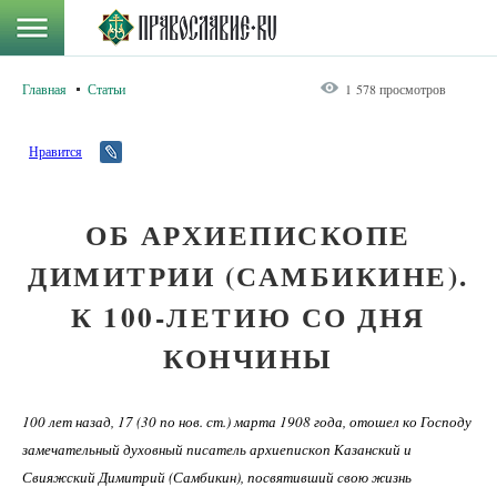
Главная
Статьи
1 578 просмотров
Нравится
ОБ АРХИЕПИСКОПЕ
ДИМИТРИИ (САМБИКИНЕ).
К 100-ЛЕТИЮ СО ДНЯ
КОНЧИНЫ
100 лет назад, 17 (30 по нов. ст.) марта 1908 года, отошел ко Господу
замечательный духовный писатель архиепископ Казанский и
Свияжский Димитрий (Самбикин), посвятивший свою жизнь