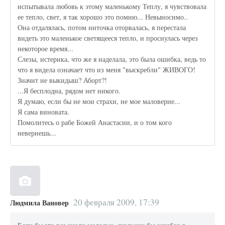
испытывала любовь к этому маленькому Теплу, я чувствовала
ее тепло, свет, я так хорошо это помню... Невыносимо..
Она отдалялась, потом ниточка оторвалась, я перестала
видеть это маленькое светящееся тепло, и проснулась через
некоторое время...
Слезы, истерика, что же я наделала, это была ошибка, ведь то
что я видела означает что из меня "выскребли" ЖИВОГО!
Значит не выкидыш? Аборт?!
...Я бесплодна, рядом нет никого.
Я думаю, если бы не мои страхи, не мое маловерие...
Я сама виновата.
Помолитесь о рабе Божей Анастасии, и о том кого
невернешь...
20 февраля 2009, 17:39
Людмила Вановер