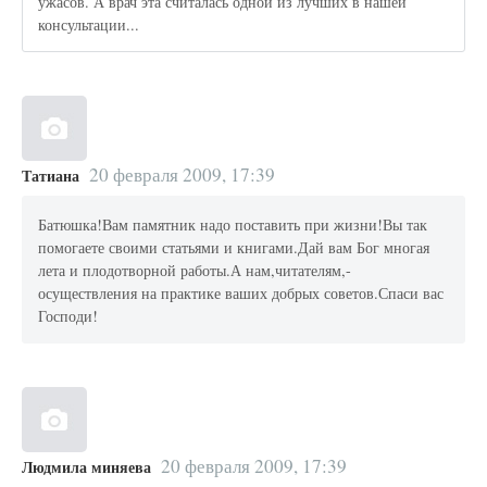
ужасов. А врач эта считалась одной из лучших в нашей
консультации...
20 февраля 2009, 17:39
Татиана
Батюшка!Вам памятник надо поставить при жизни!Вы так
помогаете своими статьями и книгами.Дай вам Бог многая
лета и плодотворной работы.А нам,читателям,-
осуществления на практике ваших добрых советов.Спаси вас
Господи!
20 февраля 2009, 17:39
Людмила миняева