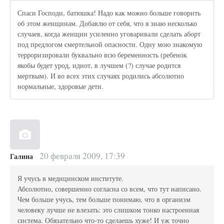
Спаси Господи, батюшка! Надо как можно больше говорить
об этом женщинам. Добавлю от себя, что я знаю несколько
случаев, когда женщин усиленно уговаривали сделать аборт
под предлогом смертельной опасности. Одну мою знакомую
терроризировали буквально всю беременность (ребенок
якобы будет урод, идиот, в лучшем (?) случае родится
мертвым). И во всех этих случаях родились абсолютно
нормальные, здоровые дети.
20 февраля 2009, 17:39
Галина
Я учусь в медицинском институте.
Абсолютно, совершенно согласна со всем, что тут написано.
Чем больше учусь, тем больше понимаю, что в организм
человеку лучше не влезать: это слишком тонко настроенная
система. Обязательно что-то сделаешь хуже! И уж точно