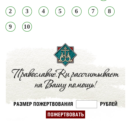
2
3
4
5
6
7
8
9
10