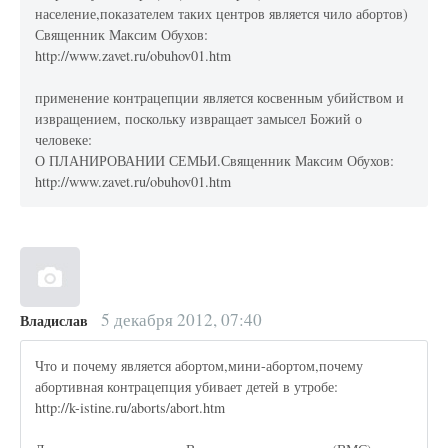
население,показателем таких центров является чило абортов)
Священник Максим Обухов:
http://www.zavet.ru/obuhov01.htm
применение контрацепции является косвенным убийством и
извращением, поскольку извращает замысел Божий о
человеке:
О ПЛАНИРОВАНИИ СЕМЬИ.Священник Максим Обухов:
http://www.zavet.ru/obuhov01.htm
5 декабря 2012, 07:40
Владислав
Что и почему является абортом,мини-абортом,почему
абортивная контрацепция убивает детей в утробе:
http://k-istine.ru/aborts/abort.htm