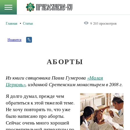
Главная
Статьи
9 203 просмотров
Нравится
АБОРТЫ
Из книги священника Павла Гумерова
«Малая
Церковь»
, изданной Сретенским монастырем в 2008 г.
Я долго думал, прежде чем
обратиться к этой тяжелой теме.
Не хочу повторять то, что уже
было написано про аборты.
Сейчас очень много хорошей
просветительной литературы по