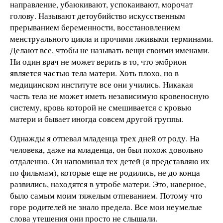
направление, убаюкивают, успокаивают, морочат
голову. Называют детоубийство искусственным
прерыванием беременности, восстановлением
менструального цикла и прочими лживыми терминами.
Делают все, чтобы не называть вещи своими именами.
Ни один врач не может верить в то, что эмбрион
является частью тела матери. Хоть плохо, но в
медицинском институте все они учились. Никакая
часть тела не может иметь независимую кровеносную
систему, кровь которой не смешивается с кровью
матери и бывает иногда совсем другой группы.
Однажды я отпевал младенца трех дней от роду. На
человека, даже на младенца, он был похож довольно
отдаленно. Он напоминал тех детей (я представляю их
по фильмам), которые еще не родились, не до конца
развились, находятся в утробе матери. Это, наверное,
было самым моим тяжелым отпеванием. Потому что
горе родителей не знало предела. Все мои неумелые
слова утешения они просто не слышали.