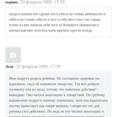
20 февраля 2009, 17:39
марина
когда я поняла что сделав это я убила не только ребенка но и
себя и не только себя но и все в себе мне стало так горько
плохо я сама лишила себя чего то большого обманутая и
несчастная мне хотелось выть кричать прости всегда
20 февраля 2009, 17:39
Леля
Моя подруга родила ребенка. По состоянию здоровья (не
идеальное, увы) ей назначали лекарства. Так вот добрую
половину она не пила, потому что побочное действие! -
выкидыш. Она читала аннотацию к лекарствам. По грубому
выражению подруги-напишу нормально, хотя она выразилась
жестко-врачи врут как сивые мерины, говоря что это для
ребенка (все действия). Но ведь не все читают аннотации и
почему такие лекарства назначают беременным женщинам?