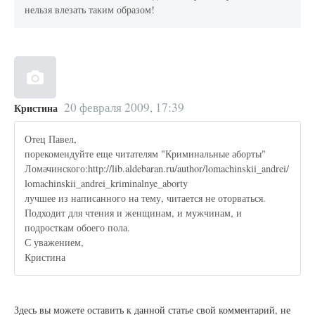
нельзя влезать таким образом!
20 февраля 2009, 17:39
Кристина
Отец Павел,
порекомендуйте еще читателям "Криминальные аборты"
Ломачинского:http://lib.aldebaran.ru/author/lomachinskii_andrei/
lomachinskii_andrei_kriminalnye_aborty
лучшее из написанного на тему, читается не оторваться.
Подходит для чтения и женщинам, и мужчинам, и
подросткам обоего пола.
С уважением,
Кристина
Здесь вы можете оставить к данной статье свой комментарий, не