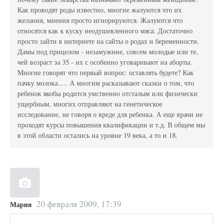
Как проводят роды известно, многие жалуются что их
желания, мнения просто игнорируются. Жалуются что
относятся как к куску неодушевленного мяса. Достаточно
просто зайти в интернете на сайты о родах и беременности.
Дамы под прицелом - незамужние, совсем молодые или те,
чей возраст за 35 - их с особенно уговаривают на аборты.
Многие говорят что первый вопрос: оставлять будете? Как
пачку молока..... А многим расказывают сказки о том, что
ребенок якобы родится умственно отсталым или физически
ущербным, многих отправляют на генетическое
исследование, не говоря о вреде для ребенка. А еще врачи не
проходят курсы повышения квалификации и т.д. В общем мы
в этой области остались на уровне 19 века, а то и 18.
20 февраля 2009, 17:39
Мария