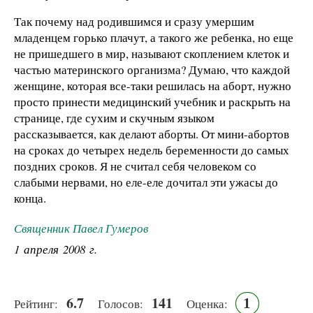
Так почему над родившимся и сразу умершим
младенцем горько плачут, а такого же ребенка, но еще
не пришедшего в мир, называют скоплением клеток и
частью материнского организма? Думаю, что каждой
женщине, которая все-таки решилась на аборт, нужно
просто принести медицинский учебник и раскрыть на
странице, где сухим и скучным языком
рассказывается, как делают аборты. От мини-абортов
на сроках до четырех недель беременности до самых
поздних сроков. Я не считал себя человеком со
слабыми нервами, но еле-еле дочитал эти ужасы до
конца.
Священник Павел Гумеров
1 апреля 2008 г.
6.7
141
1
Рейтинг:
Голосов:
Оценка: