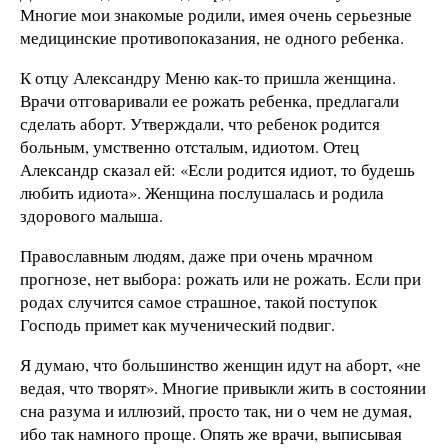
Многие мои знакомые родили, имея очень серьезные
медицинские противопоказания, не одного ребенка.
К отцу Александру Меню как-то пришла женщина.
Врачи отговаривали ее рожать ребенка, предлагали
сделать аборт. Утверждали, что ребенок родится
больным, умственно отсталым, идиотом. Отец
Александр сказал ей: «Если родится идиот, то будешь
любить идиота». Женщина послушалась и родила
здорового малыша.
Православным людям, даже при очень мрачном
прогнозе, нет выбора: рожать или не рожать. Если при
родах случится самое страшное, такой поступок
Господь примет как мученический подвиг.
Я думаю, что большинство женщин идут на аборт, «не
ведая, что творят». Многие привыкли жить в состоянии
сна разума и иллюзий, просто так, ни о чем не думая,
ибо так намного проще. Опять же врачи, выписывая