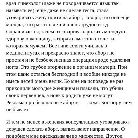
врач-гинеколог (даже не поворачивается язык так
называть ее), еще даже не сделав теста, стала
уговаривать жену пойти на аборт, говоря, что она еще
молода, что растить детей очень трудно и т.д.
Спрашивается, зачем отговаривать рожать молодую,
здоровую женщину, которая сама этого хочет и
которая замужем? Все гинекологи учились в
мединститутах и прекрасно знают, что аборт не
простая и не безболезненная операция вроде удаления
ногтя. Это грубое вторжение в организм матери. При
этом шанс остаться бесплодной и вообще никогда не
иметь детей очень велик. Ко мне на исповедь не раз
приходили молодые женщины и плакали, что убили
своих первенцев, а новых родить уже не могут.
Реклама про безопасные аборты — ложь. Бог поругаем
не бывает.
И тем не менее в женских консультациях уговаривают
девушек сделать аборт, выписывают направление. О
подобном мне рассказывали во множестве. Другое,