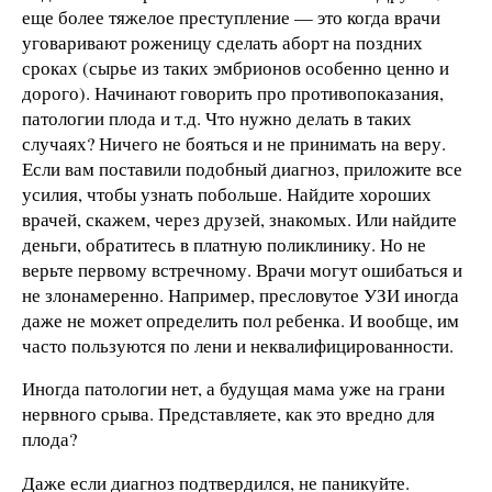
еще более тяжелое преступление — это когда врачи
уговаривают роженицу сделать аборт на поздних
сроках (сырье из таких эмбрионов особенно ценно и
дорого). Начинают говорить про противопоказания,
патологии плода и т.д. Что нужно делать в таких
случаях? Ничего не бояться и не принимать на веру.
Если вам поставили подобный диагноз, приложите все
усилия, чтобы узнать побольше. Найдите хороших
врачей, скажем, через друзей, знакомых. Или найдите
деньги, обратитесь в платную поликлинику. Но не
верьте первому встречному. Врачи могут ошибаться и
не злонамеренно. Например, пресловутое УЗИ иногда
даже не может определить пол ребенка. И вообще, им
часто пользуются по лени и неквалифицированности.
Иногда патологии нет, а будущая мама уже на грани
нервного срыва. Представляете, как это вредно для
плода?
Даже если диагноз подтвердился, не паникуйте.