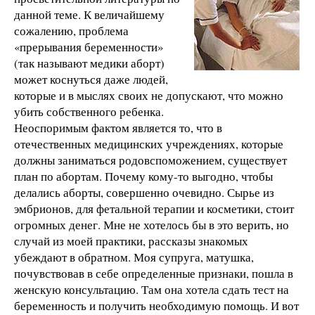
данной теме. К величайшему
сожалению, проблема
«прерывания беременности»
(так называют медики аборт)
может коснуться даже людей,
которые и в мыслях своих не допускают, что можно
убить собственного ребенка.
Неоспоримым фактом является то, что в
отечественных медицинских учреждениях, которые
должны заниматься родовспоможением, существует
план по абортам. Почему кому-то выгодно, чтобы
делались аборты, совершенно очевидно. Сырье из
эмбрионов, для фетальной терапии и косметики, стоит
огромных денег. Мне не хотелось бы в это верить, но
случай из моей практики, рассказы знакомых
убеждают в обратном. Моя супруга, матушка,
почувствовав в себе определенные признаки, пошла в
женскую консультацию. Там она хотела сдать тест на
беременность и получить необходимую помощь. И вот