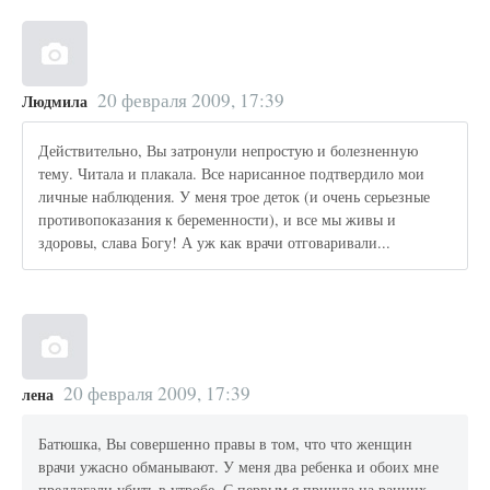
20 февраля 2009, 17:39
Людмила
Действительно, Вы затронули непростую и болезненную
тему. Читала и плакала. Все нарисанное подтвердило мои
личные наблюдения. У меня трое деток (и очень серьезные
противопоказания к беременности), и все мы живы и
здоровы, слава Богу! А уж как врачи отговаривали...
20 февраля 2009, 17:39
лена
Батюшка, Вы совершенно правы в том, что что женщин
врачи ужасно обманывают. У меня два ребенка и обоих мне
предлагали убить в утробе. С первым я пришла на ранних