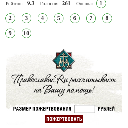
9.3
261
1
Рейтинг:
Голосов:
Оценка:
2
3
4
5
6
7
8
9
10