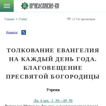
Главная
Статьи
13 741 просмотров
Нравится
ТОЛКОВАНИЕ ЕВАНГЕЛИЯ
НА КАЖДЫЙ ДЕНЬ ГОДА.
БЛАГОВЕЩЕНИЕ
ПРЕСВЯТОЙ БОГОРОДИЦЫ
Утреня
Лк, 4 зач., 1, 39—49, 56
Встав же Мария во дни сии, с поспешностью пошла