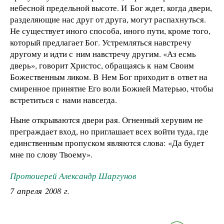
небесной предельной высоте. И Бог ждет, когда двери,
разделяющие нас друг от друга, могут распахнуться.
Не существует иного способа, иного пути, кроме того,
который предлагает Бог. Устремляться навстречу
другому и идти с ним навстречу другим. «Аз есмь
дверь», говорит Христос, обращаясь к нам Своим
Божественным ликом. В Нем Бог приходит в ответ на
смиренное принятие Его воли Божией Матерью, чтобы
встретиться с нами навсегда.
Ныне открываются двери рая. Огненный херувим не
преграждает вход, но приглашает всех войти туда, где
единственным пропуском являются слова: «Да будет
мне по слову Твоему».
Протоиерей Александр Шаргунов
7 апреля 2008 г.