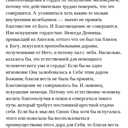
потому что действительно трудно поверить, что это
совершится. А усомниться хоть каким-то малым
внутренним колебанием — значит не принять
благовестие от Бога. И Благовещение не совершится.
Или искушение гордостью. Некогда Денница,
превысший из Ангелов, оттого что он был так близок
к Богу, искусился преизобильными дарами,
полученными от Него, и потому пал с неба. Насколько,
казалось бы, это естественней для немощного
человеческого ума и сердца! Если бы на одно
мгновение Она залюбовалась в Себе этим даром
Божиим, благая весть не была бы принята,
Благовещение не совершилось бы. И, наконец,
искушение немощи. Потому что естественно человеку
желать благополучия и покоя и отвергаться такого
пути, который требует постоянной крестной отдачи
себя. Если бы в мыслях Своих Она хотя бы испугалась
этого или пожелала бы воспользоваться
преимуществами этого дара для Себя, то благая весть