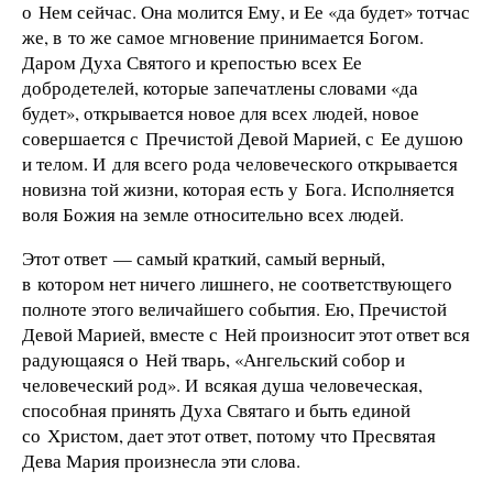
о Нем сейчас. Она молится Ему, и Ее «да будет» тотчас
же, в то же самое мгновение принимается Богом.
Даром Духа Святого и крепостью всех Ее
добродетелей, которые запечатлены словами «да
будет», открывается новое для всех людей, новое
совершается с Пречистой Девой Марией, с Ее душою
и телом. И для всего рода человеческого открывается
новизна той жизни, которая есть у Бога. Исполняется
воля Божия на земле относительно всех людей.
Этот ответ — самый краткий, самый верный,
в котором нет ничего лишнего, не соответствующего
полноте этого величайшего события. Ею, Пречистой
Девой Марией, вместе с Ней произносит этот ответ вся
радующаяся о Ней тварь, «Ангельский собор и
человеческий род». И всякая душа человеческая,
способная принять Духа Святаго и быть единой
со Христом, дает этот ответ, потому что Пресвятая
Дева Мария произнесла эти слова.