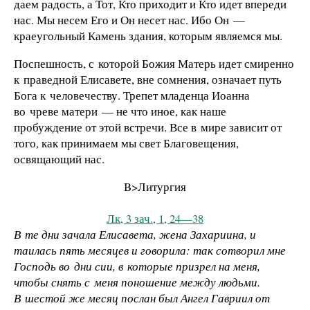
даем радость, а Тот, Кто приходит и Кто идет впереди
нас. Мы несем Его и Он несет нас. Ибо Он —
краеугольный Камень здания, которым являемся мы.
Поспешность, с которой Божия Матерь идет смиренно
к праведной Елисавете, вне сомнения, означает путь
Бога к человечеству. Трепет младенца Иоанна
во чреве матери — не что иное, как наше
пробуждение от этой встречи. Все в мире зависит от
того, как принимаем мы свет Благовещения,
освящающий нас.
B>Литургия
Лк, 3 зач., 1, 24—38
В те дни зачала Елисавета, жена Захариина, и
таилась пять месяцев и говорила: так сотворил мне
Господь во дни сии, в которые призрел на меня,
чтобы снять с меня поношение между людьми.
В шестой же месяц послан был Ангел Гавриил от