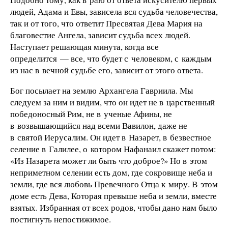
людей, Адама и Евы, зависела вся судьба человечества,
так и от того, что ответит Пресвятая Дева Мария на
благовестие Ангела, зависит судьба всех людей.
Наступает решающая минута, когда все
определится — все, что будет с человеком, с каждым
из нас в вечной судьбе его, зависит от этого ответа.
Бог посылает на землю Архангела Гавриила. Мы
следуем за ним и видим, что он идет не в царственный
победоносный Рим, не в ученые Афины, не
в возвышающийся над всеми Вавилон, даже не
в святой Иерусалим. Он идет в Назарет, в безвестное
селение в Галилее, о котором Нафанаил скажет потом:
«Из Назарета может ли быть что доброе?» Но в этом
неприметном селении есть дом, где сокровище неба и
земли, где вся любовь Превечного Отца к миру. В этом
доме есть Дева, Которая превыше неба и земли, вместе
взятых. Избранная от всех родов, чтобы дано нам было
постигнуть непостижимое.