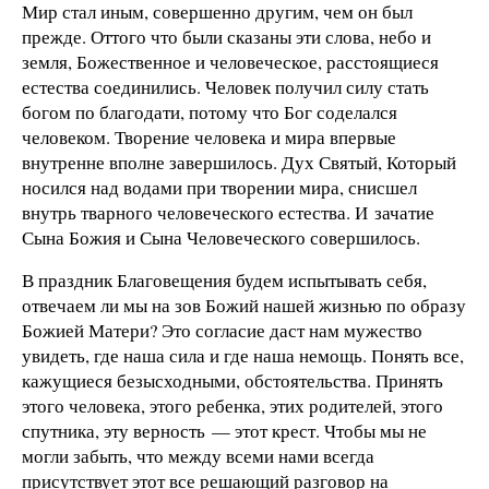
Мир стал иным, совершенно другим, чем он был
прежде. Оттого что были сказаны эти слова, небо и
земля, Божественное и человеческое, расстоящиеся
естества соединились. Человек получил силу стать
богом по благодати, потому что Бог соделался
человеком. Творение человека и мира впервые
внутренне вполне завершилось. Дух Святый, Который
носился над водами при творении мира, снисшел
внутрь тварного человеческого естества. И зачатие
Сына Божия и Сына Человеческого совершилось.
В праздник Благовещения будем испытывать себя,
отвечаем ли мы на зов Божий нашей жизнью по образу
Божией Матери? Это согласие даст нам мужество
увидеть, где наша сила и где наша немощь. Понять все,
кажущиеся безысходными, обстоятельства. Принять
этого человека, этого ребенка, этих родителей, этого
спутника, эту верность — этот крест. Чтобы мы не
могли забыть, что между всеми нами всегда
присутствует этот все решающий разговор на