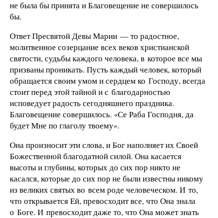
не была бы принята и Благовещение не совершилось
бы.
Ответ Пресвятой Девы Марии — то радостное,
молитвенное созерцание всех веков христианской
святости, судьбы каждого человека, в которое все мы
призваны проникать. Пусть каждый человек, который
обращается своим умом и сердцем ко Господу, всегда
стоит перед этой тайной и с благодарностью
исповедует радость сегодняшнего праздника.
Благовещение совершилось. «Се Раба Господня, да
будет Мне по глаголу твоему».
Она произносит эти слова, и Бог наполняет их Своей
Божественной благодатной силой. Она касается
высоты и глубины, которых до сих пор никто не
касался, которые до сих пор не были известны никому
из великих святых во всем роде человеческом. И то,
что открывается Ей, превосходит все, что Она знала
о Боге. И превосходит даже то, что Она может знать