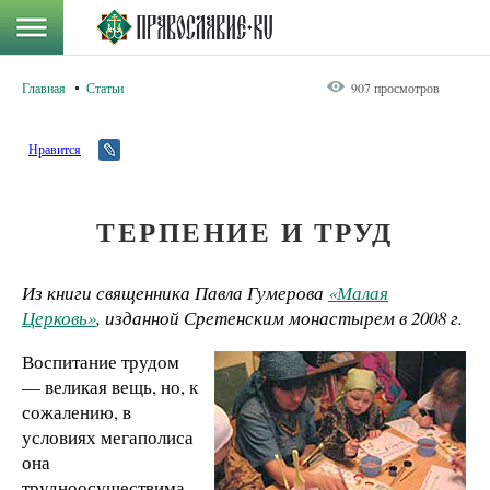
Главная
Статьи
907 просмотров
Нравится
ТЕРПЕНИЕ И ТРУД
Из книги священника Павла Гумерова
«Малая
Церковь»
, изданной Сретенским монастырем в 2008 г.
Воспитание трудом
— великая вещь, но, к
сожалению, в
условиях мегаполиса
она
трудноосуществима.