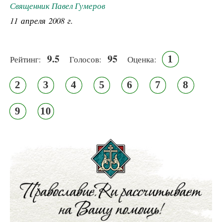
Священник Павел Гумеров
11 апреля 2008 г.
9.5
95
1
Рейтинг:
Голосов:
Оценка:
2
3
4
5
6
7
8
9
10