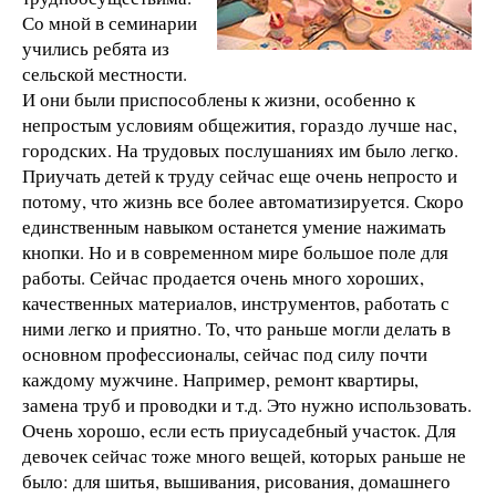
Со мной в семинарии
учились ребята из
сельской местности.
И они были приспособлены к жизни, особенно к
непростым условиям общежития, гораздо лучше нас,
городских. На трудовых послушаниях им было легко.
Приучать детей к труду сейчас еще очень непросто и
потому, что жизнь все более автоматизируется. Скоро
единственным навыком останется умение нажимать
кнопки. Но и в современном мире большое поле для
работы. Сейчас продается очень много хороших,
качественных материалов, инструментов, работать с
ними легко и приятно. То, что раньше могли делать в
основном профессионалы, сейчас под силу почти
каждому мужчине. Например, ремонт квартиры,
замена труб и проводки и т.д. Это нужно использовать.
Очень хорошо, если есть приусадебный участок. Для
девочек сейчас тоже много вещей, которых раньше не
было: для шитья, вышивания, рисования, домашнего