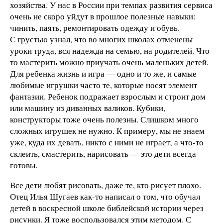
хозяйства. У нас в России при темпах развития сервиса
очень не скоро уйдут в прошлое полезные навыки:
чинить, паять, ремонтировать одежду и обувь.
С грустью узнал, что во многих школах отменены
уроки труда, вся надежда на семью, на родителей. Что-
то мастерить можно приучать очень маленьких детей.
Для ребенка жизнь и игра — одно и то же, и самые
любимые игрушки часто те, которые носят элемент
фантазии. Ребенок подражает взрослым и строит дом
или машину из диванных валиков. Кубики,
конструкторы тоже очень полезны. Слишком много
сложных игрушек не нужно. К примеру, мы не знаем
уже, куда их девать, никто с ними не играет; а что-то
склеить, смастерить, нарисовать — это дети всегда
готовы.
Все дети любят рисовать, даже те, кто рисует плохо.
Отец Илья Шугаев как-то написал о том, что обучал
детей в воскресной школе библейской истории через
рисунки. Я тоже воспользовался этим методом. С