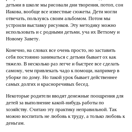
детьми в школе мы рисовали дни творения, потоп, сон
Иакова, вообще все известные сюжеты. Дети могли
отвечать, пользуясь своим альбомом. Потом мы
устроили выставку рисунков. Эту методику можно
использовать и с родными детьми, уча их Ветхому и
Новому Завету.
Конечно, на словах все очень просто, но заставить
себя постоянно заниматься с детьми бывает ох как
тяжело. В несколько раз легче и быстрее все сделать
самому, чем привлекать чадо к помощи, например в
уборке по дому. Но такой урок бывает действеннее
самых долгих и красноречивых бесед.
Некоторые родители вводят денежные поощрения для
детей за выполнение какой-нибудь работы по
хозяйству. Считаю эту практику неправильной. Так
можно воспитать не любовь к труду, а только любовь к
деньгам.