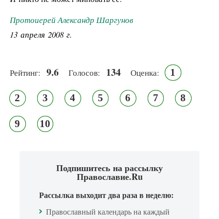
Протоиерей Александр Шаргунов
13 апреля 2008 г.
9.6
134
1
Рейтинг:
Голосов:
Оценка:
2
3
4
5
6
7
8
9
10
Подпишитесь на рассылку
Православие.Ru
Рассылка выходит два раза в неделю:
Православный календарь на каждый