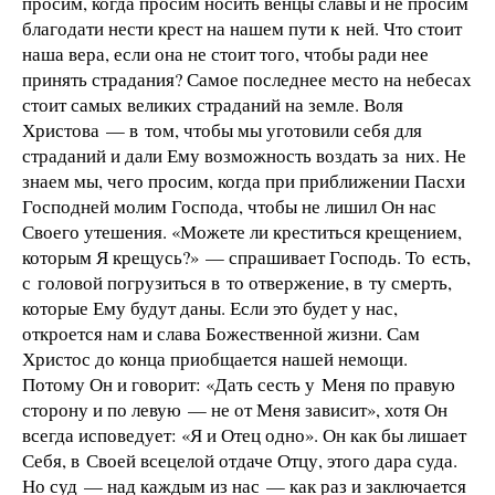
просим, когда просим носить венцы славы и не просим
благодати нести крест на нашем пути к ней. Что стоит
наша вера, если она не стоит того, чтобы ради нее
принять страдания? Самое последнее место на небесах
стоит самых великих страданий на земле. Воля
Христова — в том, чтобы мы уготовили себя для
страданий и дали Ему возможность воздать за них. Не
знаем мы, чего просим, когда при приближении Пасхи
Господней молим Господа, чтобы не лишил Он нас
Своего утешения. «Можете ли креститься крещением,
которым Я крещусь?» — спрашивает Господь. То есть,
с головой погрузиться в то отвержение, в ту смерть,
которые Ему будут даны. Если это будет у нас,
откроется нам и слава Божественной жизни. Сам
Христос до конца приобщается нашей немощи.
Потому Он и говорит: «Дать сесть у Меня по правую
сторону и по левую — не от Меня зависит», хотя Он
всегда исповедует: «Я и Отец одно». Он как бы лишает
Себя, в Своей всецелой отдаче Отцу, этого дара суда.
Но суд — над каждым из нас — как раз и заключается