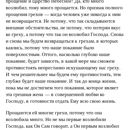
прощение и Царство Небесное! Да, кто много
возлюбил, тому много прощается. Но признак полного
прощения грехов — когда человек уже никогда к ним
не возвращается. Не потому, что так складываются
внешние обстоятельства, не потому, что потерян вкус
ко греху, а потому что так он возлюбил Господа. Снова
и снова мы будем возвращаться к грехам, в которых
каялись, потому что наше покаяние было
поверхностным. Оттого, насколько глубоко наше
покаяние, будет зависеть, в какой мере мы сможем
противостоять непрестанно искушающему нас греху.
И чем решительнее мы будем ему противостоять, тем
глубже будет наше покаяние. И так до конца жизни,
пока мы не достигнем того покаяния, которое являет
эта грешная жена — в совершенной любви ко
Господу, в готовности отдать Ему всю свою жизнь.
Прощаются ей многие грехи, потому что она
возлюбила много. Но не мы первые возлюбили
Господа, как Он Сам говорит, а Он первым возлюбил