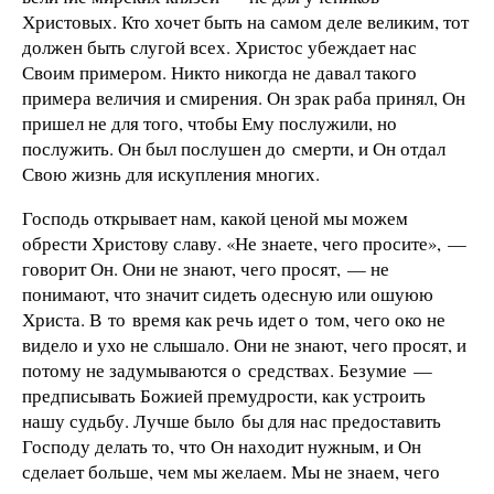
Христовых. Кто хочет быть на самом деле великим, тот
должен быть слугой всех. Христос убеждает нас
Своим примером. Никто никогда не давал такого
примера величия и смирения. Он зрак раба принял, Он
пришел не для того, чтобы Ему послужили, но
послужить. Он был послушен до смерти, и Он отдал
Свою жизнь для искупления многих.
Господь открывает нам, какой ценой мы можем
обрести Христову славу. «Не знаете, чего просите», —
говорит Он. Они не знают, чего просят, — не
понимают, что значит сидеть одесную или ошуюю
Христа. В то время как речь идет о том, чего око не
видело и ухо не слышало. Они не знают, чего просят, и
потому не задумываются о средствах. Безумие —
предписывать Божией премудрости, как устроить
нашу судьбу. Лучше было бы для нас предоставить
Господу делать то, что Он находит нужным, и Он
сделает больше, чем мы желаем. Мы не знаем, чего