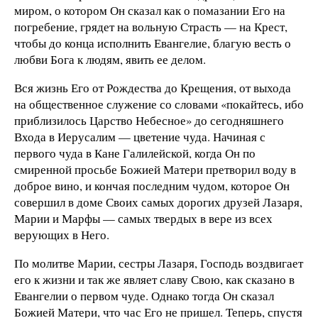
миром, о котором Он сказал как о помазании Его на
погребение, грядет на вольную Страсть — на Крест,
чтобы до конца исполнить Евангелие, благую весть о
любви Бога к людям, явить ее делом.
Вся жизнь Его от Рождества до Крещения, от выхода
на общественное служение со словами «покайтесь, ибо
приблизилось Царство Небесное» до сегодняшнего
Входа в Иерусалим — цветение чуда. Начиная с
первого чуда в Кане Галилейской, когда Он по
смиренной просьбе Божией Матери претворил воду в
доброе вино, и кончая последним чудом, которое Он
совершил в доме Своих самых дорогих друзей Лазаря,
Марии и Марфы — самых твердых в вере из всех
верующих в Него.
По молитве Марии, сестры Лазаря, Господь воздвигает
его к жизни и так же являет славу Свою, как сказано в
Евангелии о первом чуде. Однако тогда Он сказал
Божией Матери, что час Его не пришел. Теперь, спустя