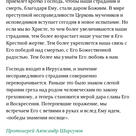
приемлет кротко Господь, чтобы наши страдания и
смерть, благодаря Ему, стали даром Божиим. В мире
преступной несправедливости Церковь мучеников и
исповедников вступает сегодня в новое испытание. Но
если мы во Христе, то чем более увеличиваются наши
страдания, тем более возрастает наше участие в Его
Крестной жертве. Тем более укрепляется наша связь с
Его победой над смертью, с Его Божественной
радостью. Тем более мы узнаём Его любовь к нам.
Господь входит в Иерусалим, и значение
несправедливого страдания совершенно
переворачивается. Раньше это было знаком слепой
тирании греха над родом человеческим по закону
греховному, а теперь становится мерой дара славы Его
и Воскресения. Потерпевшие поражение, мы
встречаем Его с ветвями в руках и вслед Ему идем,
«победы знамения носяще».
Протоиерей Александр Шаргунов