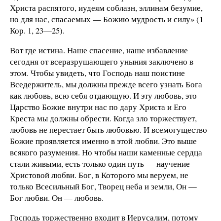
Христа распятого, иудеям соблазн, эллинам безумие,
но для нас, спасаемых — Божию мудрость и силу» (1
Кор. 1, 23—25).
Вот где истина. Наше спасение, наше избавление
сегодня от всеразрушающего уныния заключено в
этом. Чтобы увидеть, что Господь наш поистине
Вседержитель, мы должны прежде всего узнать Бога
как любовь, всю себя отдающую. И эту любовь, это
Царство Божие внутри нас по дару Христа и Его
Креста мы должны обрести. Когда зло торжествует,
любовь не перестает быть любовью. И всемогущество
Божие проявляется именно в этой любви. Это выше
всякого разумения. Но чтобы наши каменные сердца
стали живыми, есть только один путь — научение
Христовой любви. Бог, в Которого мы веруем, не
только Всесильный Бог, Творец неба и земли, Он —
Бог любви. Он — любовь.
Господь торжественно входит в Иерусалим, потому