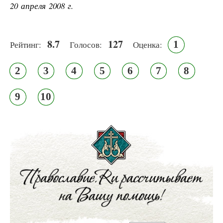
20 апреля 2008 г.
8.7
127
1
Рейтинг:
Голосов:
Оценка:
2
3
4
5
6
7
8
9
10