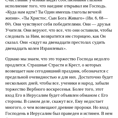
исполнение того, что наедине открывал им Господь.
«Куда нам идти? Ты Один имеешь глаголы вечной
жизни». «Ты Христос, Сын Бога Живаго» (Ин. 6, 68—
69). Они чувствуют себя победителями. Они — друзья
Учителя. Они веруют, что все, что они оставили, чтобы
следовать за Ним, возвратится им сторицею, как Он
сказал. Они «сядут на двенадцати престолах судить
двенадцать колен Израилевых».
Однако мы знаем, что это торжество Господа недолго
продлится. Страшные Страсти и Крест, о которых
возвещает нам сегодняшний праздник, обозначатся с
предельной очевидностью и для них. Достаточно будет
нескольких дней, чтобы все, ученики и народ, забыли
торжество Вербного воскресенья. Более того, этот
вход Его в Иерусалим будет объявлен обманом с Его
стороны. В самом деле, скажут все, Ему недостает
многого, о чем возвещают древние пророки. Но вход
Господень в Иерусалим был праведен и истинен. В нем