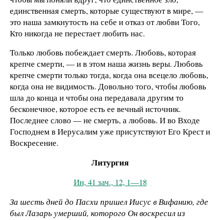
единственная смерть, которые существуют в мире, —
это наша замкнутость на себе и отказ от любви Того,
Кто никогда не перестает любить нас.
Только любовь побеждает смерть. Любовь, которая
крепче смерти, — и в этом наша жизнь веры. Любовь
крепче смерти только тогда, когда она всецело любовь,
когда она не видимость. Довольно того, чтобы любовь
шла до конца и чтобы она передавала другим то
бесконечное, которое есть ее вечный источник.
Последнее слово — не смерть, а любовь. И во Входе
Господнем в Иерусалим уже присутствуют Его Крест и
Воскресение.
Литургия
Ин, 41 зач., 12, 1—18
За шесть дней до Пасхи пришел Иисус в Вифанию, где
был Лазарь умерший, которого Он воскресил из