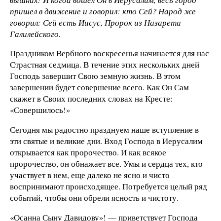
пришел в движение и говорил: кто Сей? Народ же
говорил: Сей есть Иисус, Пророк из Назарета
Галилейского.
Праздником Вербного воскресенья начинается для нас
Страстная седмица. В течение этих нескольких дней
Господь завершит Свою земную жизнь. В этом
завершении будет совершение всего. Как Он Сам
скажет в Своих последних словах на Кресте:
«Совершилось!»
Сегодня мы радостно празднуем наше вступление в
эти святые и великие дни. Вход Господа в Иерусалим
открывается как пророчество. И как всякое
пророчество, он обнажает все. Умы и сердца тех, кто
участвует в нем, еще далеко не ясно и чисто
воспринимают происходящее. Потребуется целый ряд
событий, чтобы они обрели ясность и чистоту.
«Осанна Сыну Давидову»! — приветствует Господа