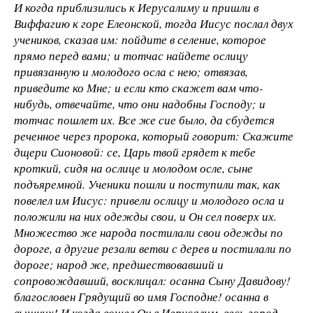
И когда приблизились к Иерусалиму и пришли в
Виффагию к горе Елеонской, тогда Иисус послал двух
учеников, сказав им: пойдите в селение, которое
прямо перед вами; и тотчас найдете ослицу
привязанную и молодого осла с нею; отвязав,
приведите ко Мне; и если кто скажет вам что-
нибудь, отвечайте, что они надобны Господу; и
тотчас пошлет их. Все же сие было, да сбудется
реченное через пророка, который говорит: Скажите
дщери Сионовой: се, Царь твой грядет к тебе
кроткий, сидя на ослице и молодом осле, сыне
подъяремной. Ученики пошли и поступили так, как
повелел им Иисус: привели ослицу и молодого осла и
положили на них одежды свои, и Он сел поверх их.
Множество же народа постилали свои одежды по
дороге, а другие резали ветви с дерев и постилали по
дороге; народ же, предшествовавший и
сопровождавший, восклицал: осанна Сыну Давидову!
благословен Грядущий во имя Господне! осанна в
вышних! И когда вошел Он в Иерусалим, весь город