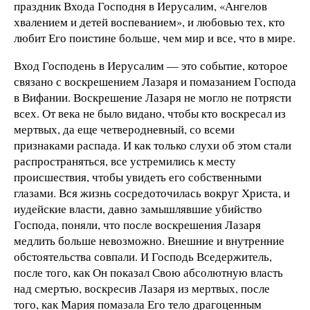
праздник Входа Господня в Иерусалим, «Ангелов
хвалением и детей воспеванием», и любовью тех, кто
любит Его поистине больше, чем мир и все, что в мире.
Вход Господень в Иерусалим — это событие, которое
связано с воскрешением Лазаря и помазанием Господа
в Вифании. Воскрешение Лазаря не могло не потрясти
всех. От века не было видано, чтобы кто воскресал из
мертвых, да еще четверодневный, со всеми
признаками распада. И как только слухи об этом стали
распространяться, все устремились к месту
происшествия, чтобы увидеть его собственными
глазами. Вся жизнь сосредоточилась вокруг Христа, и
иудейские власти, давно замышлявшие убийство
Господа, поняли, что после воскрешения Лазаря
медлить больше невозможно. Внешние и внутренние
обстоятельства совпали. И Господь Вседержитель,
после того, как Он показал Свою абсолютную власть
над смертью, воскресив Лазаря из мертвых, после
того, как Мария помазала Его тело драгоценным