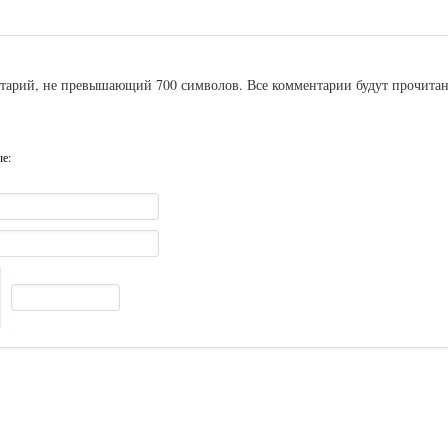
ентарий, не превышающий 700 символов. Все комментарии будут прочита
ые: