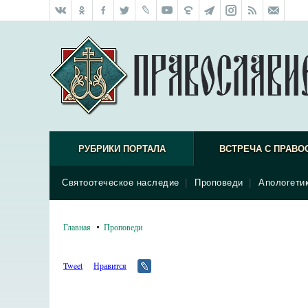
РУБРИКИ ПОРТАЛА
ВСТРЕЧА С ПРАВО
Святоотеческое наследие
|
Проповеди
|
Апологети
Главная
Проповеди
Tweet
Нравится