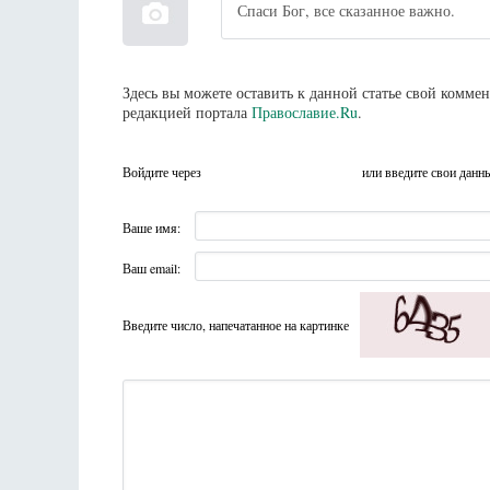
Спаси Бог, все сказанное важно.
Здесь вы можете оставить к данной статье свой комм
редакцией портала
Православие.Ru
.
Войдите через
или введите свои данн
Ваше имя:
Ваш email:
Введите число, напечатанное на картинке