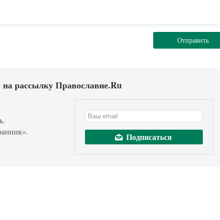
Отправить
 на рассылку Православие.Ru
ь.
ранник».