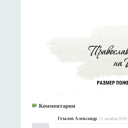
Разлуки не будет
Фредерика де Грааф
Комментарии
Гезалов Александр
21 октября 2010,