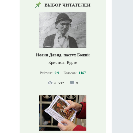
ВЫБОР ЧИТАТЕЛЕЙ
Иоанн Давид, пастух Божий
Кристиан Курте
Рейтинг:
9.9
Голосов:
1167
20 732
9