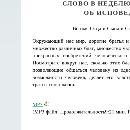
СЛОВО В НЕДЕЛЮ
ОБ ИСПОВЕ
Во имя Отца и Сына и Св
Окружающий нас мир, дорогие братья и 
множество различных благ, множество ув
прекрасных изобретений человеческог
Посмотрите вокруг нас, сколько этих бл
позволяющие общаться человеку из одн
возможности человека, делает его власт
тратит свою жизнь.
MP3
(MP3 файл. Продолжительность
9:21 мин.
Р