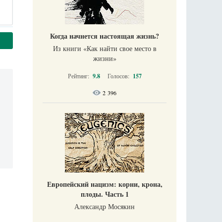
Когда начнется настоящая жизнь?
Из книги «Как найти свое место в
жизни​»
Рейтинг:
9.8
Голосов:
157
2 396
Европейский нацизм: корни, крона,
плоды. Часть 1
Александр Мосякин