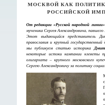
МОСКВОЙ КАК ПОЛИТИ
РОССИЙСКОЙ ИМП
От редакции «Русской народной линии»
мученика Сергея Александровича, павшего
Этот выдающийся представитель Дин
православия и крупный государственный
мы публикуем статью историка
Дмит
некоторые истоки кампании клеветы пр
олигархата – крупного московского купе
Сергею Александровичу за политику социа