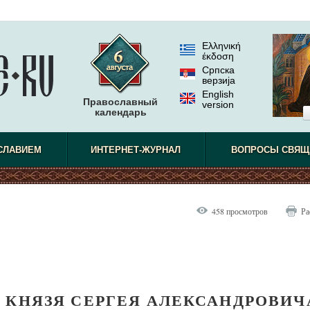
Ελληνική
έκδοση
Српска
верзиjа
English
Православный
version
календарь
СЛАВИЕМ
ИНТЕРНЕТ-ЖУРНАЛ
ВОПРОСЫ СВЯЩ
458 просмотров
Ра
 КНЯЗЯ СЕРГЕЯ АЛЕКСАНДРОВИЧ