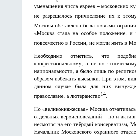
уменьшения числа евреев – московских ку
не разрешалось причисление их к этом
Москвы обставлена была новыми огранич
«Москва стала на особое положение, и 
повсеместно в России, не могли жить в М
Необходимо отметить, что подобн
конфессиональному, а не по этническо
национальности, а было лишь по религио
образом избежать высылки. При этом, вид
данном случае была для них вынужде
14
православие, а лютеранство
.
Но «великокняжеская» Москва отметилась
отдельных вероисповеданий – но и актив
несмотря на его твёрдый консерватизм, М
Начальник Московского охранного отделе