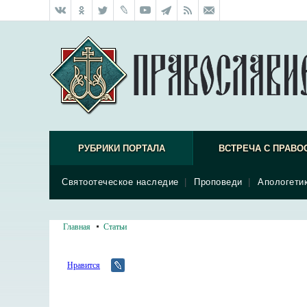
РУБРИКИ ПОРТАЛА
ВСТРЕЧА С ПРАВО
Святоотеческое наследие
|
Проповеди
|
Апологети
Главная
Статьи
Нравится