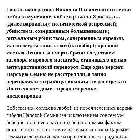
Гибель императора Николая II и членов его семьи
не была мученической смертью за Христа, а…
(далее варианты): политической репрессией;
убийством, совершенным большевиками;
ритуальным убийством, совершенным евреями,
масонами, сатаниста-ми (на выбор); кровной
местью Ленина за смерть брата; следствием
заговора мирового масштаба, ставившего целью
антихристианский переворот. Еще одна версия:
Царскую Семью не расстреляли, а тайно
переправили заграницу; комната же расстрела в
Ипатьевском доме – преднамеренная
инсценировка.
Собственно, согласно любой из перечисленных версий
гибели Царской Семьи (за исключением совсем уж
невероятной о ее спасении) неоспоримым фактом
остается тот, что обстоятельствами кончины Царской
Семьи были физические и нравственные страдания и