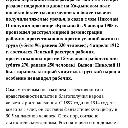
раздаче подарков в давке на Хо-дынском поле
погибли более тысячи человек и более тысячи
получили тяжелые увечья, в связи с чем Николай
II получил прозвище «Кровавый». 9 января 1905 г.
произошел расстрел мирной демонстрации
рабочих, протестовавших против условий жизни и
труда (убито 96, ранено 330 человек); 4 апреля 1912
г. состоялся Ленский расстрел рабочих,
протестовавших против 15-часового рабочего дня
(убито 270, ранено 250 человек). Вывод: Николай II
был тираном, который уничтожал русский народ и
особенно ненавидел рабочих.
Самым главным показателем эффективности и
нравственности власти и благополучия народа
является рост населения. С 1897 года по 1914 год, т.е.
всего за 17 лет, он составил фантастическую цифру в
50,5 миллионов человек. С тех пор, согласно
статистическим данным, Россия теряла и продолжает