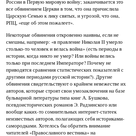
России в Первую мировую войну; заканчивается это
все обвинением Церкви в том, что она причислила
Царскую Семью к лику святых, и угрозой, что она,
РПЦ, «еще об этом пожалеет».
Некоторые обвинения откровенно наивны, если не
смешны, например: «в правление Николая II умерло
столько-то человек и велась война» (есть периоды в
истории, когда никто не умер? Или войны велись
только при последнем Императоре? Почему не
приводятся сравнения статистических показателей с
другими периодами русской истории?). Другие
обвинения свидетельствуют о крайнем невежестве их
авторов, которые строят свои умозаключения на базе
бульварной литературы типа книг А. Бушкова,
псевдоисторических романов Э. Радзинского или
вообще каких-то сомнительных интернет-статеек
неизвестных авторов, полагающих себя историками-
самородками. Хотелось бы обратить внимание
читателей «Православного вестника» на