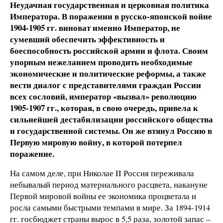
Неудачная государственная и церковная политика
Императора. В поражении в русско-японской войне
1904-1905 гг. виноват именно Император, не
сумевший обеспечить эффективность и
боеспособность российской армии и флота. Своим
упорным нежеланием проводить необходимые
экономические и политические реформы, а также
вести диалог с представителями граждан России
всех сословий, император «вызвал» революцию
1905-1907 гг., которая, в свою очередь, привела к
сильнейшей дестабилизации российского общества
и государственной системы. Он же втянул Россию в
Первую мировую войну, в которой потерпел
поражение.
На самом деле, при Николае II Россия переживала
небывалый период материального расцвета, накануне
Первой мировой войны ее экономика процветала и
росла самыми быстрыми темпами в мире. За 1894-1914
гг. госбюджет страны вырос в 5,5 раза, золотой запас –