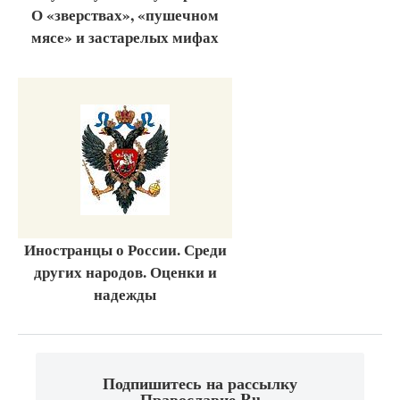
О «зверствах», «пушечном
мясе» и застарелых мифах
Иностранцы о России. Среди
других народов. Оценки и
надежды
Подпишитесь на рассылку
Православие.Ru