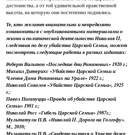
достоинства, а от той удивительной нравственной
высоты, на которую они постепенно поднялись.
Те, кто желают внимательно и непредвзято
ознакомиться с опубликованными материалами о
жизни и политической деятельности Николая II,
следствия по делу убийства Царской Семьи, может
посмотреть следующие работы в разных изданиях:
Роберт Вильтон «Последние дни Романовых» 1920 г.;
Михаил Дитерихс «Убийство Царской Семьи и
Членов Дома Романовых на Урале» 1922 г.;
Николай Соколов «Убийство Царской Семьи», 1925
г.;
Павел Пагануцци «Правда об убийстве Царской
Семьи» 1981 г.;
Николай Росс «Гибель Царской Семьи» 1987г.;
Мультатули П.В. «Николай II. Дорога на Голгофу».
М., 2010;
Мультатули П.В. «Свидетельствуя о Христе даже