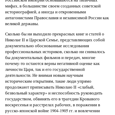
мифах, в большинстве своем созданных советской
историографией, а иногда и откровенными
антагонистами Православия и независимой России как
великой державы.
Сколько бы ни выходило прекрасных книг и статей о
Николае II и Царской Семье, представляющих собой
документально обоснованные исследования
профессиональных историков, сколько ни снималось
бы документальных фильмов и передач, многие
почему-то остаются верны негативной оценке как
личности Царя, так и его государственной
деятельности. Не внимая новым научным
историческим открытиям, такие люди упрямо
продолжают приписывать Николаю II «слабый,
безвольный характер» и неспособность руководить
государством, обвинять его в трагедии Кровавого
воскресенья и расстрелах рабочих, в поражении в
русско-японской войне 1904-1905 гг. и вовлечении