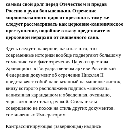
самым свой долг перед Отечеством и предав
Россию в руки большевиков. Отречение
миропомазанного царя от престола к тому же
следует рассматривать как церковно-каноническое
преступление, подобное отказу представителя
церковной иерархии от священного сана.
Здесь следует, наверное, начать с того, что
современные историки вообще подвергают большому
сомнению сам факт отречения Царя от престола.
Хранящийся в Государственном архиве Российской
Федерации документ об отречении Николая II
представляет собой напечатанный на машинке листок,
внизу которого расположена подпись «Николай»,
написанная карандашом и обведенная, очевидно,
через оконное стекло, ручкой. Стиль текста
совершенно не похож на стиль других документов,
составленных Императором.
Контрассигнирующая (заверяющая) надпись