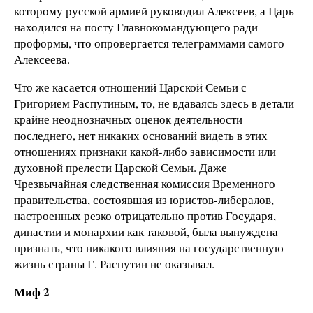
которому русской армией руководил Алексеев, а Царь
находился на посту Главнокомандующего ради
проформы, что опровергается телеграммами самого
Алексеева.
Что же касается отношений Царской Семьи с
Григорием Распутиным, то, не вдаваясь здесь в детали
крайне неоднозначных оценок деятельности
последнего, нет никаких оснований видеть в этих
отношениях признаки какой-либо зависимости или
духовной прелести Царской Семьи. Даже
Чрезвычайная следственная комиссия Временного
правительства, состоявшая из юристов-либералов,
настроенных резко отрицательно против Государя,
династии и монархии как таковой, была вынуждена
признать, что никакого влияния на государственную
жизнь страны Г. Распутин не оказывал.
Миф 2