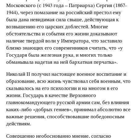
Московского (с 1943 года – Патриарха) Сергия (1867-
1944), через помазание на российский престол ему
была дана невидимая сила свыше, действующая к
возвышению его царских доблестей. Многие
обстоятельства и события его жизни доказывают
наличие твердой воли у Императора, что заставило
близко знающих его современников считать, что «у
Государя была железная рука, и многих только
обманывала надетая на ней бархатная перчатка».
Николай II получил настоящее военное воспитание и
образование, всю жизнь чувствовал себя военным, что
сказывалось на его психологии и на многом в его
жизни. Государь в качестве Верховного
главнокомандующего русской армии сам, без влияния
каких-либо «добрых гениев», принимал абсолютно все
важные решения, способствовавшие победоносным
действиям.
Совершенно необоснованно мнение, согласно