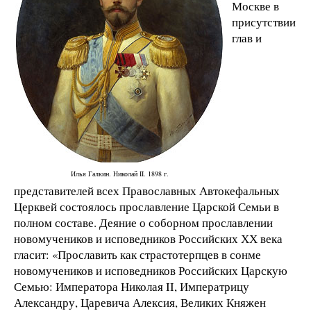
Москве в
присутствии
глав и
Илья Галкин. Николай II. 1898 г.
представителей всех Православных Автокефальных
Церквей состоялось прославление Царской Семьи в
полном составе. Деяние о соборном прославлении
новомучеников и исповедников Российских ХХ века
гласит: «Прославить как страстотерпцев в сонме
новомучеников и исповедников Российских Царскую
Семью: Императора Николая II, Императрицу
Александру, Царевича Алексия, Великих Княжен