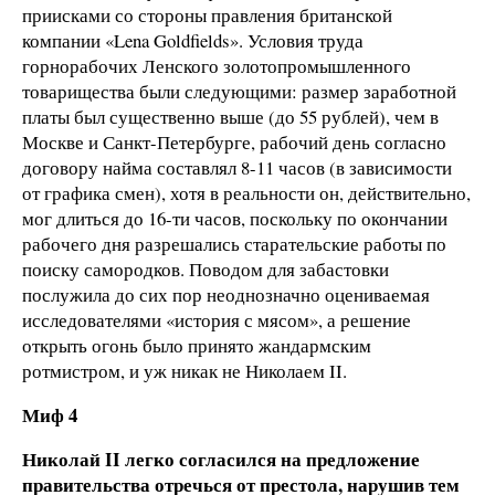
приисками со стороны правления британской
компании «Lena Goldfields». Условия труда
горнорабочих Ленского золотопромышленного
товарищества были следующими: размер заработной
платы был существенно выше (до 55 рублей), чем в
Москве и Санкт-Петербурге, рабочий день согласно
договору найма составлял 8-11 часов (в зависимости
от графика смен), хотя в реальности он, действительно,
мог длиться до 16-ти часов, поскольку по окончании
рабочего дня разрешались старательские работы по
поиску самородков. Поводом для забастовки
послужила до сих пор неоднозначно оцениваемая
исследователями «история с мясом», а решение
открыть огонь было принято жандармским
ротмистром, и уж никак не Николаем II.
Миф 4
Николай II легко согласился на предложение
правительства отречься от престола, нарушив тем