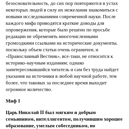
безосновательность, до сих пор повторяются в устах
некоторых людей в силу их нежелания знакомиться с
новыми исследованиями современной науки. После
каждого мифа приводятся краткие доводы для
опровержения, которые было решено по просьбе
редакции не обременять многочисленными
громоздкими ссылками на исторические документы,
поскольку объем статьи очень ограничен, и
«Православный Вестник», все-таки, не относится к
историко-научным изданиям; однако
заинтересовавшийся читатель и сам без труда найдет
указания на источники в любой научной работе, тем
более, что таковых за последнее время выходит
огромное количество.
Миф 1
Царь Николай II был мягким и добрым
семьянином, интеллигентом, получившим хорошее
образование, умелым собеседником, но