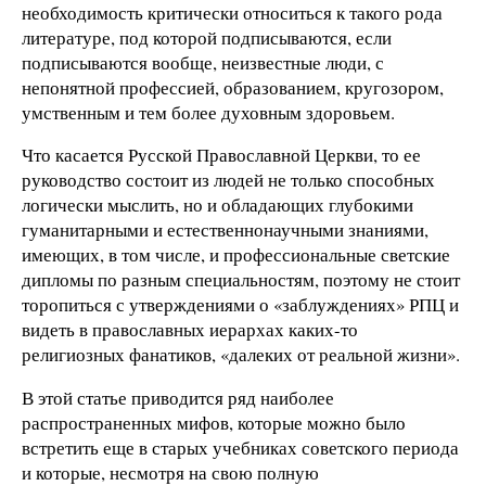
необходимость критически относиться к такого рода
литературе, под которой подписываются, если
подписываются вообще, неизвестные люди, с
непонятной профессией, образованием, кругозором,
умственным и тем более духовным здоровьем.
Что касается Русской Православной Церкви, то ее
руководство состоит из людей не только способных
логически мыслить, но и обладающих глубокими
гуманитарными и естественнонаучными знаниями,
имеющих, в том числе, и профессиональные светские
дипломы по разным специальностям, поэтому не стоит
торопиться с утверждениями о «заблуждениях» РПЦ и
видеть в православных иерархах каких-то
религиозных фанатиков, «далеких от реальной жизни».
В этой статье приводится ряд наиболее
распространенных мифов, которые можно было
встретить еще в старых учебниках советского периода
и которые, несмотря на свою полную