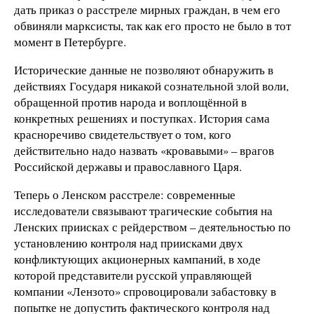
дать приказ о расстреле мирных граждан, в чем его
обвиняли марксисты, так как его просто не было в тот
момент в Петербурге.
Исторические данные не позволяют обнаружить в
действиях Государя никакой сознательной злой воли,
обращенной против народа и воплощённой в
конкретных решениях и поступках. История сама
красноречиво свидетельствует о том, кого
действительно надо назвать «кровавыми» – врагов
Российской державы и православного Царя.
Теперь о Ленском расстреле: современные
исследователи связывают трагические события на
Ленских приисках с рейдерством – деятельностью по
установлению контроля над приисками двух
конфликтующих акционерных кампаний, в ходе
которой представители русской управляющей
компании «Лензото» спровоцировали забастовку в
попытке не допустить фактического контроля над