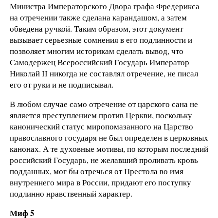
Министра Императорского Двора графа Фредерикса
на отречении также сделана карандашом, а затем
обведена ручкой. Таким образом, этот документ
вызывает серьезные сомнения в его подлинности и
позволяет многим историкам сделать вывод, что
Самодержец Всероссийский Государь Император
Николай II никогда не составлял отречение, не писал
его от руки и не подписывал.
В любом случае само отречение от царского сана не
является преступлением против Церкви, поскольку
канонический статус миропомазанного на Царство
православного государя не был определен в церковных
канонах. А те духовные мотивы, по которым последний
российский Государь, не желавший проливать кровь
подданных, мог бы отречься от Престола во имя
внутреннего мира в России, придают его поступку
подлинно нравственный характер.
Миф 5