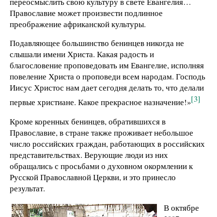
переосмыслить свою культуру в свете Евангелия…
Православие может произвести подлинное
преображение африканской культуры.
Подавляющее большинство бенинцев никогда не
слышали имени Христа. Какая радость и
благословение проповедовать им Евангелие, исполняя
повеление Христа о проповеди всем народам. Господь
Иисус Христос нам дает сегодня делать то, что делали
[3]
первые христиане. Какое прекрасное назначение!»
Кроме коренных бенинцев, обратившихся в
Православие, в стране также проживает небольшое
число российских граждан, работающих в российских
представительствах. Верующие люди из них
обращались с просьбами о духовном окормлении к
Русской Православной Церкви, и это принесло
результат.
В октябре