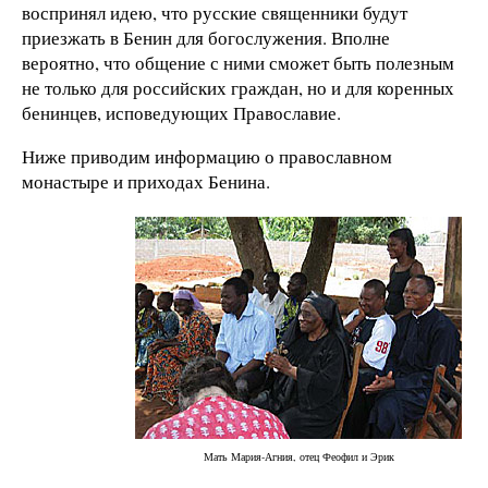
воспринял идею, что русские священники будут
приезжать в Бенин для богослужения. Вполне
вероятно, что общение с ними сможет быть полезным
не только для российских граждан, но и для коренных
бенинцев, исповедующих Православие.
Ниже приводим информацию о православном
монастыре и приходах Бенина.
Мать Мария-Агния, отец Феофил и Эрик