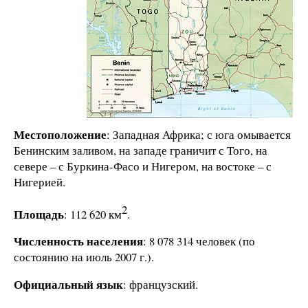
Местоположение
: Западная Африка; с юга омывается
Бенинским заливом, на западе граничит с Того, на
севере – с Буркина-Фасо и Нигером, на востоке – с
Нигерией.
2
Площадь
: 112 620 км
.
Численность населения
: 8 078 314 человек (по
состоянию на июль 2007 г.).
Официальный язык
: французский.