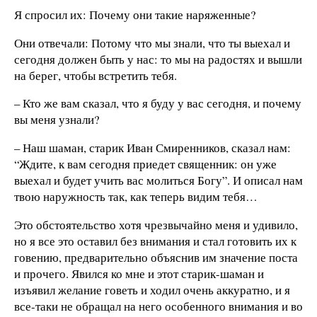
Я спросил их: Почему они такие наряженные?
Они отвечали: Потому что мы знали, что ты выехал и
сегодня должен быть у нас: то мы на радостях и вышли
на берег, чтобы встретить тебя.
– Кто же вам сказал, что я буду у вас сегодня, и почему
вы меня узнали?
– Наш шаман, старик Иван Смиренников, сказал нам:
“Ждите, к вам сегодня приедет священник: он уже
выехал и будет учить вас молиться Богу”. И описал нам
твою наружность так, как теперь видим тебя…
Это обстоятельство хотя чрезвычайно меня и удивило,
но я все это оставил без внимания и стал готовить их к
говению, предварительно объяснив им значение поста
и прочего. Явился ко мне и этот старик-шаман и
изъявил желание говеть и ходил очень аккуратно, и я
все-таки не обращал на него особенного внимания и во