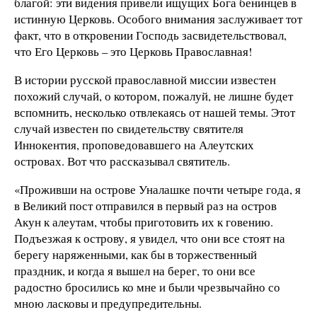
благой: эти видения привели ищущих Бога бенинцев в
истинную Церковь. Особого внимания заслуживает тот
факт, что в откровении Господь засвидетельствовал,
что Его Церковь – это Церковь Православная!
В истории русской православной миссии известен
похожий случай, о котором, пожалуй, не лишне будет
вспомнить, несколько отвлекаясь от нашей темы. Этот
случай известен по свидетельству святителя
Иннокентия, проповедовавшего на Алеутских
островах. Вот что рассказывал святитель.
«Проживши на острове Уналашке почти четыре года, я
в Великий пост отправился в первый раз на остров
Акун к алеутам, чтобы приготовить их к говению.
Подъезжая к острову, я увидел, что они все стоят на
берегу наряженными, как бы в торжественный
праздник, и когда я вышел на берег, то они все
радостно бросились ко мне и были чрезвычайно со
мною ласковы и предупредительны.