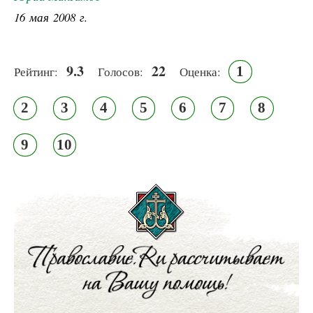
16 мая 2008 г.
9.3
22
1
Рейтинг:
Голосов:
Оценка:
2
3
4
5
6
7
8
9
10