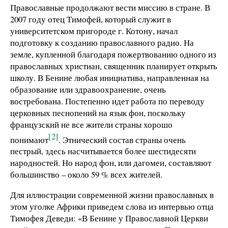
Православные продолжают вести миссию в стране. В
2007 году отец Тимофей, который служит в
университетском пригороде г. Котону, начал
подготовку к созданию православного радио. На
земле, купленной благодаря пожертвованию одного из
православных христиан, священник планирует открыть
школу. В Бенине любая инициатива, направленная на
образование или здравоохранение, очень
востребована. Постепенно идет работа по переводу
церковных песнопений на язык фон, поскольку
французский не все жители страны хорошо
[2]
понимают
. Этнический состав страны очень
пестрый, здесь насчитывается более шестидесяти
народностей. Но народ фон, или дагомеи, составляют
большинство – около 59 % всех жителей.
Для иллюстрации современной жизни православных в
этом уголке Африки приведем слова из интервью отца
Тимофея Деведи: «В Бенине у Православной Церкви