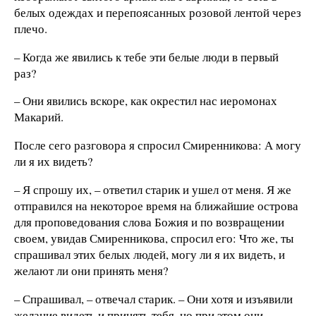
белых одеждах и перепоясанных розовой лентой через
плечо.
– Когда же явились к тебе эти белые люди в первый
раз?
– Они явились вскоре, как окрестил нас иеромонах
Макарий.
После сего разговора я спросил Смиренникова: А могу
ли я их видеть?
– Я спрошу их, – ответил старик и ушел от меня. Я же
отправился на некоторое время на ближайшие острова
для проповедования слова Божия и по возвращении
своем, увидав Смиренникова, спросил его: Что же, ты
спрашивал этих белых людей, могу ли я их видеть, и
желают ли они принять меня?
– Спрашивал, – отвечал старик. – Они хотя и изъявили
желание видеть и принять тебя, но при этом они