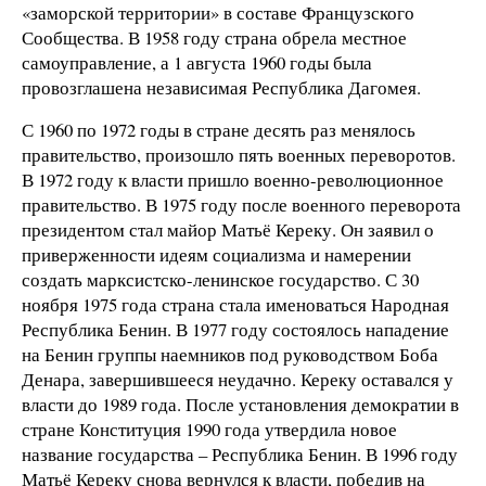
«заморской территории» в составе Французского
Сообщества. В 1958 году страна обрела местное
самоуправление, а 1 августа 1960 годы была
провозглашена независимая Республика Дагомея.
С 1960 по 1972 годы в стране десять раз менялось
правительство, произошло пять военных переворотов.
В 1972 году к власти пришло военно-революционное
правительство. В 1975 году после военного переворота
президентом стал майор Матьё Кереку. Он заявил о
приверженности идеям социализма и намерении
создать марксистско-ленинское государство. С 30
ноября 1975 года страна стала именоваться Народная
Республика Бенин. В 1977 году состоялось нападение
на Бенин группы наемников под руководством Боба
Денара, завершившееся неудачно. Кереку оставался у
власти до 1989 года. После установления демократии в
стране Конституция 1990 года утвердила новое
название государства – Республика Бенин. В 1996 году
Матьё Кереку снова вернулся к власти, победив на