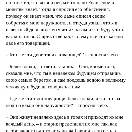
он ответил, что хотя и неграмотен, но Евангелие и
молитвы знает. Тогда я спросил его объяснения,
почему он знает меня, что даже описал своим
собратьям мою наружность, и откуда узнал, что я в
известный день должен явиться к вам и что буду учить
вас молиться. Старик отвечал, что ему все это сказали
двое его товарищей.
– Кто же эти двое твоих товарищей? – спросил я его.
– Белые люди, – ответил старик. – Они, кроме того,
сказали мне, что ты в недалеком будущем отправишь
свою семью берегом, а сам поедешь водою к великому
человеку и будешь говорить с ним.
– Где же эти твои товарищи, белые люди, и что это за
люди и какой они наружности? – спросил я его.
– Они живут недалеко здесь в горах и приходят ко мне
каждый день, – и старик представил их мне так, как
изображают святого архангела Гавриила, то есть в