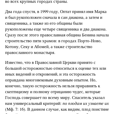
во всех крупных городах страны.
Два года спустя, в 1999 году, Оптат принял имя Марка
и был рукоположен сначала в сан диакона, а затем и
священника, а также из его общины были
рукоположены еще четыре священника и два диакона.
Сразу после этого православная община Бенина начала
строительство пяти храмов: в городах Порто-Ново,
Котону, Секу и Абомей, а также строительство
православного монастыря.
Известно, что в Православной Церкви принято с
большой осторожностью относиться к оценке тех или
иных видений и откровений, и эта осторожность
оправдана многовековым духовным опытом. Но,
конечно, такую осторожность нельзя приравнять к
скептицизму и полному отрицанию чудес, которые
Господь совершает по всему миру. Спаситель указал
нам универсальный критерий:
по плодам их узнаете их
(Мф. 7: 16). В данном случае, как видим, плод поистине