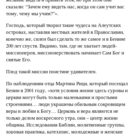
сказали: “Зачем ему видеть нас, когда он сам учит вас
тому, чему мы учим?”».
Господь, который творил такие чудеса на Алеутских
островах, наставляя местных жителей в Православии,
конечно же, силен был сделать то же самое и в Бенине
200 лет спустя. Видимо, там, где не хватает людей-
миссионеров, миссионерствовать начинает Сам Бог и
святые Его.
Плод такой миссии поистине удивителен.
По наблюдениям отца Мартина Рици, который посещал
Бенин в 2001 году, «хотя условия жизни здесь суровы и
церкви могут быть только маленькими и простыми
строениями… люди украшены обильным сокровищем
веры и любви к Богу… Церковь и вера являются не
только делом воскресного утра, они – центр жизни
общины. Исследования Библии, молитвенные группы,
хоровая практика, катехизис, молодежные и женские