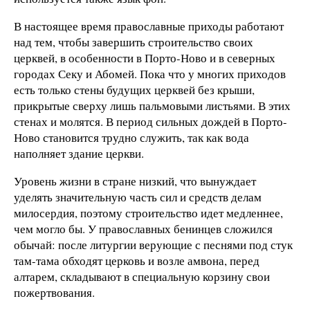
В настоящее время православные приходы работают
над тем, чтобы завершить строительство своих
церквей, в особенности в Порто-Ново и в северных
городах Секу и Абомей. Пока что у многих приходов
есть только стены будущих церквей без крыши,
прикрытые сверху лишь пальмовыми листьями. В этих
стенах и молятся. В период сильных дождей в Порто-
Ново становится трудно служить, так как вода
наполняет здание церкви.
Уровень жизни в стране низкий, что вынуждает
уделять значительную часть сил и средств делам
милосердия, поэтому строительство идет медленнее,
чем могло бы. У православных бенинцев сложился
обычай: после литургии верующие с песнями под стук
там-тама обходят церковь и возле амвона, перед
алтарем, складывают в специальную корзину свои
пожертвования.