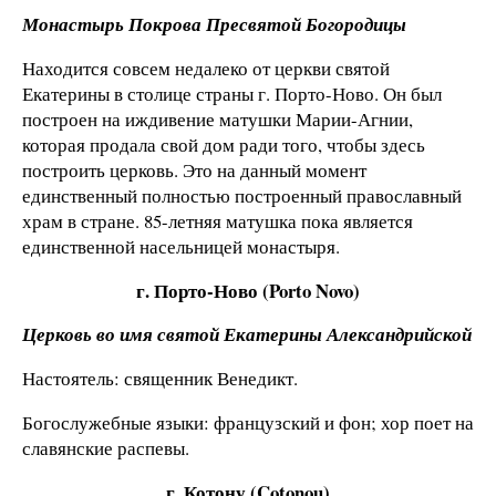
Монастырь Покрова Пресвятой Богородицы
Находится совсем недалеко от церкви святой
Екатерины в столице страны г. Порто-Ново. Он был
построен на иждивение матушки Марии-Агнии,
которая продала свой дом ради того, чтобы здесь
построить церковь. Это на данный момент
единственный полностью построенный православный
храм в стране. 85-летняя матушка пока является
единственной насельницей монастыря.
г. Порто-Ново (Porto Novo)
Церковь во имя святой Екатерины Александрийской
Настоятель: священник Венедикт.
Богослужебные языки: французский и фон; хор поет на
славянские распевы.
г. Котону (Cotonou)