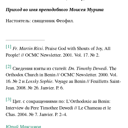
Приход во имя преподобного Моисея Мурина
Настоятель: священник Феофил.
[1]
Fr. Martin Ritsi
. Praise God with Shouts of Joy, All
People! // OCMC Newsletter. 2001. Vol. 17. № 2.
[2]
Сведения взяты из статей:
Dn. Timothy Dewedi
. The
Orthodox Church in Benin // OCMC Newsletter. 2000. Vol.
16. № 2 и
Lossky Sophie
. Voyage au Benin // Feuilletts Saint-
Jean. 2008. № 26. Janvier. P. 6.
[3]
Цит. с сокращениями по: L’Orthodoxie au Benin:
Interview du Pere Timothee Dewedi // Le Chameau et le
Chas. 2004. № 7. Janvier. P. 2–4.
Юрий Максимов