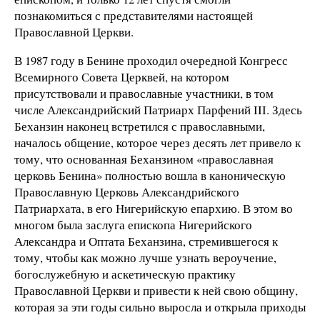
познакомиться с представителями настоящей
Православной Церкви.
В 1987 году в Бенине проходил очередной Конгресс
Всемирного Совета Церквей, на котором
присутствовали и православные участники, в том
числе Александрийский Патриарх Парфений III. Здесь
Беханзин наконец встретился с православными,
началось общение, которое через десять лет привело к
тому, что основанная Беханзином «православная
церковь Бенина» полностью вошла в каноническую
Православную Церковь Александрийского
Патриархата, в его Нигерийскую епархию. В этом во
многом была заслуга епископа Нигерийского
Александра и Оптата Беханзина, стремившегося к
тому, чтобы как можно лучше узнать вероучение,
богослужебную и аскетическую практику
Православной Церкви и привести к ней свою общину,
которая за эти годы сильно выросла и открыла приходы