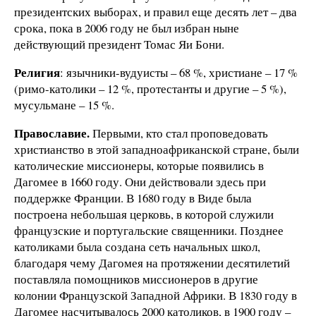
президентских выборах, и правил еще десять лет – два
срока, пока в 2006 году не был избран ныне
действующий президент Томас Яи Бони.
Религия
: язычники-вудуисты – 68 %, христиане – 17 %
(римо-католики – 12 %, протестанты и другие – 5 %),
мусульмане – 15 %.
Православие.
Первыми, кто стал проповедовать
христианство в этой западноафриканской стране, были
католические миссионеры, которые появились в
Дагомее в 1660 году. Они действовали здесь при
поддержке Франции. В 1680 году в Виде была
построена небольшая церковь, в которой служили
французские и португальские священники. Позднее
католиками была создана сеть начальных школ,
благодаря чему Дагомея на протяжении десятилетий
поставляла помощников миссионеров в другие
колонии Французской Западной Африки. В 1830 году в
Дагомее насчитывалось 2000 католиков, в 1900 году –