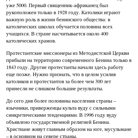
уже 5000. Первый священник-африканец был
рукоположен только в 1928 году. Католики играют
важную роль в жизни бенинского общества: в
католических школах обучается половина всех
учащихся. В стране насчитывается около 400
католических храмов.
Протестантские миссионеры из Методистской Церкви
прибыли на территорию современного Бенина только в
1843 году. Другие протестанты начали здесь работу
еще позже. Нужно признать, что в целом усилия
католиков и протестантов за более чем 300 лет
принесли не слишком большие результаты.
До сего дня более половины населения страны –
язычники, приверженцы культа вуду с сильными
синкретическими тенденциями. В 1996 году вуду
объявлено государственной религией Бенина.
Христиане живут главным образом на юге, мусульмане
– в основном на севере страны.