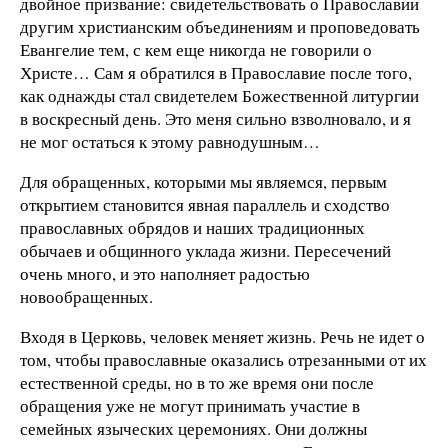
двойное призвание: свидетельствовать о Православии
другим христианским объединениям и проповедовать
Евангелие тем, с кем еще никогда не говорили о
Христе… Сам я обратился в Православие после того,
как однажды стал свидетелем Божественной литургии
в воскресный день. Это меня сильно взволновало, и я
не мог остаться к этому равнодушным…
Для обращенных, которыми мы являемся, первым
открытием становится явная параллель и сходство
православных обрядов и наших традиционных
обычаев и общинного уклада жизни. Пересечений
очень много, и это наполняет радостью
новообращенных.
Входя в Церковь, человек меняет жизнь. Речь не идет о
том, чтобы православные оказались отрезанными от их
естественной среды, но в то же время они после
обращения уже не могут принимать участие в
семейных языческих церемониях. Они должны