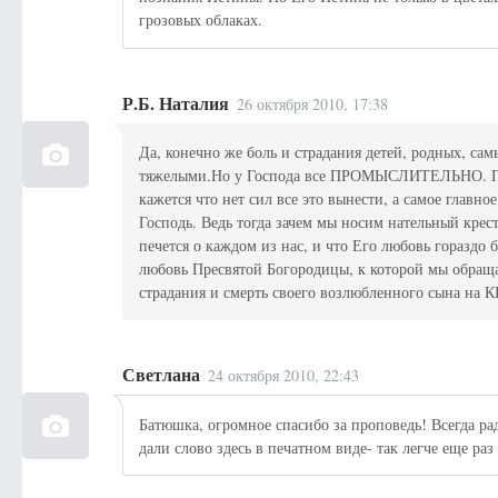
грозовых облаках.
Р.Б. Наталия
26 октября 2010, 17:38
Да, конечно же боль и страдания детей, родных, са
тяжелыми.Но у Господа все ПРОМЫСЛИТЕЛЬНО. Поче
кажется что нет сил все это вынести, а самое главно
Господь. Ведь тогда зачем мы носим нательный крес
печется о каждом из нас, и что Его любовь гораздо 
любовь Пресвятой Богородицы, к которой мы обращае
страдания и смерть своего возлюбленного сына на
Светлана
24 октября 2010, 22:43
Батюшка, огромное спасибо за проповедь! Всегда рад
дали слово здесь в печатном виде- так легче еще раз