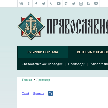
РУБРИКИ ПОРТАЛА
ВСТРЕЧА С ПРАВО
Святоотеческое наследие
|
Проповеди
|
Апологети
Главная
Проповеди
Tweet
Нравится