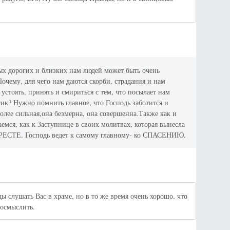
мых дорогих и близких нам людей может быть очень
му, для чего нам даются скорби, страдания и нам
е устоять, принять и смириться с тем, что посылает нам
тик? Нужно помнить главное, что Господь заботится и
более сильная,она безмерна, она совершенна.Также как и
мся, как к Заступнице в своих молитвах, которая вынесла
 КРЕСТЕ. Господь ведет к самому главному- ко СПАСЕНИЮ.
ы слушать Вас в храме, но в то же время очень хорошо, что
 осмыслить.