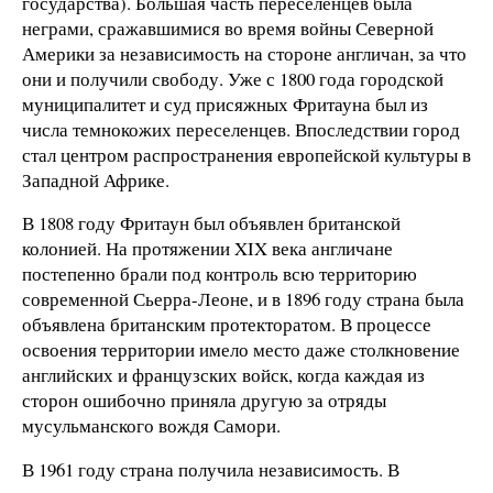
государства). Большая часть переселенцев была
неграми, сражавшимися во время войны Северной
Америки за независимость на стороне англичан, за что
они и получили свободу. Уже с 1800 года городской
муниципалитет и суд присяжных Фритауна был из
числа темнокожих переселенцев. Впоследствии город
стал центром распространения европейской культуры в
Западной Африке.
В 1808 году Фритаун был объявлен британской
колонией. На протяжении XIX века англичане
постепенно брали под контроль всю территорию
современной Сьерра-Леоне, и в 1896 году страна была
объявлена британским протекторатом. В процессе
освоения территории имело место даже столкновение
английских и французских войск, когда каждая из
сторон ошибочно приняла другую за отряды
мусульманского вождя Самори.
В 1961 году страна получила независимость. В