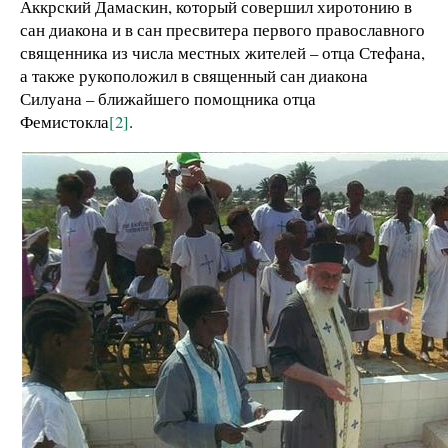
Аккрский Дамаскин, который совершил хиротонию в
сан диакона и в сан пресвитера первого православного
священника из числа местных жителей – отца Стефана,
а также рукоположил в священный сан диакона
Силуана – ближайшего помощника отца
Фемистокла
[2]
.