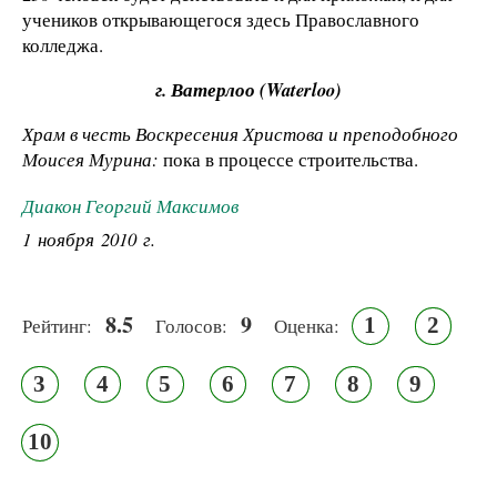
учеников открывающегося здесь Православного
колледжа.
г. Ватерлоо (Waterloo)
Храм в честь Воскресения Христова и преподобного
Моисея Мурина:
пока в процессе строительства.
Диакон Георгий Максимов
1 ноября 2010 г.
8.5
9
1
2
Рейтинг:
Голосов:
Оценка:
3
4
5
6
7
8
9
10