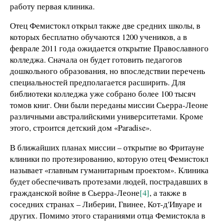
работу первая клиника.
Отец Фемистокл открыл также две средних школы, в
которых бесплатно обучаются 1200 учеников, а в
феврале 2011 года ожидается открытие Православного
колледжа. Сначала он будет готовить педагогов
дошкольного образования, но впоследствии перечень
специальностей предполагается расширить. Для
библиотеки колледжа уже собрано более 100 тысяч
томов книг. Они были переданы миссии Сьерра-Леоне
различными австралийскими университетами. Кроме
этого, строится детский дом «Paradise».
В ближайших планах миссии – открытие во Фритауне
клиники по протезированию, которую отец Фемистокл
называет «главным гуманитарным проектом». Клиника
будет обеспечивать протезами людей, пострадавших в
гражданской войне в Сьерра-Леоне
[4]
, а также в
соседних странах – Либерии, Гвинее, Кот-д'Ивуаре и
других. Помимо этого стараниями отца Фемистокла в