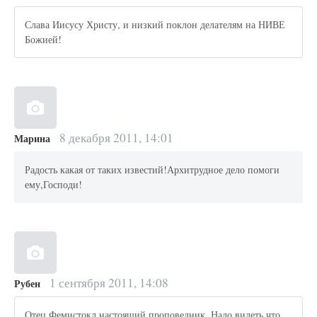
Слава Иисусу Христу, и низкий поклон делателям на НИВЕ
Божией!
8 декабря 2011, 14:01
Марина
Радость какая от таких известий!Архитрудное дело помоги
ему,Господи!
1 сентября 2011, 14:08
Рубен
Отец Фемистокл настоящий проповедник. Надо видеть что