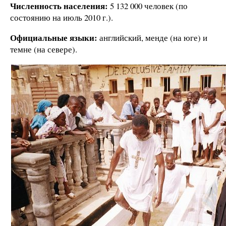
Численность населения:
5 132 000 человек (по
состоянию на июль 2010 г.).
Официальные языки:
английский, менде (на юге) и
темне (на севере).