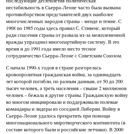
последующие десятилетия политическая
нестабильность в Сьерра-Леоне часто была вызвана
противоборством представителей двух наиболее
многочисленных народов страны – менде и темне. С
1968 по 1985 годы здесь правил С. Стивенс, который
ради спасения страны от развала из-за межплеменной
вражды упразднил многопартийную систему. В это
время и до 1991 года имело место тесное
сотрудничество Сьерра-Леоне с Советским Союзом.
С начала 1990-х годов в стране разгорелась
кровопролитная гражданская война, за одиннадцать
лет которой погибли, по разным данным, от 50 до 200
тысяч человек, а треть населения – свыше 2 миллионов
человек – бежала в другие страны. Гражданскую войну
во многом инициировали и поддерживали полевые
командиры и лидеры из соседней Либерии. Войну в
Сьерра-Леоне удалось прекратить при помощи
многонационального миротворческого контингента (в
составе которого были и российские летчики). В 2000