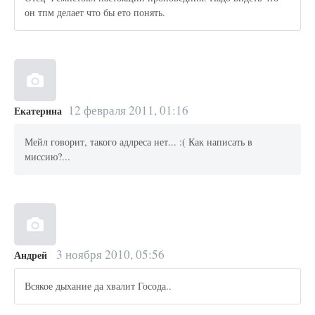
он тпм делает что бы ето понять.
12 февраля 2011, 01:16
Екатерина
Мейл говорит, такого адлреса нет... :( Как написать в
миссию?...
3 ноября 2010, 05:56
Андрей
Всякое дыхание да хвалит Госода..