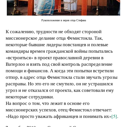
Рукоположение в иерея отца Стефана
К сожалению, трудности не обходят стороной
миссионерское делание отца Фемистокла. Так,
некоторые бывшие лидеры повстанцев и полевые
командиры времен гражданской войны попытались
«встроиться» в проект православной деревни в
Ватерлоо и взять под свой контроль распределение
помощи и финансов. А когда эти попытки встретили
отпор, в адрес отца Фемистокла стали звучать угрозы
расправы. Но это его не смутило, он не устрашился
угроз и не отказался от проекта, как советовали ему
некоторые сотрудники.
На вопрос о том, что лежит в основе его
миссионерских успехов, отец Фемистокл отвечает:
«Надо просто уважать африканцев и понимать их»
[5]
.