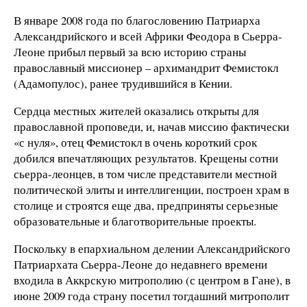
В январе 2008 года по благословению Патриарха
Александрийского и всей Африки Феодора в Сьерра-
Леоне прибыл первый за всю историю страны
православный миссионер – архимандрит Фемистокл
(Адамопулос), ранее трудившийся в Кении.
Сердца местных жителей оказались открыты для
православной проповеди, и, начав миссию фактически
«с нуля», отец Фемистокл в очень короткий срок
добился впечатляющих результатов. Крещены сотни
сьерра-леонцев, в том числе представители местной
политической элиты и интеллигенции, построен храм в
столице и строятся еще два, предприняты серьезные
образовательные и благотворительные проекты.
Поскольку в епархиальном делении Александрийского
Патриархата Сьерра-Леоне до недавнего времени
входила в Аккрскую митрополию (с центром в Гане), в
июне 2009 года страну посетил тогдашний митрополит