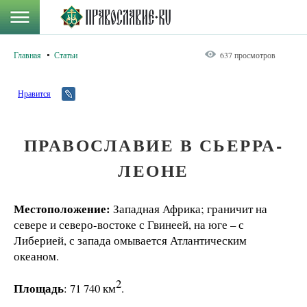
Главная
Статьи
637 просмотров
Нравится
ПРАВОСЛАВИЕ В СЬЕРРА-
ЛЕОНЕ
Местоположение:
Западная Африка; граничит на
севере и северо-востоке с Гвинеей, на юге – с
Либерией, с запада омывается Атлантическим
океаном.
2
Площадь
: 71 740 км
.