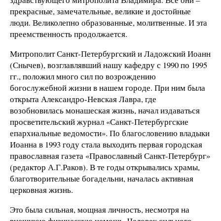
прекрасные, замечательные, великие и достойные
люди. Великолепно образованные, молитвенные. И эта
преемственность продолжается.
Митрополит Санкт-Петербургский и Ладожский Иоанн
(Снычев), возглавлявший нашу кафедру с 1990 по 1995
гг., положил много сил по возрождению
богослужебной жизни в нашем городе. При ним была
открыта Александро-Невская Лавра, где
возобновилась монашеская жизнь, начал издаваться
просветительский журнал «Санкт-Петербургские
епархиальные ведомости». По благословению владыки
Иоанна в 1993 году стала выходить первая городская
православная газета «Православный Санкт-Петербург»
(редактор А.Г.Раков). В те годы открывались храмы,
благотворительные богадельни, началась активная
церковная жизнь.
Это была сильная, мощная личность, несмотря на
внешнюю физическую немощь. Человек сильного