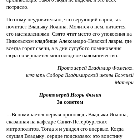
потрясло.
Поэтому неудивительно, что верующий народ так
почитает Владыку Иоанна. Молится о нем, питается
его наставлениями. Свято чтит место его упокоения на
Никольском кладбище Александро-Невской лавры, где
всегда горят свечи, а в дни сугубого поминовения
сюда совершается многолюдное паломничество.
Протоиерей Владимир Фоменко,
ключарь Собора Владимирской иконы Божией
Матери
Протоиерей Игорь Филин
За советом
…Вспоминается первая проповедь Владыки Иоанна,
сказанная на кафедре Санкт-Петербургских
митрополитов. Тогда я и увидел его впервые. Когда
слушал Владыку, сердце подсказало: это воистину