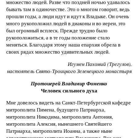
множество людей. Разве что поздней ночью удавалось
бывать там в одиночестве. Это о многом говорит, ведь
прошли годы, а люди идут и идут к Владыке. Он очень
много рукоположил людей в диаконы и во иереи, это
был огромный всплеск. Прежде трудно было
рукоположиться, а в те годы положение стало
меняться. Благодаря этому наша епархия обрела в
своих рядах множество удивительных людей.
Игумен Пахомий (Трегулов),
настоятель Свято-Троицкого Зеленецкого монастыря
Протоиерей Владимир Фоменко
Человек сильного духа
Мне довелось видеть на Санкт-Петербургской кафедре
митрополита Пимена, будущего Патриарха,
митрополита Никодима, митрополита Антония,
митрополита Алексия, нынешнего Святейшего
Патриарха, митрополита Иоанна, а также ныне
здравствующего митрополита Владимира. Все они –