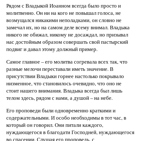
Рядом с Владыкой Иоанном всегда было просто и
молитвенно. Он ни на кого не повышал голоса, не
возмущался никакими неполадками, он словно не
замечал их, но на самом деле всему внимал. Владыка
никого не обижал, никому не досаждал, но призывал
нас достойным образом совершать свой пастырский
подвиг и давал этому должный пример.
Самое главное – его молитва согревала всех так, что
разные мелочи переставали иметь значение. В
присутствии Владыки горнее настолько покрывало
низменное, что становилось очевидно, что оно не
стоит нашего внимания. Владыка всегда был лишь
телом здесь, рядом с нами, а душой – на небе.
Его проповеди были одновременно краткими и
содержательными. И особо необходимы в тот час, в
который он говорил. Они питали каждого,
нуждающегося в благодати Господней, нуждающегося
во спасении. Слушая его проповедь, с