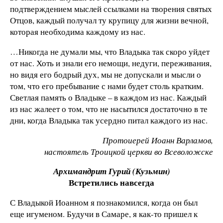
подтверждением мыслей ссылками на творения святых
Отцов, каждый получал ту крупицу для жизни вечной,
которая необходима каждому из нас.
…Никогда не думали мы, что Владыка так скоро уйдет
от нас. Хоть и знали его немощи, недуги, переживания,
но видя его бодрый дух, мы не допускали и мысли о
том, что его пребывание с нами будет столь кратким.
Светлая память о Владыке – в каждом из нас. Каждый
из нас жалеет о том, что не насытился достаточно в те
дни, когда Владыка так усердно питал каждого из нас.
Протоиерей Иоанн Варламов,
настоятель Троицкой церкви во Всеволожске
Архимандрит Гурий (Кузьмин)
Встретились навсегда
С Владыкой Иоанном я познакомился, когда он был
еще игуменом. Будучи в Самаре, я как-то пришел к