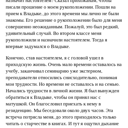
назначит настоятелем? Сказал прихожанам, чтобы
писали прошение о моем рукоположении. Пошли на
прием к Владыке, до этого времени мы лично не были
знакомы. Его решение о рукоположении было для меня
совершенно неожиданным. Пожалуй, это был редкий,
удивительный случай. Во втором классе меня
рукоположили и назначили настоятелем. Тогда я
впервые задумался о Владыке.
Конечно, став настоятелем, я с головой ушел в
приходскую жизнь. Очень мало времени оставалось на
учебу, заканчивал семинарию уже экстерном,
преподаватели относились снисходительно, понимая
мои трудности. Но времени не оставалось и на семью.
Начались трудности в личной жизни. Я был вынужден
обратиться к Владыке, чтобы он принял нас с
матушкой. Он благословил приехать к нему в
резиденцию. Мы беседовали около двух часов. Эта
встреча потрясла меня, до этого приходилось только
читать о старчестве в книгах. И тут я ощутил дыхание