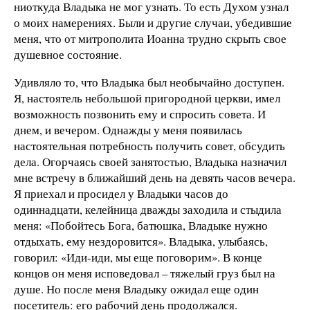
ниоткуда Владыка не мог узнать. То есть Духом узнал
о моих намерениях. Были и другие случаи, убедившие
меня, что от митрополита Иоанна трудно скрыть свое
душевное состояние.
Удивляло то, что Владыка был необычайно доступен.
Я, настоятель небольшой пригородной церкви, имел
возможность позвонить ему и спросить совета. И
днем, и вечером. Однажды у меня появилась
настоятельная потребность получить совет, обсудить
дела. Огорчаясь своей занятостью, Владыка назначил
мне встречу в ближайший день на девять часов вечера.
Я приехал и просидел у Владыки часов до
одиннадцати, келейница дважды заходила и стыдила
меня: «Побойтесь Бога, батюшка, Владыке нужно
отдыхать, ему нездоровится». Владыка, улыбаясь,
говорил: «Иди-иди, мы еще поговорим». В конце
концов он меня исповедовал – тяжелый груз был на
душе. Но после меня Владыку ожидал еще один
посетитель: его рабочий день продолжался.