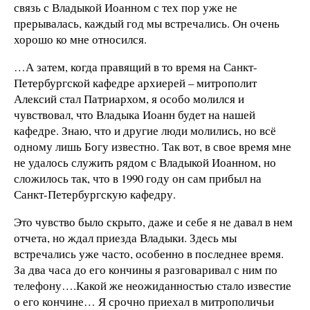
связь с Владыкой Иоанном с тех пор уже не
прерывалась, каждый год мы встречались. Он очень
хорошо ко мне относился.
…А затем, когда правящий в то время на Санкт-
Петербургской кафедре архиерей – митрополит
Алексий стал Патриархом, я особо молился и
чувствовал, что Владыка Иоанн будет на нашей
кафедре. Знаю, что и другие люди молились, но всё
одному лишь Богу известно. Так вот, в свое время мне
не удалось служить рядом с Владыкой Иоанном, но
сложилось так, что в 1990 году он сам прибыл на
Санкт-Петербургскую кафедру.
Это чувство было скрыто, даже и себе я не давал в нем
отчета, но ждал приезда Владыки. Здесь мы
встречались уже часто, особенно в последнее время.
За два часа до его кончины я разговаривал с ним по
телефону….Какой же неожиданностью стало известие
о его кончине… Я срочно приехал в митрополичьи