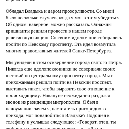
Обладал Владыка и даром прозорливости. Со мной
было несколько случаев, когда я мог в этом убедиться.
Об одном, наверное, можно рассказать. Однажды
кришнаиты решили провести в нашем городе
религиозную акцию. Со своим идолом они собирались
пройти по Невскому проспекту. Эта идея возмутила
многих православных жителей Санкт-Петербурга.
Мы увидели в этом осквернение города святого Петра.
Никогда еще идолопоклонники не совершали своих
шествий по центральному проспекту города. Мы с
прихожанами решили пойти на Невский проспект,
выставить пикет, чтобы выразить свое отношение к
происходящему. Накануне неожиданно раздался
звонок из резиденции митрополита. Я был в
недоумении: зачем я, настоятель пригородного
прихода, мог понадобиться Владыке? Подошел к
телефону и услышал следующее: «Говорят, отец, ты
любишь на демонстрации ходить…» – «Да нет,