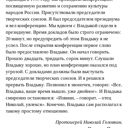
посвященную развитию и сохранению культуры
народов России. Присутствовали председатели
творческих союзов. Я был председателем президиума
и вел конференцию. Мы вдвоем с Владыкой сидели в
президиуме. Время докладов было строго ограничено:
20 минут, но предупредить об этом Владыку я не
успел. После открытия конференции первое слово
было предоставлено Владыке. Он начал говорить.
Прошло двадцать, тридцать, сорок минут. Слушали
Владыку хорошо, но план конференции оказался под
угрозой. С докладами должны были выступать
председатели творческих союзов. И я решился
прервать Владыку. Позвонил в звоночек, говорю: «Все,
Владыка, ваше время вышло, уже двойное». И Владыка
смиренно остановился: «Извини, – говорит, – отец
Николай, увлекся». Конечно, Владыка сам располагал к
такому простому отношению.
Протоиерей Николай Головкин,