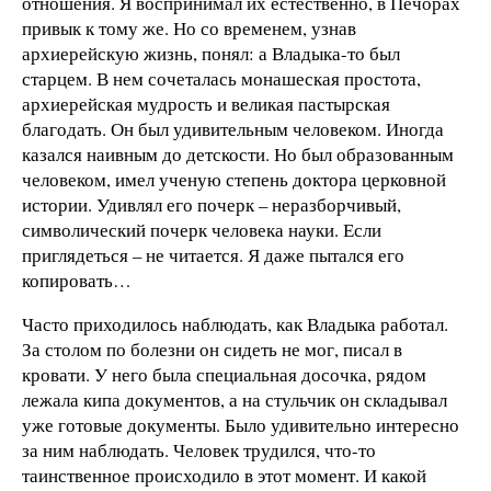
отношения. Я воспринимал их естественно, в Печорах
привык к тому же. Но со временем, узнав
архиерейскую жизнь, понял: а Владыка-то был
старцем. В нем сочеталась монашеская простота,
архиерейская мудрость и великая пастырская
благодать. Он был удивительным человеком. Иногда
казался наивным до детскости. Но был образованным
человеком, имел ученую степень доктора церковной
истории. Удивлял его почерк – неразборчивый,
символический почерк человека науки. Если
приглядеться – не читается. Я даже пытался его
копировать…
Часто приходилось наблюдать, как Владыка работал.
За столом по болезни он сидеть не мог, писал в
кровати. У него была специальная досочка, рядом
лежала кипа документов, а на стульчик он складывал
уже готовые документы. Было удивительно интересно
за ним наблюдать. Человек трудился, что-то
таинственное происходило в этот момент. И какой