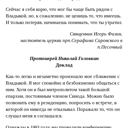
Сейчас я себя корю, что мог бы чаще быть рядом с
Владыкой, но, к сожалению, не ценишь то, что имеешь.
И только потеряв, начинаешь понимать, что ты утратил.
Священник Игорь Филин,
настоятель церкви прп.Серафима Саровского в
п.Песочный
Протоиерей Николай Головкин
Доклад
Как-то легко и незаметно произошло мое сближение с
Владыкой. Я мог спокойно и безбоязненно общаться с
ним. Хотя он и был митрополитом такой большой
епархии, постоянным членом Синода. Можно было
позвонить ему в резиденцию, попросить о встрече, в
которой он никогда не отказывал. Поражало то, что он
слушал меня и соглашался.
Однажды в 1993 году мы проводили конференцию,