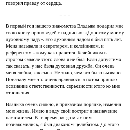
говорил правду от сердца.
+ + +
В первый год нашего знакомства Владыка подарил мне
свою книгу проповедей с надписью: «Дорогому моему
духовному чаду». Его духовным чадом я был пять лет.
Меня называли и секретарем, и келейником, и
референтом – кому как нравится. Келейником в
строгом смысле этого слова я не был. Если допустимо
так сказать, у нас была духовная дружба. Он очень
меня любил, как сына. Не знаю, чем это было вызвано.
Поначалу мне это очень нравилось, а потом пришло
осознание ответственности, серьезности этого ко мне
отношения.
Владыка очень сильно, в приказном порядке, изменил
мою жизнь. Имею в виду свой постриг и назначение
настоятелем. В то время, когда мы с ним
познакомились, я был диаконом-целибатом. До этого –