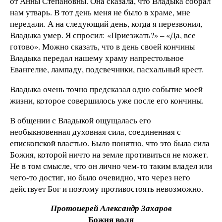
от Анны Степановны. Она сказала, что Владыка собрал
нам утварь. В тот день меня не было в храме, мне
передали. А на следующий день, когда я перезвонил,
Владыка умер. Я спросил: «Приезжать?» – «Да, все
готово». Можно сказать, что в день своей кончины
Владыка передал нашему храму напрестольное
Евангелие, лампаду, подсвечники, пасхальный крест.
Владыка очень точно предсказал одно событие моей
жизни, которое совершилось уже после его кончины.
В общении с Владыкой ощущалась его
необыкновенная духовная сила, соединенная с
епископской властью. Было понятно, что это была сила
Божия, которой ничто на земле противиться не может.
Не в том смысле, что он лично чем-то таким владел или
чего-то достиг, но было очевидно, что через него
действует Бог и поэтому противостоять невозможно.
Протоиерей Александр Захаров
Божия воля