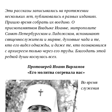
Эти рассказы записывались на протяжении
нескольких лет, публиковались в разных изданиях.
Пришло время собрать их воедино. О
приснопамятном Владыке Иоанне, митрополите
Санкт-Петербургском и Ладожском, вспоминают
священнослужители и миряне, духовные чада и те,
кто его видел однажды, и даже те, кто познакомился
с архиереем только через его труды. Благодать этой
редкой души коснулась всех.
Протоиерей Иоанн Варламов
«Его молитва согревала нас»
Во время
служения