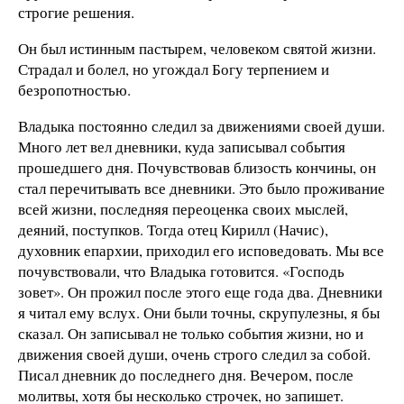
строгие решения.
Он был истинным пастырем, человеком святой жизни.
Страдал и болел, но угождал Богу терпением и
безропотностью.
Владыка постоянно следил за движениями своей души.
Много лет вел дневники, куда записывал события
прошедшего дня. Почувствовав близость кончины, он
стал перечитывать все дневники. Это было проживание
всей жизни, последняя переоценка своих мыслей,
деяний, поступков. Тогда отец Кирилл (Начис),
духовник епархии, приходил его исповедовать. Мы все
почувствовали, что Владыка готовится. «Господь
зовет». Он прожил после этого еще года два. Дневники
я читал ему вслух. Они были точны, скрупулезны, я бы
сказал. Он записывал не только события жизни, но и
движения своей души, очень строго следил за собой.
Писал дневник до последнего дня. Вечером, после
молитвы, хотя бы несколько строчек, но запишет.