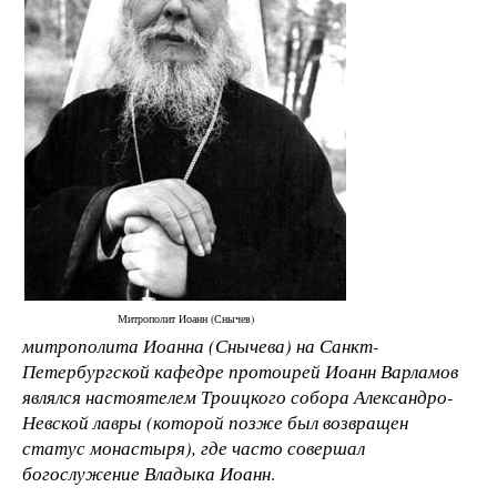
Митрополит Иоанн (Снычев)
митрополита Иоанна (Снычева) на Санкт-
Петербургской кафедре протоирей Иоанн Варламов
являлся настоятелем Троицкого собора Александро-
Невской лавры (которой позже был возвращен
статус монастыря), где часто совершал
богослужение Владыка Иоанн
.