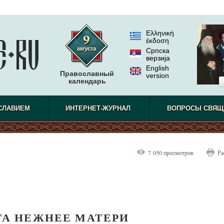
Ελληνική
έκδοση
Српска
верзиjа
English
Православный
version
календарь
СЛАВИЕМ
ИНТЕРНЕТ-ЖУРНАЛ
ВОПРОСЫ СВЯЩ
7 050 просмотров
Ра
ГА НЕЖНЕЕ МАТЕРИ