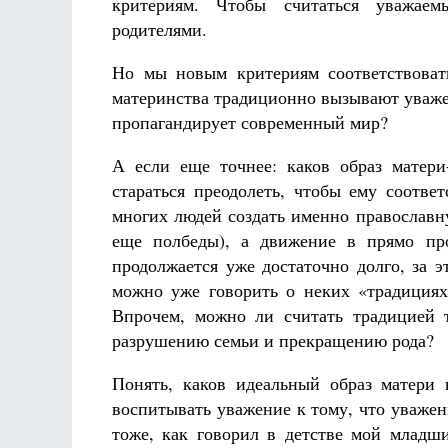
критериям. Чтобы считаться уважае
родителями.
Но мы новым критериям соответствовать
материнства традиционно вызывают уваже
пропагандирует современный мир?
А если еще точнее: каков образ матери
стараться преодолеть, чтобы ему соотве
многих людей создать именно православн
еще полбеды), а движение в прямо про
продолжается уже достаточно долго, за 
можно уже говорить о неких «традициях
Впрочем, можно ли считать традицией 
разрушению семьи и прекращению рода?
Понять, каков идеальный образ матери
воспитывать уважение к тому, что уважен
тоже, как говорил в детстве мой младш