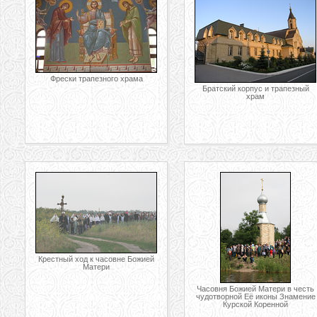
Фрески трапезного храма
Братский корпус и трапезный
храм
Крестный ход к часовне Божией
Матери
Часовня Божией Матери в честь
чудотворной Её иконы Знамение
Курской Коренной