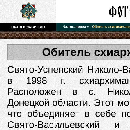
Фотогалереи
»
Обитель схиархиман
ПРАВОСЛАВИЕ.RU
Обитель схиар
Свято-Успенский Николо-В
в 1998 г. схиархиман
Расположен в с. Никол
Донецкой области. Этот мо
что объединяет в себе п
Свято-Васильевский и 