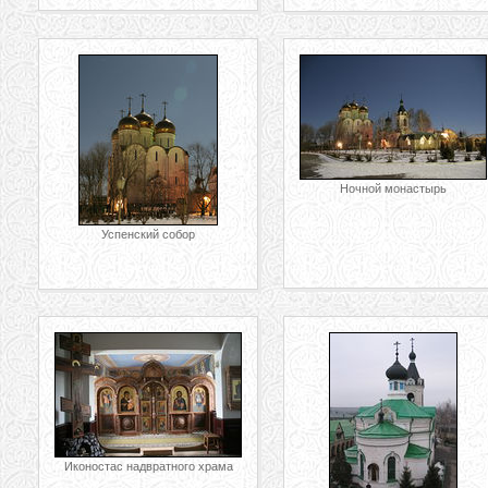
Ночной монастырь
Успенский собор
Иконостас надвратного храма