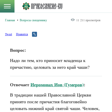
Главная
Вопросы священнику
11 211 просмотров
Tweet
Нравится
Вопрос:
Надо ли тем, кто приносит младенца к
причастию, целовать за него край чаши?
Отвечает
Иеромонах Иов (Гумеров)
:
В традиции нашей Православной Церкви
принято после причастия благоговейно
целовать нижний край святой чаши. Человек,