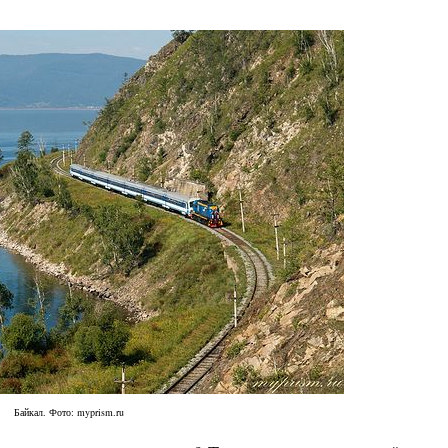
Байкал. Фото: myprism.ru