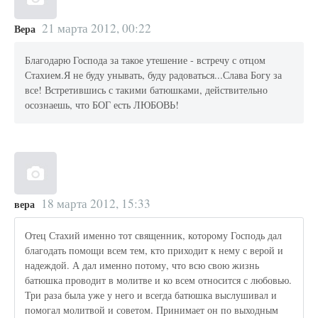
21 марта 2012, 00:22
Вера
Благодарю Господа за такое утешение - встречу с отцом
Стахием.Я не буду унывать, буду радоваться...Слава Богу за
все! Встретившись с такими батюшками, действительно
осознаешь, что БОГ есть ЛЮБОВЬ!
18 марта 2012, 15:33
вера
Отец Стахий именно тот священник, которому Господь дал
благодать помощи всем тем, кто приходит к нему с верой и
надеждой. А дал именно потому, что всю свою жизнь
батюшка проводит в молитве и ко всем относится с любовью.
Три раза была уже у него и всегда батюшка выслушивал и
помогал молитвой и советом. Принимает он по выходным