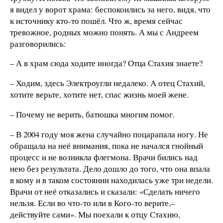
я видел у ворот храма: беспокоились за него, видя, что
к источнику кто-то пошёл. Что ж, время сейчас
тревожное, родных можно понять. А мы с Андреем
разговорились:
– А в храм сюда ходите иногда? Отца Стахия знаете?
– Ходим, здесь Электроугли недалеко. А отец Стахий,
хотите верьте, хотите нет, спас жизнь моей жене.
– Почему не верить, батюшка многим помог.
– В 2004 году моя жена случайно поцарапала ногу. Не
обращала на неё внимания, пока не начался гнойный
процесс и не возникла флегмона. Врачи бились над
нею без результата. Дело дошло до того, что она впала
в кому и в таком состоянии находилась уже три недели.
Врачи от неё отказались и сказали: «Сделать ничего
нельзя. Если во что-то или в Кого-то верите,–
действуйте сами». Мы поехали к отцу Стахию,