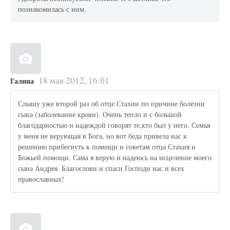
познакомилась с ним.
18 мая 2012, 16:01
Галина
Слышу уже второй раз об отце Стахии по причине болезни
сына (заболевание крови). Очень тепло и с большой
благодарностью и надеждой говорят те,кто был у него. Семья
у меня не верующая в Бога, но вот беда привела нас к
решению прибегнуть к помощи и советам отца Стахия и
Божьей помощи. Сама я верую и надеюсь на исцеление моего
сына Андрея. Благослови и спаси Господи нас и всех
православных!