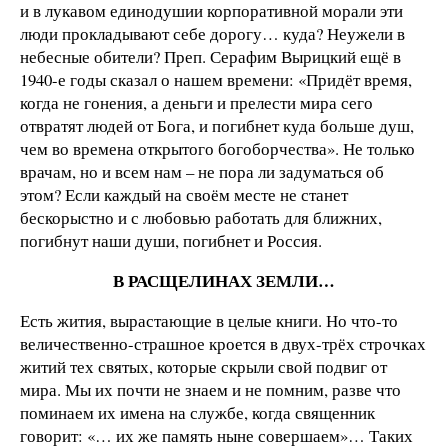
и в лукавом единодушии корпоративной морали эти
люди прокладывают себе дорогу… куда? Неужели в
небесные обители? Преп. Серафим Вырицкий ещё в
1940-е годы сказал о нашем времени: «Придёт время,
когда не гонения, а деньги и прелести мира сего
отвратят людей от Бога, и погибнет куда больше душ,
чем во времена открытого богоборчества». Не только
врачам, но и всем нам – не пора ли задуматься об
этом? Если каждый на своём месте не станет
бескорыстно и с любовью работать для ближних,
погибнут наши души, погибнет и Россия.
В РАСЩЕЛИНАХ ЗЕМЛИ…
Есть жития, вырастающие в целые книги. Но что-то
величественно-страшное кроется в двух-трёх строчках
житий тех святых, которые скрыли свой подвиг от
мира. Мы их почти не знаем и не помним, разве что
поминаем их имена на службе, когда священник
говорит: «… их же память ныне совершаем»… Таких