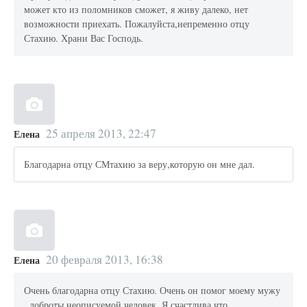
может кто из поломников сможет, я живу далеко, нет
возможности приехать. Пожалуйста,непременно отцу
Стахию. Храни Вас Господь.
25 апреля 2013, 22:47
Елена
Благодарна отцу СМтахию за веру,которую он мне дал.
20 февраля 2013, 16:38
Елена
Очень благодарна отцу Стахию. Очень он помог моему мужу
, доброты неописуемой человек. Я счастлива что