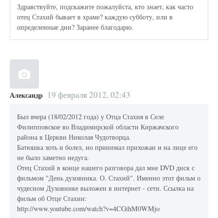
Здравствуйте, подскажите пожалуйста, кто знает, как часто
отец Стахий бывает в храме? каждую субботу, или в
определенные дни? Заранее благодарю.
19 февраля 2012, 02:43
Александр
Был вчера (18/02/2012 года) у Отца Стахия в Селе
Филипповское во Владимирской области Киржачского
района в Церкви Николая Чудотворца.
Батюшка хоть и болел, но принимал прихожан и на лице его
не было заметно недуга.
Отец Стахий в конце нашего разговора дал мне DVD диск с
фильмом "День духовника. О. Стахий". Именно этот фильм о
чудесном Духовнике выложен в интернет - сети. Ссылка на
фильм об Отце Стахии:
http://www.youtube.com/watch?v=4CGthM0WMjo