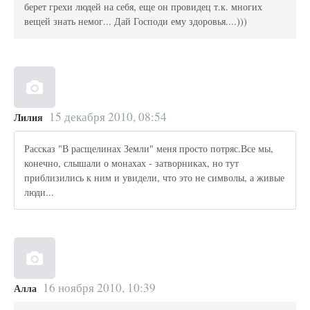
берет грехи людей на себя, еще он провидец т.к. многих
вещей знать немог... Дай Господи ему здоровья....)))
15 декабря 2010, 08:54
Лилия
Рассказ "В расщелинах Земли" меня просто потряс.Все мы,
конечно, слышали о монахах - затворниках, но тут
приблизились к ним и увидели, что это не символы, а живые
люди...
16 ноября 2010, 10:39
Алла