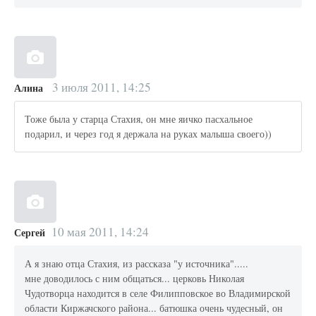
3 июля 2011, 14:25
Алина
Тоже была у старца Стахия, он мне яичко пасхальное
подарил, и через год я держала на руках малыша своего))
10 мая 2011, 14:24
Сергей
А я знаю отца Стахия, из рассказа "у источника".....
мне доводилось с ним общаться... церковь Николая
Чудотворца находится в селе Филипповское во Владимирской
области Киржачского района... батюшка очень чудесный, он