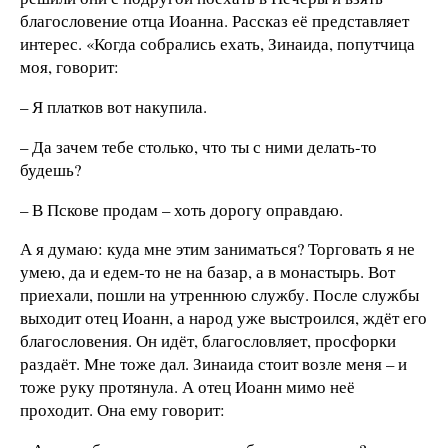
благословение отца Иоанна. Рассказ её представляет
интерес. «Когда собрались ехать, Зинаида, попутчица
моя, говорит:
– Я платков вот накупила.
– Да зачем тебе столько, что ты с ними делать-то
будешь?
– В Пскове продам – хоть дорогу оправдаю.
А я думаю: куда мне этим заниматься? Торговать я не
умею, да и едем-то не на базар, а в монастырь. Вот
приехали, пошли на утреннюю службу. После службы
выходит отец Иоанн, а народ уже выстроился, ждёт его
благословения. Он идёт, благословляет, просфорки
раздаёт. Мне тоже дал. Зинаида стоит возле меня – и
тоже руку протянула. А отец Иоанн мимо неё
проходит. Она ему говорит: