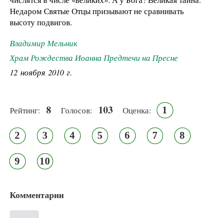
Недаром Святые Отцы призывают не сравнивать
высоту подвигов.
Владимир Мельник
Храм Рождества Иоанна Предтечи на Пресне
12 ноября 2010 г.
8
103
1
Рейтинг:
Голосов:
Оценка:
2
3
4
5
6
7
8
9
10
Комментарии