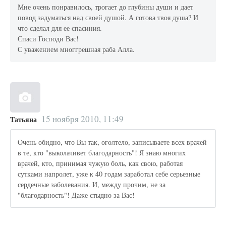
Мне очень понравилось, трогает до глубины души и дает
повод задуматься над своей душой. А готова твоя душа? И
что сделал для ее спасиния.
Спаси Господи Вас!
С уважением многгрешная раба Алла.
15 ноября 2010, 11:49
Татьяна
Очень обидно, что Вы так, оголтело, записываете всех врачей
в те, кто "выколачивет благодарность"! Я знаю многих
врачей, кто, принимая чужую боль, как свою, работая
сутками напролет, уже к 40 годам заработал себе серьезные
сердечные заболевания. И, между прочим, не за
"благодарность"! Даже стыдно за Вас!