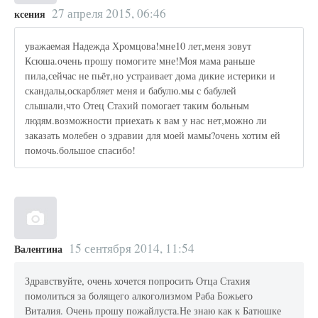
27 апреля 2015, 06:46
ксения
уважаемая Надежда Хромцова!мне10 лет,меня зовут
Ксюша.очень прошу помогите мне!Моя мама раньше
пила,сейчас не пьёт,но устраивает дома дикие истерики и
скандалы,оскарбляет меня и бабулю.мы с бабулей
слышали,что Отец Стахий помогает таким больным
людям.возможности приехать к вам у нас нет,можно ли
заказать молебен о здравии для моей мамы?очень хотим ей
помочь.большое спасибо!
15 сентября 2014, 11:54
Валентина
Здравствуйте, очень хочется попросить Отца Стахия
помолиться за болящего алкоголизмом Раба Божьего
Виталия. Очень прошу пожайлуста.Не знаю как к Батюшке