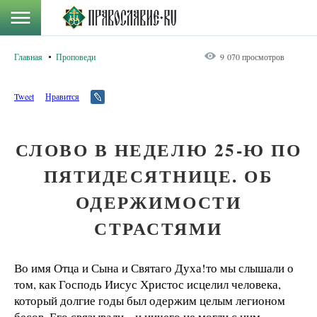
Главная
Проповеди
9 070 просмотров
Tweet
Нравится
СЛОВО В НЕДЕЛЮ 25-Ю ПО
ПЯТИДЕСЯТНИЦЕ. ОБ
ОДЕРЖИМОСТИ
СТРАСТЯМИ
Во имя Отца и Сына и Святаго Духа!то мы слышали о
том, как Господь Иисус Христос исцелил человека,
который долгие годы был одержим целым легионом
бесов. Его связывали – и ничего не могли с ним