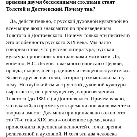
времени двумя бессменными столпами стоят
Толстой и Достоевский. Почему так?
– Да, действительно, с русской духовной культурой во
всем мире люди знакомятся по произведениям
Толстого и Достоевского. Почему только эти писатели?
Это особенность русского XIX века. Мы часто
говорим о том, что русская литература, русская
культура пропитаны христианскими мотивами. Да,
конечно, Н.С. Лесков тоже много написал о Церкви,
правда, скорее, о ее традициях и священнослужителях.
Были и другие писатели, которые размышляли на эту
тему. Но глубокий смысл русской духовной культуры
выражается, по преимуществу, в произведениях
Толстого (до 1881 г.) и Достоевского. Причем важно,
что в какой-то промежуток времени они жили вместе и
творили вместе. Для меня принципиально важно, что
это 70-е годы XIX века – особенное время, когда
происходила переоценка ценностей с точки зрения
религиозной и духовной. И хотя эти два человека