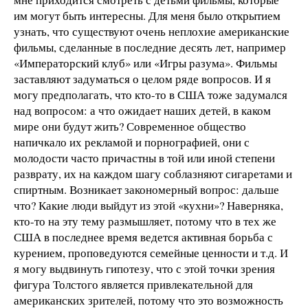
им могут быть интересны. Для меня было открытием
узнать, что существуют очень неплохие американские
фильмы, сделанные в последние десять лет, например
«Императорский клуб» или «Игры разума». Фильмы
заставляют задуматься о целом ряде вопросов. И я
могу предполагать, что кто-то в США тоже задумался
над вопросом: а что ожидает наших детей, в каком
мире они будут жить? Современное общество
напичкало их рекламой и порнографией, они с
молодости часто причастны в той или иной степени
разврату, их на каждом шагу соблазняют сигаретами и
спиртным. Возникает закономерный вопрос: дальше
что? Какие люди выйдут из этой «кухни»? Наверняка,
кто-то на эту тему размышляет, потому что в тех же
США в последнее время ведется активная борьба с
курением, проповедуются семейные ценности и т.д. И
я могу выдвинуть гипотезу, что с этой точки зрения
фигура Толстого является привлекательной для
американских зрителей, потому что это возможность