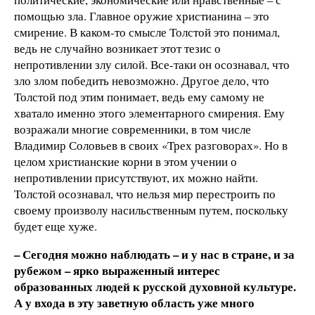
помощью зла. Главное оружие христианина – это
смирение. В каком-то смысле Толстой это понимал,
ведь не случайно возникает этот тезис о
непротивлении злу силой. Все-таки он осознавал, что
зло злом победить невозможно. Другое дело, что
Толстой под этим понимает, ведь ему самому не
хватало именно этого элементарного смирения. Ему
возражали многие современники, в том числе
Владимир Соловьев в своих «Трех разговорах». Но в
целом христианские корни в этом учении о
непротивлении присутствуют, их можно найти.
Толстой осознавал, что нельзя мир перестроить по
своему произволу насильственным путем, поскольку
будет еще хуже.
– Сегодня можно наблюдать – и у нас в стране, и за
рубежом – ярко выраженный интерес
образованных людей к русской духовной культуре.
А у входа в эту заветную область уже много