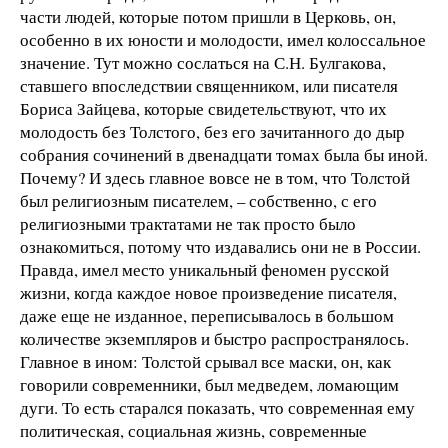
части людей, которые потом пришли в Церковь, он,
особенно в их юности и молодости, имел колоссальное
значение. Тут можно сослаться на С.Н. Булгакова,
ставшего впоследствии священником, или писателя
Бориса Зайцева, которые свидетельствуют, что их
молодость без Толстого, без его зачитанного до дыр
собрания сочинений в двенадцати томах была бы иной.
Почему? И здесь главное вовсе не в том, что Толстой
был религиозным писателем, – собственно, с его
религиозными трактатами не так просто было
ознакомиться, потому что издавались они не в России.
Правда, имел место уникальный феномен русской
жизни, когда каждое новое произведение писателя,
даже еще не изданное, переписывалось в большом
количестве экземпляров и быстро распространялось.
Главное в ином: Толстой срывал все маски, он, как
говорили современники, был медведем, ломающим
дуги. То есть старался показать, что современная ему
политическая, социальная жизнь, современные