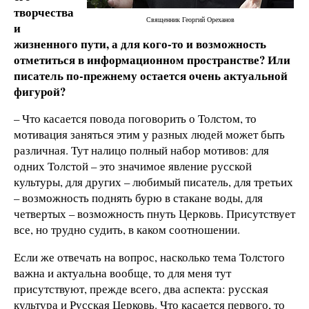
творчества
Священник Георгий Ореханов
и
жизненного пути, а для кого-то и возможность
отметиться в информационном пространстве? Или
писатель по-прежнему остается очень актуальной
фигурой?
– Что касается повода поговорить о Толстом, то
мотивация заняться этим у разных людей может быть
различная. Тут налицо полный набор мотивов: для
одних Толстой – это значимое явление русской
культуры, для других – любимый писатель, для третьих
– возможность поднять бурю в стакане воды, для
четвертых – возможность пнуть Церковь. Присутствует
все, но трудно судить, в каком соотношении.
Если же отвечать на вопрос, насколько тема Толстого
важна и актуальна вообще, то для меня тут
присутствуют, прежде всего, два аспекта: русская
культура и Русская Церковь. Что касается первого, то