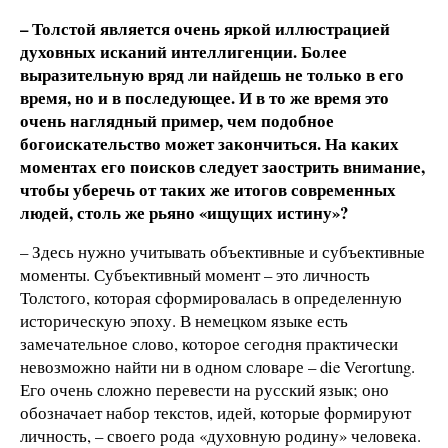
– Толстой является очень яркой иллюстрацией
духовных исканий интеллигенции. Более
выразительную вряд ли найдешь не только в его
время, но и в последующее. И в то же время это
очень наглядный пример, чем подобное
богоискательство может закончиться. На каких
моментах его поисков следует заострить внимание,
чтобы уберечь от таких же итогов современных
людей, столь же рьяно «ищущих истину»?
– Здесь нужно учитывать объективные и субъективные
моменты. Субъективный момент – это личность
Толстого, которая сформировалась в определенную
историческую эпоху. В немецком языке есть
замечательное слово, которое сегодня практически
невозможно найти ни в одном словаре – die Verortung.
Его очень сложно перевести на русский язык; оно
обозначает набор текстов, идей, которые формируют
личность, – своего рода «духовную родину» человека.