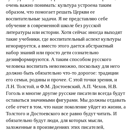
очень важно понимать: культура устроена таким
образом, что помогает решать Церкви ее
воспитательные задачи. Я не представляю себе
обучение в современной школе без русской
литературы или истории. Хотя сейчас иногда выходят
такие учебники, где воспитательный аспект культуры
игнорируется, а вместо этого дается абстрактный
набор знаний или просто дети сознательно
дезинформируются. А таким способом русского
человека воспитать невозможно, поскольку для него
должно быть обязательно что-то дорогое: традиции
его семьи, родины и прочее. С этой точки зрения, и
Л.Н. Толстой, и Ф.М. Достоевский, А.П. Чехов, Н.В.
Гоголь и многие другие русские писатели всегда будут
оставаться значимыми фигурами. Мы должны отдавать
себе отчет в том, что наше поколение уйдет из жизни, а
Толстого и Достоевского все равно будут читать. И
обязательно будут люди, для которых мысли,
заложенные в произведениях этих писателей,