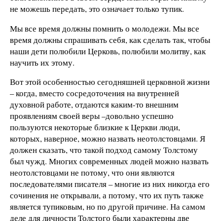
не можешь передать, это означает только тупик.
Мы все время должны помнить о молодежи. Мы все
время должны спрашивать себя, как сделать так, чтобы
наши дети полюбили Церковь, полюбили молитву, как
научить их этому.
Вот этой особенностью сегодняшней церковной жизни
– когда, вместо сосредоточения на внутренней
духовной работе, отдаются каким-то внешним
проявлениям своей веры –довольно успешно
пользуются некоторые близкие к Церкви люди,
которых, наверное, можно назвать неотолстовцами. Я
должен сказать, что такой подход самому Толстому
был чужд. Многих современных людей можно назвать
неотолстовцами не потому, что они являются
последователями писателя – многие из них никогда его
сочинения не открывали, а потому, что их путь также
является тупиковым, но по другой причине. На самом
деле для личности Толстого были характерны две