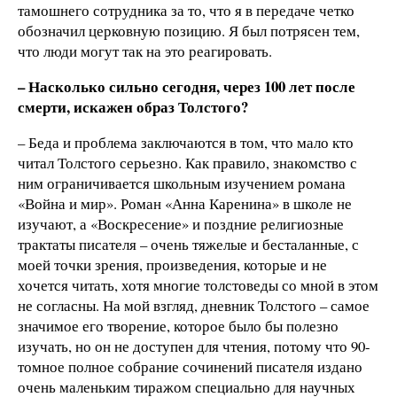
тамошнего сотрудника за то, что я в передаче четко
обозначил церковную позицию. Я был потрясен тем,
что люди могут так на это реагировать.
– Насколько сильно сегодня, через 100 лет после
смерти, искажен образ Толстого?
– Беда и проблема заключаются в том, что мало кто
читал Толстого серьезно. Как правило, знакомство с
ним ограничивается школьным изучением романа
«Война и мир». Роман «Анна Каренина» в школе не
изучают, а «Воскресение» и поздние религиозные
трактаты писателя – очень тяжелые и бесталанные, с
моей точки зрения, произведения, которые и не
хочется читать, хотя многие толстоведы со мной в этом
не согласны. На мой взгляд, дневник Толстого – самое
значимое его творение, которое было бы полезно
изучать, но он не доступен для чтения, потому что 90-
томное полное собрание сочинений писателя издано
очень маленьким тиражом специально для научных