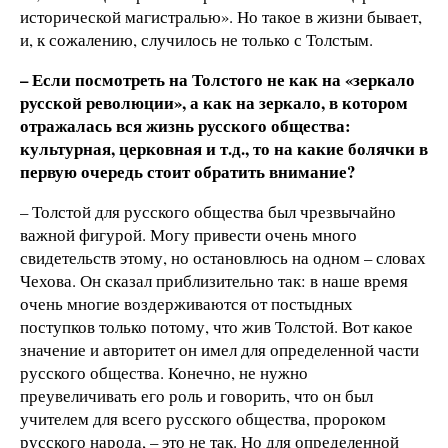
исторической магистралью». Но такое в жизни бывает,
и, к сожалению, случилось не только с Толстым.
– Если посмотреть на Толстого не как на «зеркало
русской революции», а как на зеркало, в котором
отражалась вся жизнь русского общества:
культурная, церковная и т.д., то на какие болячки в
первую очередь стоит обратить внимание?
– Толстой для русского общества был чрезвычайно
важной фигурой. Могу привести очень много
свидетельств этому, но остановлюсь на одном – словах
Чехова. Он сказал приблизительно так: в наше время
очень многие воздерживаются от постыдных
поступков только потому, что жив Толстой. Вот какое
значение и авторитет он имел для определенной части
русского общества. Конечно, не нужно
преувеличивать его роль и говорить, что он был
учителем для всего русского общества, пророком
русского народа, – это не так. Но для определенной