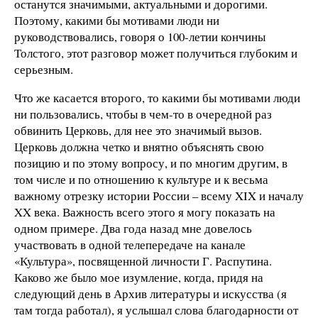
останутся значимыми, актуальными и дорогими.
Поэтому, какими бы мотивами люди ни
руководствовались, говоря о 100-летии кончины
Толстого, этот разговор может получиться глубоким и
серьезным.
Что же касается второго, то какими бы мотивами люди
ни пользовались, чтобы в чем-то в очередной раз
обвинить Церковь, для нее это значимый вызов.
Церковь должна четко и внятно объяснять свою
позицию и по этому вопросу, и по многим другим, в
том числе и по отношению к культуре и к весьма
важному отрезку истории России – всему XIX и началу
XX века. Важность всего этого я могу показать на
одном примере. Два года назад мне довелось
участвовать в одной телепередаче на канале
«Культура», посвященной личности Г. Распутина.
Каково же было мое изумление, когда, придя на
следующий день в Архив литературы и искусства (я
там тогда работал), я услышал слова благодарности от