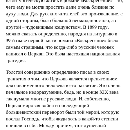
на литургическую жизнь в романе «Воскресение» – то,
чего ему не могли простить даже очень близкие по
духу люди. Для русских читателей это произведение, с
одной стороны, было большой неожиданностью, а с
другой – чудовищным кощунством. В 1899 году,
можно сказать определенно, пародия на литургию в
39-й главе первой части романа «Воскресение» было
самым страшным, что когда-либо русский человек
написал о Церкви. Это была настоящая национальная
трагедия.
Толстой совершенно определенно писал в своих
трактатах о том, что Церковь является препятствием
для современного человека в его развитии. Это очень
печальное недоразумение, беда, но в конце XIX века
так думали многие русские люди. И, собственно,
Первая мировая война и последующий
большевистский переворот были той мерой, которую
послал Господь, чтобы люди хоть в какой-то степени
пришли в себя. Между прочим, этот душевный