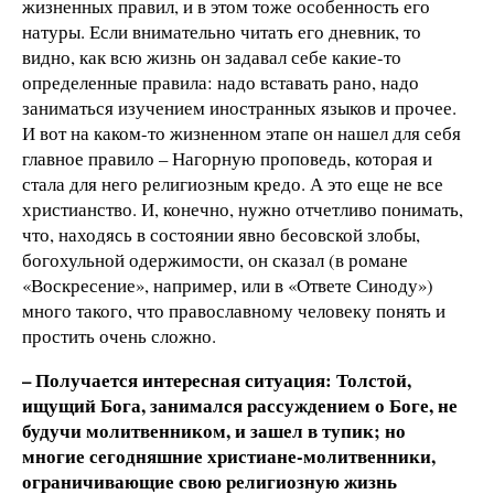
жизненных правил, и в этом тоже особенность его
натуры. Если внимательно читать его дневник, то
видно, как всю жизнь он задавал себе какие-то
определенные правила: надо вставать рано, надо
заниматься изучением иностранных языков и прочее.
И вот на каком-то жизненном этапе он нашел для себя
главное правило – Нагорную проповедь, которая и
стала для него религиозным кредо. А это еще не все
христианство. И, конечно, нужно отчетливо понимать,
что, находясь в состоянии явно бесовской злобы,
богохульной одержимости, он сказал (в романе
«Воскресение», например, или в «Ответе Синоду»)
много такого, что православному человеку понять и
простить очень сложно.
– Получается интересная ситуация: Толстой,
ищущий Бога, занимался рассуждением о Боге, не
будучи молитвенником, и зашел в тупик; но
многие сегодняшние христиане-молитвенники,
ограничивающие свою религиозную жизнь