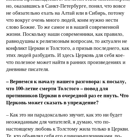
но, оказавшись в Санкт-Петербурге, понял, что вовсе
не обязательно ехать на Алтай или в Сибирь, потому
что вокруг очень много людей, коим нужно нести
слово Божие. То же самое и в нашей современной
жизни. Поскольку наши современники, как правило,
равнодушны к религиозным вопросам, то актуален не
конфликт Церкви и Толстого, а призыв последнего, как
этих людей разбудить. И здесь Церковь для себя кое-
что полезное может найти в ранних произведениях и
дневнике писателя.
– Вернемся к началу нашего разговора: к посылу,
что 100-летие смерти Толстого – повод для
противников Церкви в очередной раз ее пнуть. Что
Церковь может сказать в упреждение?
– Как это ни парадоксально звучит, как это ни будет
неожиданным для читателей, я думаю, что по-
настоящему любовь к Толстому жила только в Церкви.
Те, кто объявлял себя его единомышленниками, по-