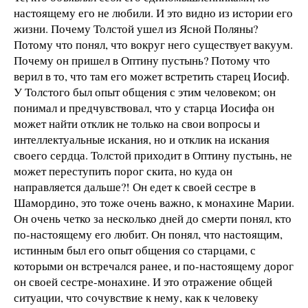
настоящему его не любили. И это видно из истории его
жизни. Почему Толстой ушел из Ясной Поляны?
Потому что понял, что вокруг него существует вакуум.
Почему он пришел в Оптину пустынь? Потому что
верил в то, что там его может встретить старец Иосиф.
У Толстого был опыт общения с этим человеком; он
понимал и предчувствовал, что у старца Иосифа он
может найти отклик не только на свои вопросы и
интеллектуальные искания, но и отклик на искания
своего сердца. Толстой приходит в Оптину пустынь, не
может переступить порог скита, но куда он
направляется дальше?! Он едет к своей сестре в
Шамордино, это тоже очень важно, к монахине Марии.
Он очень четко за несколько дней до смерти понял, кто
по-настоящему его любит. Он понял, что настоящим,
истинным был его опыт общения со старцами, с
которыми он встречался ранее, и по-настоящему дорог
он своей сестре-монахине. И это отражение общей
ситуации, что сочувствие к нему, как к человеку