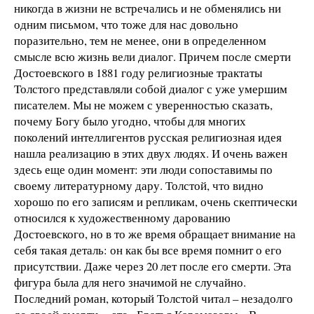
никогда в жизни не встречались и не обменялись ни
одним письмом, что тоже для нас довольно
поразительно, тем не менее, они в определенном
смысле всю жизнь вели диалог. Причем после смерти
Достоевского в 1881 году религиозные трактаты
Толстого представляли собой диалог с уже умершим
писателем. Мы не можем с уверенностью сказать,
почему Богу было угодно, чтобы для многих
поколений интеллигентов русская религиозная идея
нашла реализацию в этих двух людях. И очень важен
здесь еще один момент: эти люди сопоставимы по
своему литературному дару. Толстой, что видно
хорошо по его записям и репликам, очень скептически
относился к художественному дарованию
Достоевского, но в то же время обращает внимание на
себя такая деталь: он как бы все время помнит о его
присутствии. Даже через 20 лет после его смерти. Эта
фигура была для него значимой не случайно.
Последний роман, который Толстой читал – незадолго