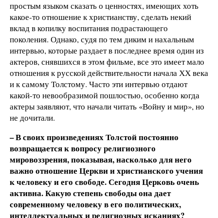
простым языком сказать о ценностях, имеющих хоть
какое-то отношение к христианству, сделать некий
вклад в копилку воспитания подрастающего
поколения. Однако, судя по тем диким и нахальным
интервью, которые раздает в последнее время один из
актеров, снявшихся в этом фильме, все это имеет мало
отношения к русской действительности начала ХХ века
и к самому Толстому. Часто эти интервью отдают
какой-то невообразимой пошлостью, особенно когда
актеры заявляют, что начали читать «Войну и мир», но
не дочитали.
– В своих произведениях Толстой постоянно
возвращается к вопросу религиозного
мировоззрения, показывая, насколько для него
важно отношение Церкви и христианского учения
к человеку и его свободе. Сегодня Церковь очень
активна. Какую степень свободы она дает
современному человеку в его политических,
интеллектуальных и религиозных исканиях?