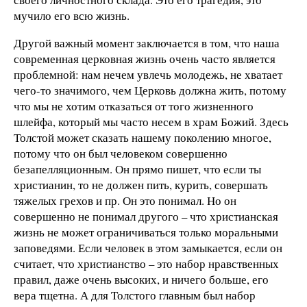
мучило его всю жизнь.
Другой важный момент заключается в том, что наша
современная церковная жизнь очень часто является
проблемной: нам нечем увлечь молодежь, не хватает
чего-то значимого, чем Церковь должна жить, потому
что мы не хотим отказаться от того жизненного
шлейфа, который мы часто несем в храм Божий. Здесь
Толстой может сказать нашему поколению многое,
потому что он был человеком совершенно
безапелляционным. Он прямо пишет, что если ты
христианин, то не должен пить, курить, совершать
тяжелых грехов и пр. Он это понимал. Но он
совершенно не понимал другого – что христианская
жизнь не может ограничиваться только моральными
заповедями. Если человек в этом замыкается, если он
считает, что христианство – это набор нравственных
правил, даже очень высоких, и ничего больше, его
вера тщетна. А для Толстого главным был набор