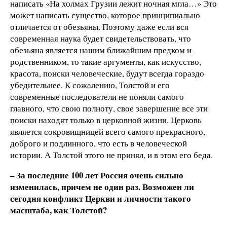
написать «На холмах Грузии лежит ночная мгла…» Это
может написать существо, которое принципиально
отличается от обезьяны. Поэтому даже если вся
современная наука будет свидетельствовать, что
обезьяна является нашим ближайшим предком и
родственником, то такие аргументы, как искусство,
красота, поиски человеческие, будут всегда гораздо
убедительнее. К сожалению, Толстой и его
современные последователи не поняли самого
главного, что свою полноту, свое завершение все эти
поиски находят только в церковной жизни. Церковь
является сокровищницей всего самого прекрасного,
доброго и подлинного, что есть в человеческой
истории. А Толстой этого не принял, и в этом его беда.
– За последние 100 лет Россия очень сильно
изменилась, причем не один раз. Возможен ли
сегодня конфликт Церкви и личности такого
масштаба, как Толстой?