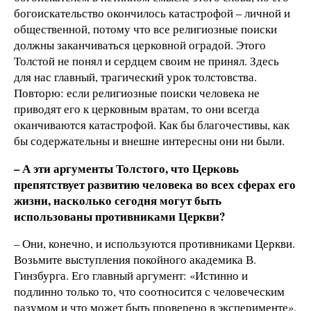
богоискательство окончилось катастрофой – личной и
общественной, потому что все религиозные поиски
должны заканчиваться церковной оградой. Этого
Толстой не понял и сердцем своим не принял. Здесь
для нас главный, трагический урок толстовства.
Повторю: если религиозные поиски человека не
приводят его к церковным вратам, то они всегда
оканчиваются катастрофой. Как бы благочестивы, как
бы содержательны и внешне интересны они ни были.
– А эти аргументы Толстого, что Церковь
препятствует развитию человека во всех сферах его
жизни, насколько сегодня могут быть
использованы противниками Церкви?
– Они, конечно, и используются противниками Церкви.
Возьмите выступления покойного академика В.
Гинзбурга. Его главный аргумент: «Истинно и
подлинно только то, что соотносится с человеческим
разумом и что может быть проверено в эксперименте».