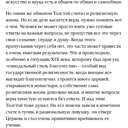
искусство и наука есть в общем-то обман и самообман.
Но таким же обманом Толстой считал и религиозную
жизнь. Но если дело касается веры, нужно помнить вот
о чем. Человек не может просто взять уже готовые
ответы на важные вопросы, не пропустив все это через
свои сознание, сердце и душу. Когда этого
пропускания через себя нет, это часто может привести
к очень тяжелым результатам. Что и происходило,
особенно в ситуации XIX века, которому был присущ
«синодальный стиль благочестия» – особый вид
государственной религиозности, когда внешне все
выглядит благополучно: строится много церквей,
открываются монастыри, а собственно сама
религиозная жизнь довольно вялая, и многие вопросы
веры зачастую остаются без ответа. И над этим
Толстой тоже думал. Но его поиски завели в конечном
счете в тупик, в рациональную ловушку, он отверг
Церковь и стал очень примитивно критиковать ее
учение.