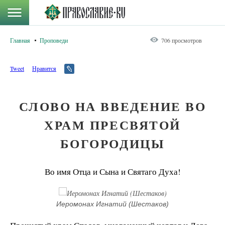
Главная
Проповеди
706 просмотров
Tweet
Нравится
СЛОВО НА ВВЕДЕНИЕ ВО
ХРАМ ПРЕСВЯТОЙ
БОГОРОДИЦЫ
Во имя Отца и Сына и Святаго Духа!
Иеромонах Игнатий (Шестаков)