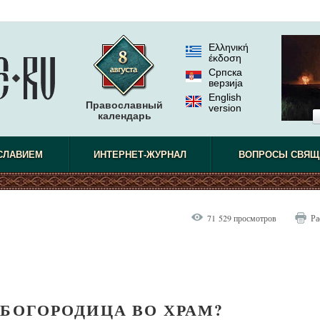
Ελληνική
έκδοση
Српска
верзиjа
English
Православный
version
календарь
СЛАВИЕМ
ИНТЕРНЕТ-ЖУРНАЛ
ВОПРОСЫ СВЯЩ
71 529 просмотров
Ра
 БОГОРОДИЦА ВО ХРАМ?