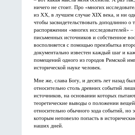
ничего не стоит. Про «многих исследовате
из ХХ, в лучшем случае XIX века, и ни од
чтобы засвидетельствовать доподлинно о то
распоряжении «многих исследователей» – 
письменных источников и собственное воо
восполняется с помощью преизбытка второг
документально известен каждый шаг и каж
помещений одного из городов Римской им
исторической науке человек.
Мне же, слава Богу, и десять лет назад б
относительно столь древних событий лиш
источников, на основании которых пытают
теоретические выводы о положении вещей 
относительно обычного хода событий, но э
которым неповезло попасть в исторически
наших дней.