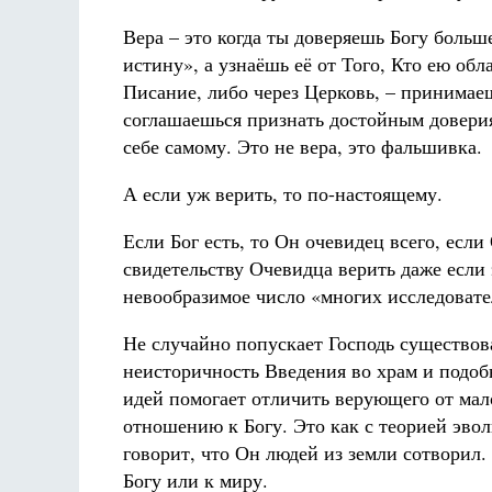
Вера – это когда ты доверяешь Богу больш
истину», а узнаёшь её от Того, Кто ею обл
Писание, либо через Церковь, – принимае
соглашаешься признать достойным доверия,
себе самому. Это не вера, это фальшивка.
А если уж верить, то по-настоящему.
Если Бог есть, то Он очевидец всего, если
свидетельству Очевидца верить даже если 
невообразимое число «многих исследовате
Не случайно попускает Господь существов
неисторичность Введения во храм и подоб
идей помогает отличить верующего от мало
отношению к Богу. Это как с теорией эвол
говорит, что Он людей из земли сотворил. 
Богу или к миру.