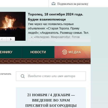
Подписаться на рассылку
Торопец. 18 сентября 2024 года.
Будни взаимопомощи
Уже через час появились первые
объявления: «Старая Торопа. Приму
людей»; «Андреаполь. Размещу семью. Тел.
…»; «Нелидово. Микроавтобус. Готов
вывезти 8 человек»...
ЕННИКУ
НОВОСТИ
МЕДИА
спечатать
21 НОЯБРЯ / 4 ДЕКАБРЯ —
ВВЕДЕНИЕ ВО ХРАМ
ПРЕСВЯТОЙ БОГОРОДИЦЫ