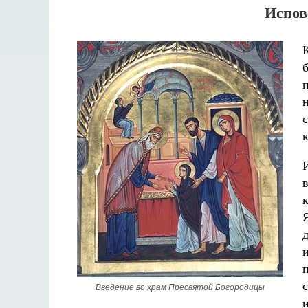
Испов
И
с
Введение во храм Пресвятой Богородицы