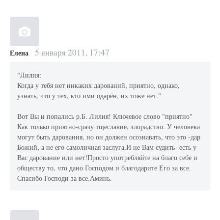
5 января 2011, 17:47
Елена
"Лилия:
Когда у тебя нет никаких дарований, приятно, однако,
узнать, что у тех, кто ими одарён, их тоже нет."
Вот Вы и попались р.Б. Лилия! Ключевое слово "приятно"
Как только приятно-сразу тщеславие, злорадство. У человека
могут быть дарования, но он должен осознавать, что это -дар
Божий, а не его самоличная заслуга.И не Вам судить- есть у
Вас дарование или нет!Просто употребляйте на благо себе и
обществу то, что дано Господом и благодарите Его за все.
Спасибо Господи за все.Аминь.