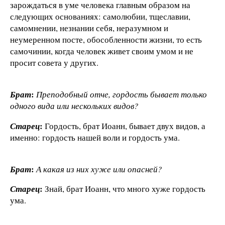
зарождаться в уме человека главным образом на
следующих основаниях: самолюбии, тщеславии,
самомнении, незнании себя, неразумном и
неумеренном посте, обособленности жизни, то есть
самочинии, когда человек живет своим умом и не
просит совета у других.
:
Брат
Преподобный отче, гордость бывает только
одного вида или нескольких видов?
:
Старец
Гордость, брат Иоанн, бывает двух видов, а
именно: гордость нашей воли и гордость ума.
:
Брат
А какая из них хуже или опасней?
:
Старец
Знай, брат Иоанн, что много хуже гордость
ума.