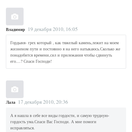
19 декабря 2010, 16:05
Владимир
Гордыня- грех который , как тяжелый камень,лежит на моем
жизненом пути и постоянно я на него натыкаюсь.Сколько же
понадобится времени,сил и прилежания чтобы сдвинуть
его....? Спаси Господи!
17 декабря 2010, 20:36
Лала
А я нашла в себе все виды гордости, и самую трудную-
гордость ума.Спаси Вас Господи. А мне помоги
исправляться.