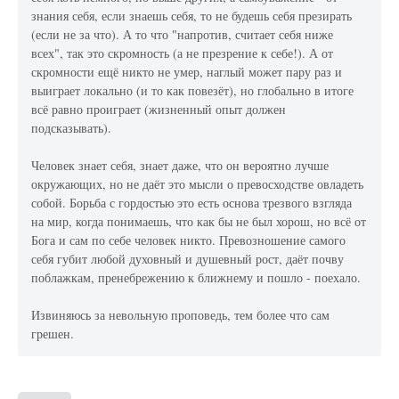
знания себя, если знаешь себя, то не будешь себя презирать
(если не за что). А то что "напротив, считает себя ниже
всех", так это скромность (а не презрение к себе!). А от
скромности ещё никто не умер, наглый может пару раз и
выиграет локально (и то как повезёт), но глобально в итоге
всё равно проиграет (жизненный опыт должен
подсказывать).
Человек знает себя, знает даже, что он вероятно лучше
окружающих, но не даёт это мысли о превосходстве овладеть
собой. Борьба с гордостью это есть основа трезвого взгляда
на мир, когда понимаешь, что как бы не был хорош, но всё от
Бога и сам по себе человек никто. Превозношение самого
себя губит любой духовный и душевный рост, даёт почву
поблажкам, пренебрежению к ближнему и пошло - поехало.
Извиняюсь за невольную проповедь, тем более что сам
грешен.