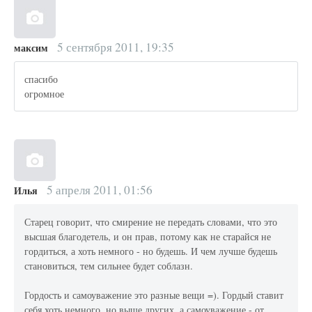
5 сентября 2011, 19:35
максим
спасибо
огромное
5 апреля 2011, 01:56
Илья
Старец говорит, что смирение не передать словами, что это
высшая благодетель, и он прав, потому как не старайся не
гордиться, а хоть немного - но будешь. И чем лучше будешь
становиться, тем сильнее будет соблазн.
Гордость и самоуважение это разные вещи =). Гордый ставит
себя хоть немного, но выше других, а самоуважение - от