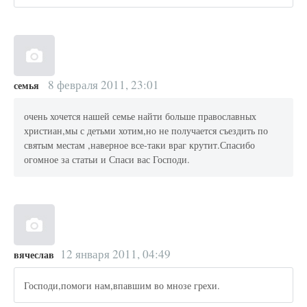
8 февраля 2011, 23:01
семья
очень хочется нашей семье найти больше православных
христиан,мы с детьми хотим,но не получается съездить по
святым местам ,наверное все-таки враг крутит.Спасибо
огомное за статьи и Спаси вас Господи.
12 января 2011, 04:49
вячеслав
Господи,помоги нам,впавшим во мнозе грехи.