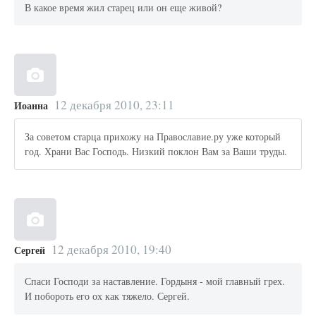
В какое время жил старец или он еще живой?
12 декабря 2010, 23:11
Иоанна
За советом старца прихожу на Православие.ру уже который
год. Храни Вас Господь. Низкий поклон Вам за Ваши труды.
12 декабря 2010, 19:40
Сергей
Спаси Господи за наставление. Гордыня - мой главный грех.
И побороть его ох как тяжело. Сергей.