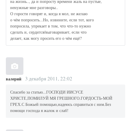
на жизнь.., да и попросту времени жаль на пустые,
ненужные мне разговоры..
О горости говорят и, когда я мол, не желаю
о чём попросить...Но, извините, если тот, кого
попросила, упрекает в том, что что-то нужно
сделать и, сердится/выговаривает, если что
делает, как могу просить его о чём ещё?
3 декабря 2011, 22:02
валерий
Спасибо за статью...ГОСПОДИ ИИСУСЕ
ХРИСТЕ,ПОМИЛУЙ МЯ ГРЕШНОГО.ГОРДОСТЬ-МОЙ
ГРЕХ.С Божьей помощью,надеюсь справиться с ним.Без
помощи господа я жалок и слаб!