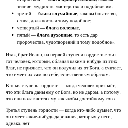
знание, мудрость, мастерство и подобное им;
блага случайные
третий —
, каковы богатство,
слава, должность и тому подобное;
блага волевые
четвертый —
,
блага духовные
пятый —
, то есть дар
пророчества, чудотворений и тому подобное».
Итак, брат Иоанн, на первой ступени гордости стоит
тот человек, который, обладая какими-нибудь из этих
благ, не признает, что он получил их от Бога, а считает,
что имеет их сам по себе, естественным образом.
Вторая ступень гордости — когда человек признаёт,
что эти блага даны ему от Бога, но не даром, а потому,
что они полагаются ему как якобы достойному того.
Третья ступень гордости — когда кто-либо думает, что
он имеет какие-нибудь дарования, которых у него,
однако, нет.