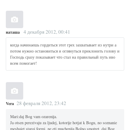
4 декабря 2012, 00:41
наташа
когда начинаешь гордиться этот грех захватывает из нутри а
потом нужно остановиться и оглянуться приклонить голову и
Господь сразу показывает что стал на правильный путь иво
всем помогает!
28 февраля 2012, 23:42
Vera
Маri:daj Bog vam ozarenija.
Ja otsen perezivaju za ljudej, kotorije hotjat k Bogu, no soznanie
meshajet staroj formi, ne eti muchenija Bolno smotret, daj Bog