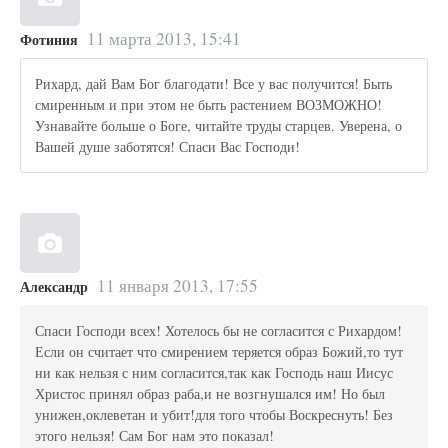
11 марта 2013, 15:41
Фотиния
Рихард, дай Вам Бог благодати! Все у вас получится! Быть
смиренным и при этом не быть растением ВОЗМОЖНО!
Узнавайте больше о Боге, читайте труды старцев. Уверена, о
Вашей душе заботятся! Спаси Вас Господи!
11 января 2013, 17:55
Александр
Спаси Господи всех! Хотелось бы не согласится с Рихардом!
Если он считает что смирением теряется образ Божий,то тут
ни как нельзя с ним согласится,так как Господь наш Иисус
Христос принял образ раба,и не возгнушался им! Но был
унижен,оклеветан и убит!для того чтобы Воскреснуть! Без
этого нельзя! Сам Бог нам это показал!