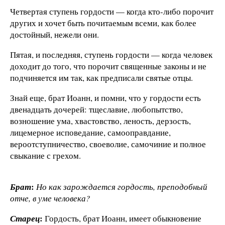
Четвертая ступень гордости — когда кто-либо порочит
других и хочет быть почитаемым всеми, как более
достойный, нежели они.
Пятая, и последняя, ступень гордости — когда человек
доходит до того, что порочит священные законы и не
подчиняется им так, как предписали святые отцы.
Знай еще, брат Иоанн, и помни, что у гордости есть
двенадцать дочерей: тщеславие, любопытство,
возношение ума, хвастовство, леность, дерзость,
лицемерное исповедание, самооправдание,
вероотступничество, своеволие, самочиние и полное
свыкание с грехом.
:
Брат
Но как зарождается гордость, преподобный
отче, в уме человека?
:
Старец
Гордость, брат Иоанн, имеет обыкновение