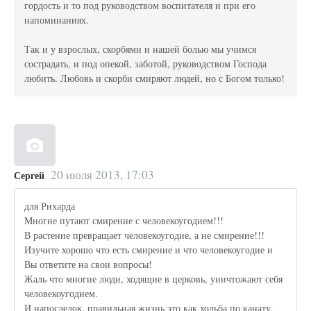
гордость и то под руководством воспитателя и при его
напоминаниях.
Так и у взрослых, скорбями и нашей болью мы учимся
сострадать, и под опекой, заботой, руководством Господа
любить. Любовь и скорби смиряют людей, но с Богом только!
20 июля 2013, 17:03
Сергей
для Рихарда
Многие путают смирение с человекоугодием!!!
В растение превращает человекоугодие, а не смирение!!!
Изучите хорошо что есть смирение и что человекоугодие и
Вы ответите на свои вопросы!
Жаль что многие люди, ходящие в церковь, уничтожают себя
человекоугодием.
И напоследок, правильная жизнь это как ходьба по канату,