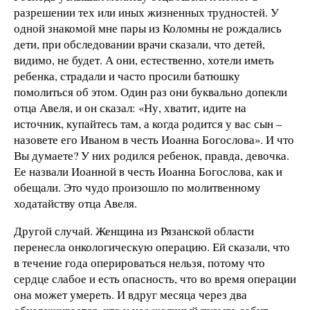
разрешении тех или иных жизненных трудностей. У
одной знакомой мне пары из Коломны не рождались
дети, при обследовании врачи сказали, что детей,
видимо, не будет. А они, естественно, хотели иметь
ребенка, страдали и часто просили батюшку
помолиться об этом. Один раз они буквально допекли
отца Авеля, и он сказал: «Ну, хватит, идите на
источник, купайтесь там, а когда родится у вас сын –
назовете его Иваном в честь Иоанна Богослова». И что
Вы думаете? У них родился ребенок, правда, девочка.
Ее назвали Иоанной в честь Иоанна Богослова, как и
обещали. Это чудо произошло по молитвенному
ходатайству отца Авеля.
Другой случай. Женщина из Рязанской области
перенесла онкологическую операцию. Ей сказали, что
в течение года оперироваться нельзя, потому что
сердце слабое и есть опасность, что во время операции
она может умереть. И вдруг месяца через два