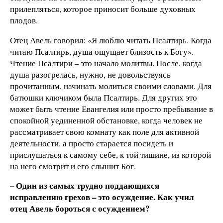
прилепляться, которое приносит больше духовных
плодов.
Отец Авель говорил: «Я люблю читать Псалтирь. Когда
читаю Псалтирь, душа ощущает близость к Богу».
Чтение Псалтири – это начало молитвы. После, когда
душа разогрелась, нужно, не довольствуясь
прочитанным, начинать молиться своими словами. Для
батюшки ключиком была Псалтирь. Для других это
может быть чтение Евангелия или просто пребывание в
спокойной уединенной обстановке, когда человек не
рассматривает свою комнату как поле для активной
деятельности, а просто старается посидеть и
прислушаться к самому себе, к той тишине, из которой
на него смотрит и его слышит Бог.
– Один из самых трудно поддающихся
исправлению грехов – это осуждение. Как учил
отец Авель бороться с осуждением?