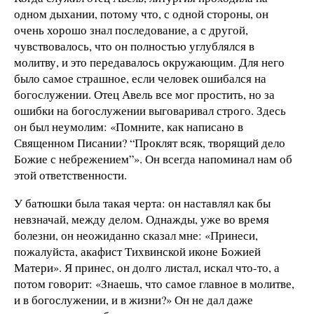
одном дыхании, потому что, с одной стороны, он
очень хорошо знал последование, а с другой,
чувствовалось, что он полностью углублялся в
молитву, и это передавалось окружающим. Для него
было самое страшное, если человек ошибался на
богослужении. Отец Авель все мог простить, но за
ошибки на богослужении выговаривал строго. Здесь
он был неумолим: «Помните, как написано в
Священном Писании? “Проклят всяк, творящий дело
Божие с небрежением”». Он всегда напоминал нам об
этой ответственности.
У батюшки была такая черта: он наставлял как бы
невзначай, между делом. Однажды, уже во время
болезни, он неожиданно сказал мне: «Принеси,
пожалуйста, акафист Тихвинской иконе Божией
Матери». Я принес, он долго листал, искал что-то, а
потом говорит: «Знаешь, что самое главное в молитве,
и в богослужении, и в жизни?» Он не дал даже