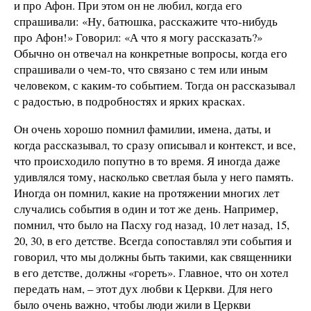
и про Афон. При этом он не любил, когда его
спрашивали: «Ну, батюшка, расскажите что-нибудь
про Афон!» Говорил: «А что я могу рассказать?»
Обычно он отвечал на конкретные вопросы, когда его
спрашивали о чем-то, что связано с тем или иным
человеком, с каким-то событием. Тогда он рассказывал
с радостью, в подробностях и ярких красках.
Он очень хорошо помнил фамилии, имена, даты, и
когда рассказывал, то сразу описывал и контекст, и все,
что происходило попутно в то время. Я иногда даже
удивлялся тому, насколько светлая была у него память.
Иногда он помнил, какие на протяжении многих лет
случались события в один и тот же день. Например,
помнил, что было на Пасху год назад, 10 лет назад, 15,
20, 30, в его детстве. Всегда сопоставлял эти события и
говорил, что мы должны быть такими, как священники
в его детстве, должны «гореть». Главное, что он хотел
передать нам, – этот дух любви к Церкви. Для него
было очень важно, чтобы люди жили в Церкви