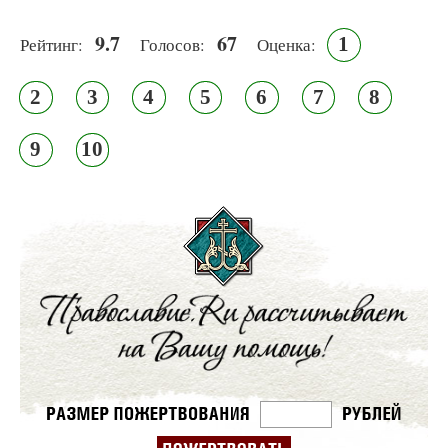
9.7
67
1
Рейтинг:
Голосов:
Оценка:
2
3
4
5
6
7
8
9
10