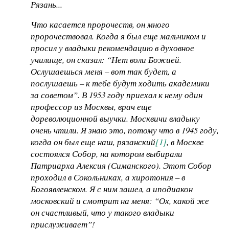
Рязань...
Что касается пророчеств, он много
пророчествовал. Когда я был еще мальчиком и
просил у владыки рекомендацию в духовное
училище, он сказал: “Нет воли Божией.
Ослушаешься меня – вот так будет, а
послушаешь – к тебе будут ходить академики
за советом”. В 1953 году приехал к нему один
профессор из Москвы, врач еще
дореволюционной выучки. Москвичи владыку
очень чтили. Я знаю это, потому что в 1945 году,
когда он был еще наш, рязанский
[1]
, в Москве
состоялся Собор, на котором выбирали
Патриарха Алексия (Симанского). Этот Собор
проходил в Сокольниках, а хиротония – в
Богоявленском. Я с ним зашел, а иподиакон
московский и смотрит на меня: “Ох, какой же
он счастливый, что у такого владыки
прислуживает”!