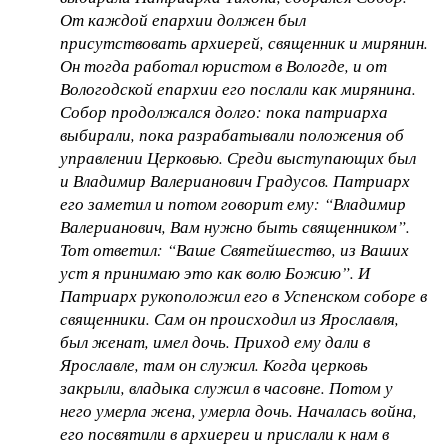
От каждой епархии должен был
присутствовать архиерей, священник и мирянин.
Он тогда работал юристом в Вологде, и от
Вологодской епархии его послали как мирянина.
Собор продолжался долго: пока патриарха
выбирали, пока разрабатывали положения об
управлении Церковью. Среди выступающих был
и Владимир Валерианович Градусов. Патриарх
его заметил и потом говорит ему: “Владимир
Валерианович, Вам нужно быть священником”.
Тот ответил: “Ваше Святейшество, из Ваших
уст я принимаю это как волю Божию”. И
Патриарх рукоположил его в Успенском соборе в
священники. Сам он происходил из Ярославля,
был женат, имел дочь. Приход ему дали в
Ярославле, там он служил. Когда церковь
закрыли, владыка служил в часовне. Потом у
него умерла жена, умерла дочь. Началась война,
его посвятили в архиереи и прислали к нам в