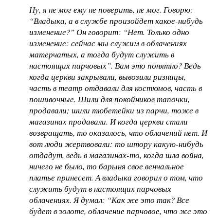
Ну, я не мог ему не поверить, не мог. Говорю:
“Владыка, а в службе произойдет какое-нибудь
изменение?” Он говорит: “Нет. Только одно
изменение: сейчас мы служим в облачениях
матерчатых, а тогда будут служить в
настоящих парчовых”. Вам это понятно? Ведь
когда церкви закрывали, вывозили ризницы,
часть в театр отдавали для костюмов, часть в
пошивочные. Шили для покойников тапочки,
продавали; шили тюбетейки из парчи, тоже в
магазинах продавали. И когда церкви стали
возвращать, то оказалось, что облачений нет. И
вот люди жертвовали: то штору какую-нибудь
отдадут, ведь в магазинах-то, когда шла война,
ничего не было, то барыня свое венчальное
платье принесет. А владыка говорил о том, что
служить будут в настоящих парчовых
облачениях. Я думал: “Как же это так? Все
будет в золоте, облачение парчовое, что же это