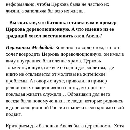
неформально, чтобы Церковь была не частью их
жизни, а заполняла бы всю их жизнь.
– Вы сказали, что батюшка ставил вам в пример
Церковь дореволюционную. А что именно из ее
традиций хотел восстановить отец Авель?
Иеромонах Мефодий:
Конечно, говоря о том, что он
хочет возродить Церковь дореволюционную, он имел в
виду внутреннее благолепие храма, Церковь
торжествующую, где все создано для молитвы, где
никто не отвлекается от молитвы на житейские
проблемы. А говоря о духе, приводил в пример
ревностных священников и паству, которые не
покладая живота служили… Образцами для него
всегда были новомученики, те люди, которые родились
в дореволюционной России и запечатлели кровью свой
подвиг.
Критерием для батюшки Авеля была церковность. Хотя