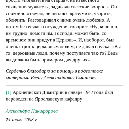
священнослужителя, задавали светские вопросы. Он
спокойно отвечал, не пытался вразумить, укорить,
обличить. Разговаривал с ними очень любезно. А
потом без всякого осуждения говорил: «Ну, конечно,
им трудно, помоги им, Господи, может быть, со
временем они придут в Церковь». И, наоборот, был
очень строг к церковным людям, не давал спуска: «Вы-
то, церковные люди, почему поступаете так-то? Ведь
вы должны быть примером для других».
Сердечно благодарю за помощь в подготовке
материала Елену Александровну Смирнову.
[1]
Архиепископ Димитрий в январе 1947 года был
переведен на Ярославскую кафедру.
Александра Никифорова
24 июля 2008 г.