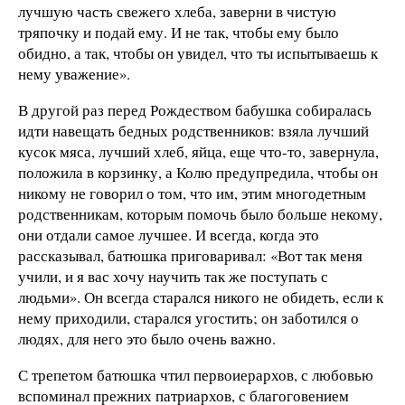
лучшую часть свежего хлеба, заверни в чистую
тряпочку и подай ему. И не так, чтобы ему было
обидно, а так, чтобы он увидел, что ты испытываешь к
нему уважение».
В другой раз перед Рождеством бабушка собиралась
идти навещать бедных родственников: взяла лучший
кусок мяса, лучший хлеб, яйца, еще что-то, завернула,
положила в корзинку, а Колю предупредила, чтобы он
никому не говорил о том, что им, этим многодетным
родственникам, которым помочь было больше некому,
они отдали самое лучшее. И всегда, когда это
рассказывал, батюшка приговаривал: «Вот так меня
учили, и я вас хочу научить так же поступать с
людьми». Он всегда старался никого не обидеть, если к
нему приходили, старался угостить; он заботился о
людях, для него это было очень важно.
С трепетом батюшка чтил первоиерархов, с любовью
вспоминал прежних патриархов, с благоговением