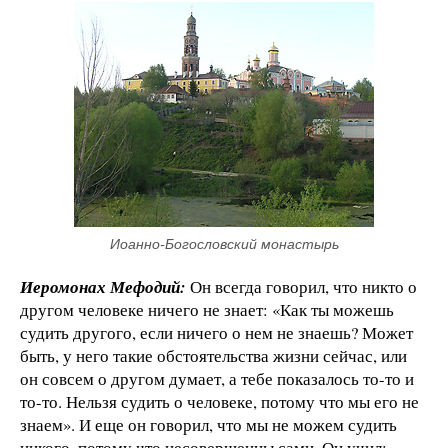
Иоанно-Богословский монастырь
Иеромонах Мефодий:
Он всегда говорил, что никто о
другом человеке ничего не знает: «Как ты можешь
судить другого, если ничего о нем не знаешь? Может
быть, у него такие обстоятельства жизни сейчас, или
он совсем о другом думает, а тебе показалось то-то и
то-то. Нельзя судить о человеке, потому что мы его не
знаем». И еще он говорил, что мы не можем судить
никого, потому что несовершенны сами. Он учил: