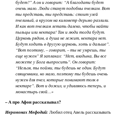
будет?” А он и говорит: “А благодати будет
очень мало. Люди станут подобны пчелкам. Вот
ты представь, ты представь: стоит улей
пчелиный, а кругом на километр дерьмо разлили.
И как вот пчелкам летать далеко, чтобы найти
пыльцы или нектара! Так и люди тогда будут.
Церковь рядом, а душа не лежит, нектара нет.
Будут ходить в другую церковь, хоть и дальше”.
“Вот поэтому, – говорит, – ты не умрешь, ты
еще нужен” Я заплакал: “Нет, владыка, Вы все
можете у Бога выпросить”. Он говорит:
“Нельзя, ты пойми, ты будешь не один. Будут
священники, но мало, поэтому ты будешь очень
нужен для пчел, которые понимают толк в
нектаре”. Вот и дожил, и удивляюсь теперь, и
монастырь свой…»
– А про Афон рассказывал?
Иеромонах Мефодий:
Любил отец Авель рассказывать