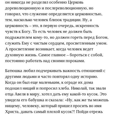
он никогда не разделял особенно Церковь
дореволюционную и послереволюционную, но
говорил, что служение определяется церковностью,
тем, насколько человек близок традиции. Ну, а
церковность – это, в первую очередь, искренность
чувств к Богу. То есть человек не должен быть
подражателем кому-то, но должен гореть перед Богом,
служить Ему с чистым сердцем, просветленным умом.
А просветление возникает, когда человек ведет
духовную жизнь. Самое главное – бороться с собой,
постоянно работать над своими пороками.
Батюшка любил подчеркивать важность отношений с
другими людьми и часто повторял одну историю.
Когда он был еще маленьким, к ограде их дома
подошел нищий и попросил хлеба. Николай, так звали
отца Авеля в миру, хотел дать ему какой-то кусок. Это
увидела его бабушка и сказала: «Ну, как же ты можешь
нищему, человеку, который пришел просить во имя
Христа, давать самый плохой кусок?! Пойди отрежь