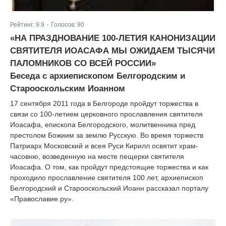
Рейтинг:
9.9
Голосов:
90
|
«НА ПРАЗДНОВАНИЕ 100-ЛЕТИЯ КАНОНИЗАЦИИ
СВЯТИТЕЛЯ ИОАСАФА МЫ ОЖИДАЕМ ТЫСЯЧИ
ПАЛОМНИКОВ СО ВСЕЙ РОССИИ»
Беседа с архиепископом Белгородским и
Старооскольским Иоанном
17 сентября 2011 года в Белгороде пройдут торжества в
связи со 100-летием церковного прославления святителя
Иоасафа, епископа Белгородского, молитвенника пред
престолом Божиим за землю Русскую. Во время торжеств
Патриарх Московский и всея Руси Кирилл освятит храм-
часовню, возведенную на месте пещерки святителя
Иоасафа. О том, как пройдут предстоящие торжества и как
проходило прославление святителя 100 лет, архиепископ
Белгородский и Старооскольский Иоанн рассказал порталу
«Православие.ру».