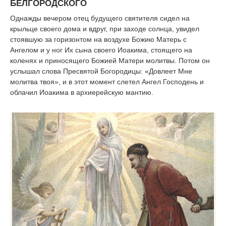
БЕЛГОРОДСКОГО
Однажды вечером отец будущего святителя сидел на
крыльце своего дома и вдруг, при заходе солнца, увидел
стоявшую за горизонтом на воздухе Божию Матерь с
Ангелом и у ног Их сына своего Иоакима, стоящего на
коленях и приносящего Божией Матери молитвы. Потом он
услышал слова Пресвятой Богородицы: «Довлеет Мне
молитва твоя», и в этот момент слетел Ангел Господень и
облачил Иоакима в архиерейскую мантию.