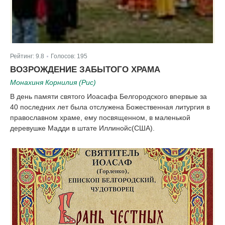
Рейтинг:
9.8
Голосов:
195
|
ВОЗРОЖДЕНИЕ ЗАБЫТОГО ХРАМА
Монахиня Корнилия (Рис)
В день памяти святого Иоасафа Белгородского впервые за
40 последних лет была отслужена Божественная литургия в
православном храме, ему посвященном, в маленькой
деревушке Мадди в штате Иллинойс(США).