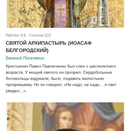
Рейтинг:
9.8
Голосов:
523
|
СВЯТОЙ АРХИПАСТЫРЬ (ИОАСАФ
БЕЛГОРОДСКИЙ)
Евгений Поселянин
Крестьянин Павел Павлюченко был слеп с шестилетнего
возраста. У мощей святого он прозрел. Сердобольные
богомольцы вздумали, было, подавать милостыню
прозревшему. Но он говорил: «Не надо, не надо… я свет
увидел…».