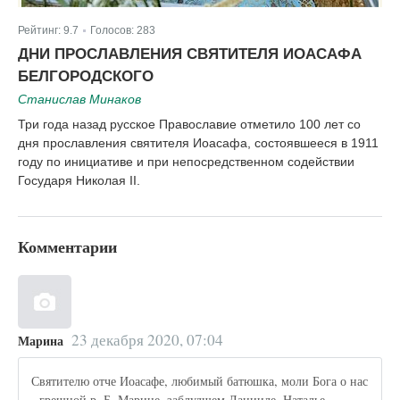
Рейтинг:
9.7
Голосов:
283
|
ДНИ ПРОСЛАВЛЕНИЯ СВЯТИТЕЛЯ ИОАСАФА
БЕЛГОРОДСКОГО
Станислав Минаков
Три года назад русское Православие отметило 100 лет со
дня прославления святителя Иоасафа, состоявшееся в 1911
году по инициативе и при непосредственном содействии
Государя Николая II.
Комментарии
23 декабря 2020, 07:04
Марина
Святителю отче Иоасафе, любимый батюшка, моли Бога о нас
- грешной р. Б. Марине, заблудшем Данииле, Наталье,