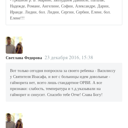
Надежде, Романе, Ангелине, Софии, Александре, Дарии,
Ираиде. Лидии, бол. Лидии, Сергии, Сербии, Елене, бол.
Елене!!!
23 декабря 2016, 15:38
Светлана Федорова
Вот только сегодня попросила за своего ребенка - Василиссу
у Святителя Иоасафа, и вот с больницы идем довольные -
гайморита нет, всего лишь стандартное ОРВИ. А все
признаки: слабость, температура и т.д.указывали на
гайморит и синусит. Спасибо тебе Отче! Слава Богу!