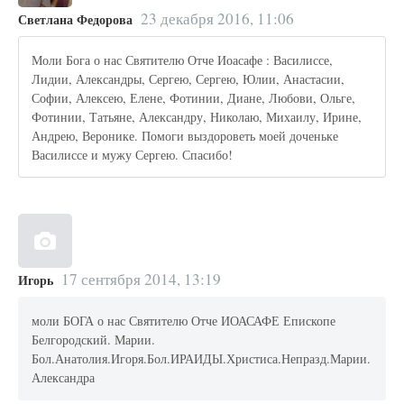
23 декабря 2016, 11:06
Светлана Федорова
Моли Бога о нас Святителю Отче Иоасафе : Василиссе,
Лидии, Александры, Сергею, Сергею, Юлии, Анастасии,
Софии, Алексею, Елене, Фотинии, Диане, Любови, Ольге,
Фотинии, Татьяне, Александру, Николаю, Михаилу, Ирине,
Андрею, Веронике. Помоги выздороветь моей доченьке
Василиссе и мужу Сергею. Спасибо!
17 сентября 2014, 13:19
Игорь
моли БОГА о нас Святителю Отче ИОАСАФЕ Епископе
Белгородский. Марии.
Бол.Анатолия.Игоря.Бол.ИРАИДЫ.Христиса.Непразд.Марии.
Александра