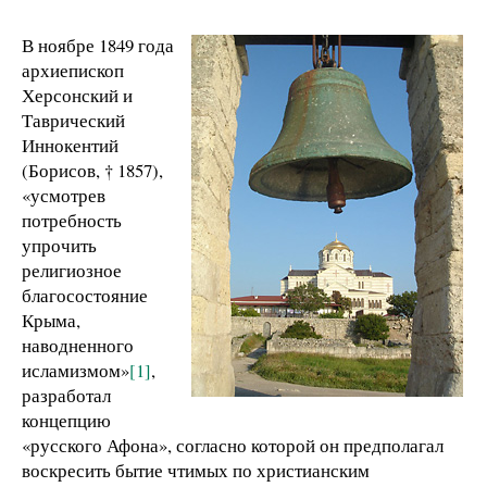
В ноябре 1849 года
архиепископ
Херсонский и
Таврический
Иннокентий
(Борисов, † 1857),
«усмотрев
потребность
упрочить
религиозное
благосостояние
Крыма,
наводненного
исламизмом»
[1]
,
разработал
концепцию
«русского Афона», согласно которой он предполагал
воскресить бытие чтимых по христианским