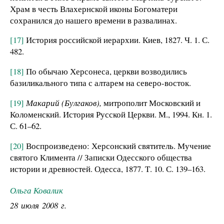
Храм в честь Влахернской иконы Богоматери
сохранился до нашего времени в развалинах.
[17]
История российской иерархии. Киев, 1827. Ч. 1. С.
482.
[18]
По обычаю Херсонеса, церкви возводились
базиликального типа с алтарем на северо-восток.
[19]
Макарий (Булгаков),
митрополит Московский и
Коломенский. История Русской Церкви. М., 1994. Кн. 1.
С. 61–62.
[20]
Воспроизведено: Херсонский святитель. Мучение
святого Климента // Записки Одесского общества
истории и древностей. Одесса, 1877. Т. 10. С. 139–163.
Ольга Ковалик
28 июля 2008 г.