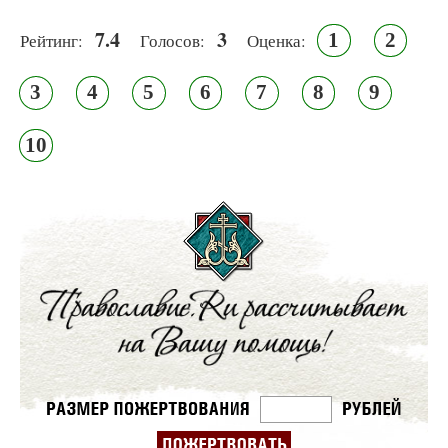
7.4
3
1
2
Рейтинг:
Голосов:
Оценка:
3
4
5
6
7
8
9
10