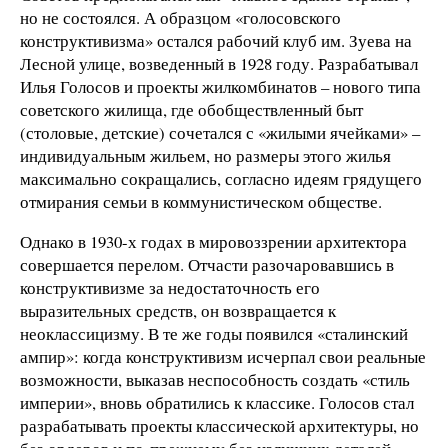
но не состоялся. А образцом «голосовского
конструктивизма» остался рабочий клуб им. Зуева на
Лесной улице, возведенный в 1928 году. Разрабатывал
Илья Голосов и проекты жилкомбинатов – нового типа
советского жилища, где обобществленный быт
(столовые, детские) сочетался с «жилыми ячейками» –
индивидуальным жильем, но размеры этого жилья
максимально сокращались, согласно идеям грядущего
отмирания семьи в коммунистическом обществе.
Однако в 1930-х годах в мировоззрении архитектора
совершается перелом. Отчасти разочаровавшись в
конструктивизме за недостаточность его
выразительных средств, он возвращается к
неоклассицизму. В те же годы появился «сталинский
ампир»: когда конструктивизм исчерпал свои реальные
возможности, выказав неспособность создать «стиль
империи», вновь обратились к классике. Голосов стал
разрабатывать проекты классической архитектуры, но