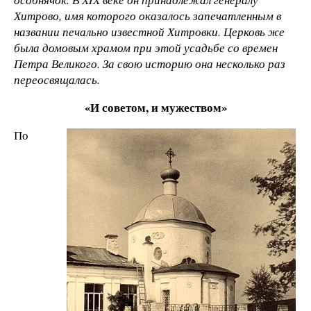
Хитрово, имя которого оказалось запечатленным в
названии печально известной Хитровки. Церковь же
была домовым храмом при этой усадьбе со времен
Петра Великого. За свою историю она несколько раз
переосвящалась.
«И советом, и мужеством»
По