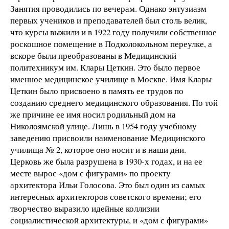
Занятия проводились по вечерам. Однако энтузиазм
первых учеников и преподавателей был столь велик,
что курсы выжили и в 1922 году получили собственное
роскошное помещение в Подколокольном переулке, а
вскоре были преобразованы в Медицинский
политехникум им. Клары Цеткин. Это было первое
именное медицинское училище в Москве. Имя Клары
Цеткин было присвоено в память ее трудов по
созданию среднего медицинского образования. По той
же причине ее имя носил родильный дом на
Николоямской улице. Лишь в 1954 году учебному
заведению присвоили наименование Медицинского
училища № 2, которое оно носит и в наши дни.
Церковь же была разрушена в 1930-х годах, и на ее
месте вырос «дом с фигурами» по проекту
архитектора Ильи Голосова. Это был один из самых
интересных архитекторов советского времени; его
творчество выразило идейные коллизии
социалистической архитектуры, и «дом с фигурами»