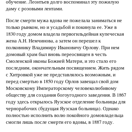
обучение. Леонтьев долго воспоминал эту пожилую
даму с розовыми лентами.
После смерти мужа вдова не пожелала заниматься не
только рынком, но и усадьбой и покинула ее. Уже в
1830 году домом владела первогильдейная купеческая
жена А.Н. Немчинова, а затем он перешел к
полковнику Владимиру Ивановичу Орлову. При нем
домовый храм был вновь переосвящен в честь
Смоленской иконы Божией Матери, и это стало его
последним, окончательным посвящением. Жить рядом
с Хитровкой уже не представлялось возможным, и
перед смертью в 1850 году Орлов завещал свой дом
Московскому Императорскому человеколюбивому
обществу для создания богоугодного заведения. В 1867
году здесь открылось Яузское отделение больницы для
чернорабочих (будущая Яузская больница). Однако
полностью исполнить волю покойного домовладельца
смогли лишь после смерти его вдовы, в 1887 году.