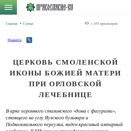
Главная
Статьи
1 855 просмотров
Нравится
ЦЕРКОВЬ СМОЛЕНСКОЙ
ИКОНЫ БОЖИЕЙ МАТЕРИ
ПРИ ОРЛОВСКОЙ
ЛЕЧЕБНИЦЕ
В арке огромного сталинского «дома с фигурами»,
стоящего на углу Яузского бульвара и
Подколокольного переулка, виден красивый ампирный
особнячок. В
XIX веке он принадлежал генералу