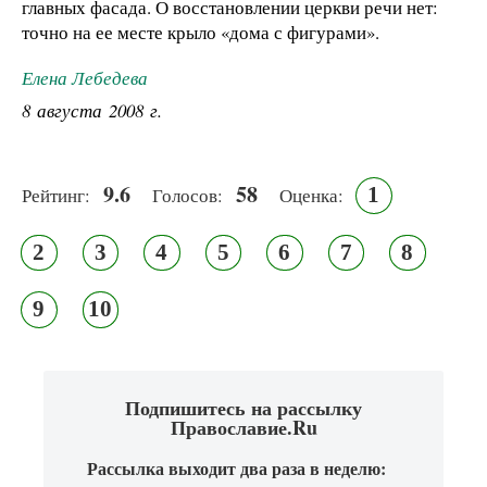
главных фасада. О восстановлении церкви речи нет:
точно на ее месте крыло «дома с фигурами».
Елена Лебедева
8 августа 2008 г.
9.6
58
1
Рейтинг:
Голосов:
Оценка:
2
3
4
5
6
7
8
9
10
Подпишитесь на рассылку
Православие.Ru
Рассылка выходит два раза в неделю: