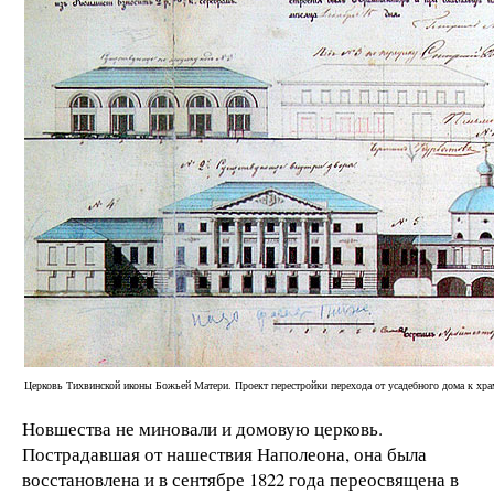
Церковь Тихвинской иконы Божьей Матери. Проект перестройки перехода от усадебного дома к х
Новшества не миновали и домовую церковь.
Пострадавшая от нашествия Наполеона, она была
восстановлена и в сентябре 1822 года переосвящена в