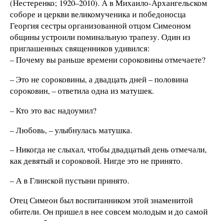
(Нестеренко; 1920–2010). А в Михаило-Архангельском
соборе и церкви великомученика и победоносца
Георгия сестры организованной отцом Симеоном
общины устроили поминальную трапезу. Один из
приглашенных священников удивился:
– Почему вы раньше времени сороковины отмечаете?
– Это не сороковины, а двадцать дней – половина
сороковин, – ответила одна из матушек.
– Кто это вас надоумил?
– Любовь, – улыбнулась матушка.
– Никогда не слыхал, чтобы двадцатый день отмечали,
как девятый и сороковой. Нигде это не принято.
– А в Глинской пустыни принято.
Отец Симеон был воспитанником этой знаменитой
обители. Он пришел в нее совсем молодым и до самой