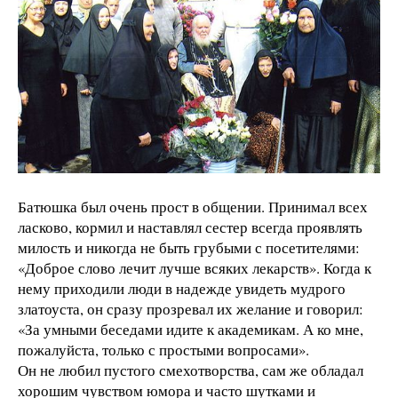
Батюшка был очень прост в общении. Принимал всех
ласково, кормил и наставлял сестер всегда проявлять
милость и никогда не быть грубыми с посетителями:
«Доброе слово лечит лучше всяких лекарств». Когда к
нему приходили люди в надежде увидеть мудрого
златоуста, он сразу прозревал их желание и говорил:
«За умными беседами идите к академикам. А ко мне,
пожалуйста, только с простыми вопросами».
Он не любил пустого смехотворства, сам же обладал
хорошим чувством юмора и часто шутками и