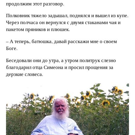
продолжим этот разговор.
Полковник тяжело задышал, поднялся и вышел из купе.
Через полчаса он вернулся с двумя стаканами чая и
пакетом пряников и плюшек.
– А теперь, батюшка, давай расскажи мне о своем
Боге.
Беседовали они до утра, а утром политрук слезно
благодарил отца Симеона и просил прощения за
дерзкие словеса.