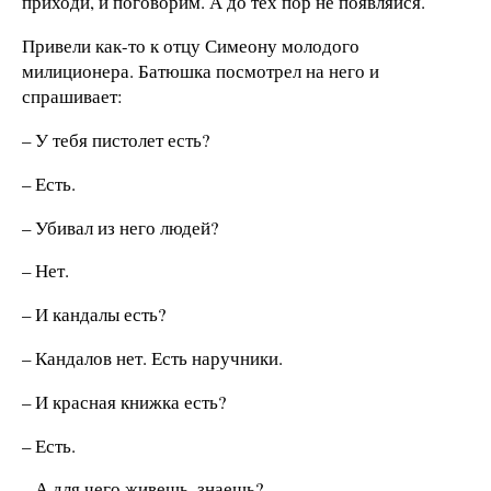
приходи, и поговорим. А до тех пор не появляйся.
Привели как-то к отцу Симеону молодого
милиционера. Батюшка посмотрел на него и
спрашивает:
– У тебя пистолет есть?
– Есть.
– Убивал из него людей?
– Нет.
– И кандалы есть?
– Кандалов нет. Есть наручники.
– И красная книжка есть?
– Есть.
– А для чего живешь, знаешь?