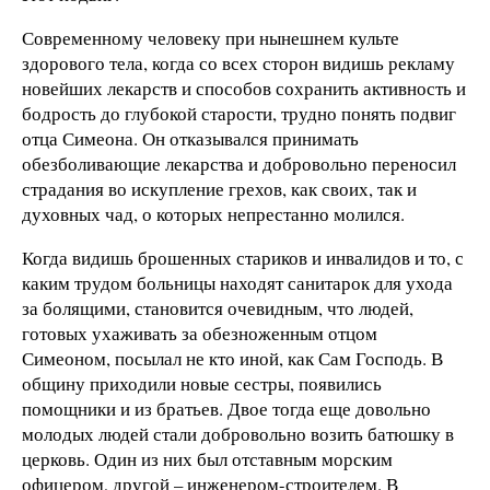
Современному человеку при нынешнем культе
здорового тела, когда со всех сторон видишь рекламу
новейших лекарств и способов сохранить активность и
бодрость до глубокой старости, трудно понять подвиг
отца Симеона. Он отказывался принимать
обезболивающие лекарства и добровольно переносил
страдания во искупление грехов, как своих, так и
духовных чад, о которых непрестанно молился.
Когда видишь брошенных стариков и инвалидов и то, с
каким трудом больницы находят санитарок для ухода
за болящими, становится очевидным, что людей,
готовых ухаживать за обезноженным отцом
Симеоном, посылал не кто иной, как Сам Господь. В
общину приходили новые сестры, появились
помощники и из братьев. Двое тогда еще довольно
молодых людей стали добровольно возить батюшку в
церковь. Один из них был отставным морским
офицером, другой – инженером-строителем. В