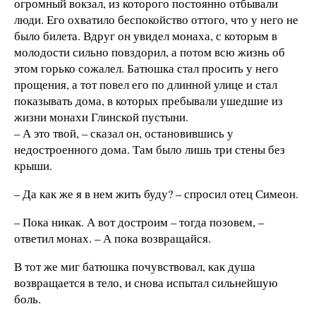
огромный вокзал, из которого постоянно отбывали
люди. Его охватило беспокойство оттого, что у него не
было билета. Вдруг он увидел монаха, с которым в
молодости сильно повздорил, а потом всю жизнь об
этом горько сожалел. Батюшка стал просить у него
прощения, а тот повел его по длинной улице и стал
показывать дома, в которых пребывали ушедшие из
жизни монахи Глинской пустыни.
– А это твой, – сказал он, остановившись у
недостроенного дома. Там было лишь три стены без
крыши.
– Да как же я в нем жить буду? – спросил отец Симеон.
– Пока никак. А вот достроим – тогда позовем, –
ответил монах. – А пока возвращайся.
В тот же миг батюшка почувствовал, как душа
возвращается в тело, и снова испытал сильнейшую
боль.