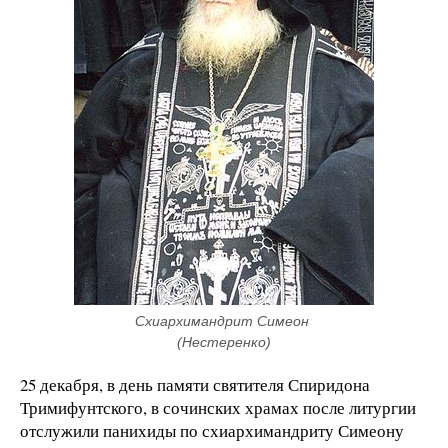
Схиархимандрит Симеон 
(Нестеренко)
25 декабря, в день памяти святителя Спиридона
Тримифунтского, в сочинских храмах после литургии
отслужили панихиды по схиархимандриту Симеону