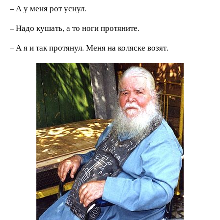
– А у меня рот уснул.
– Надо кушать, а то ноги протяните.
– А я и так протянул. Меня на коляске возят.