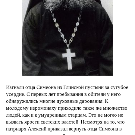
Изгнали отца Симеона из Глинской пустыни за сугубое
усердие. С первых лет пребывания в обители у него
обнаружились многие духовные дарования. К
молодому иеромонаху приходило такое же множество
людей, как и к умудренным старцам. Это не могло не
вызвать ярости светских властей. Несмотря на то, что
патриарх Алексий приказал вернуть отца Симеона в