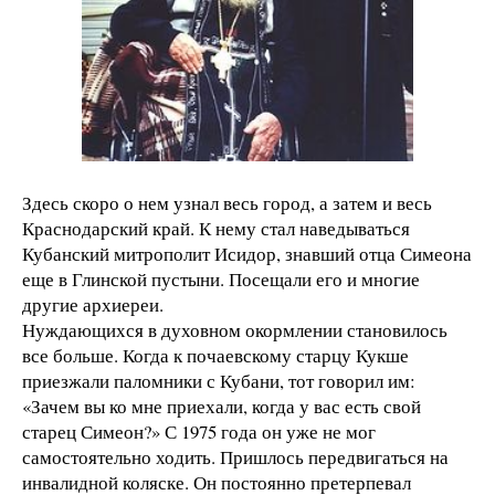
Здесь скоро о нем узнал весь город, а затем и весь
Краснодарский край. К нему стал наведываться
Кубанский митрополит Исидор, знавший отца Симеона
еще в Глинской пустыни. Посещали его и многие
другие архиереи.
Нуждающихся в духовном окормлении становилось
все больше. Когда к почаевскому старцу Кукше
приезжали паломники с Кубани, тот говорил им:
«Зачем вы ко мне приехали, когда у вас есть свой
старец Симеон?» С 1975 года он уже не мог
самостоятельно ходить. Пришлось передвигаться на
инвалидной коляске. Он постоянно претерпевал