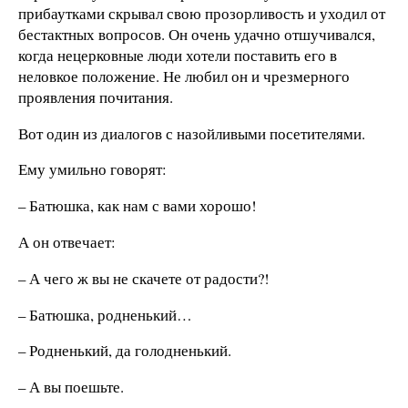
прибаутками скрывал свою прозорливость и уходил от
бестактных вопросов. Он очень удачно отшучивался,
когда нецерковные люди хотели поставить его в
неловкое положение. Не любил он и чрезмерного
проявления почитания.
Вот один из диалогов с назойливыми посетителями.
Ему умильно говорят:
– Батюшка, как нам с вами хорошо!
А он отвечает:
– А чего ж вы не скачете от радости?!
– Батюшка, родненький…
– Родненький, да голодненький.
– А вы поешьте.