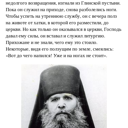
недолгого возвращения, изгнали из Глинской пустыни.
Пока он служил на приходе, снова разболелись ноги.
Чтобы успеть на утреннюю службу, он с вечера полз
на животе от хатки, в которой его разместили, до
церкви. Но как только он оказывался в церкви, Господь
давал ему силы, он вставал и служил литургию.
Прихожане и не знали, чего ему это стоило.
Некоторые, видя его ползущим по земле, смеялись:
«Вот до чего напился! Уже и на ногах не стоит».