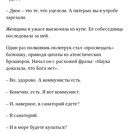
– Двое – это те, что уцелели. А пятерых вы в утробе
зарезали.
Женщина в ужасе выскочила из купе. Ее собеседница
последовала за ней.
Один раз полковник-политрук стал «просвещать»
батюшку, приводя цитаты из атеистических
брошюрок. Начал он с расхожей фразы: «Наука
доказала, что Бога нет».
– Во, здорово. А коммунисты есть.
– Конечно, есть. Я вот коммунист.
– И, наверное, в санаторий едете?
– В санаторий.
– И в море будете купаться?