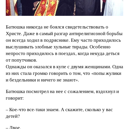
Батюшка никогда не боялся свидетельствовать о
Христе. Даже в самый разгар антирелигиозной борьбы
он всегда ходил в подряснике. Ему часто приходилось
выслушивать злобные хульные тирады. Особенно
непросто приходилось в поездах, когда некуда деться
от попутчиков.
Однажды он оказался в купе с двумя женщинами. Одна
из них стала громко говорить о том, что «попы жулики
и бездельники и ничего не знают».
Батюшка посмотрел на нее с сожалением, вздохнул и
говорит:
– Кое-что все-таки знаем. А скажите, сколько у вас
детей?
– Двое.