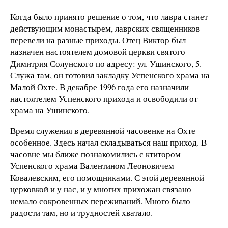
Когда было принято решение о том, что лавра станет
действующим монастырем, лаврских священников
перевели на разные приходы. Отец Виктор был
назначен настоятелем домовой церкви святого
Димитрия Солунского по адресу: ул. Ушинского, 5.
Служа там, он готовил закладку Успенского храма на
Малой Охте. В декабре 1996 года его назначили
настоятелем Успенского прихода и освободили от
храма на Ушинского.
Время служения в деревянной часовенке на Охте –
особенное. Здесь начал складываться наш приход. В
часовне мы ближе познакомились с ктитором
Успенского храма Валентином Леоновичем
Ковалевским, его помощниками. С этой деревянной
церковкой и у нас, и у многих прихожан связано
немало сокровенных переживаний. Много было
радости там, но и трудностей хватало.