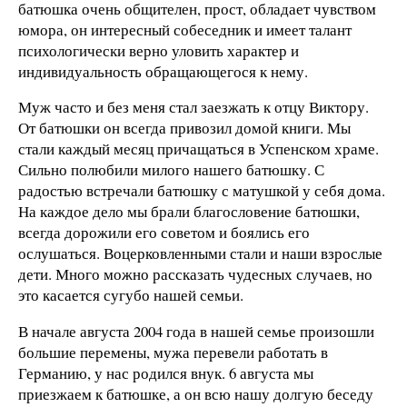
батюшка очень общителен, прост, обладает чувством
юмора, он интересный собеседник и имеет талант
психологически верно уловить характер и
индивидуальность обращающегося к нему.
Муж часто и без меня стал заезжать к отцу Виктору.
От батюшки он всегда привозил домой книги. Мы
стали каждый месяц причащаться в Успенском храме.
Сильно полюбили милого нашего батюшку. С
радостью встречали батюшку с матушкой у себя дома.
На каждое дело мы брали благословение батюшки,
всегда дорожили его советом и боялись его
ослушаться. Воцерковленными стали и наши взрослые
дети. Много можно рассказать чудесных случаев, но
это касается сугубо нашей семьи.
В начале августа 2004 года в нашей семье произошли
большие перемены, мужа перевели работать в
Германию, у нас родился внук. 6 августа мы
приезжаем к батюшке, а он всю нашу долгую беседу