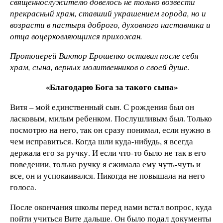
священнослужителю довелось не только возвести
прекрасный храм, ставший украшением города, но и
возрасти в пастыря доброго, духовного наставника и
отца воцерковляющихся прихожан.
Протоиерей Виктор Ерошенко оставил после себя
храм, сына, верных молитвенников о своей душе.
«Благодарю Бога за такого сына»
Витя – мой единственный сын. С рождения был он
ласковым, милым ребенком. Послушливым был. Только
посмотрю на него, так он сразу понимал, если нужно в
чем исправиться. Когда шли куда-нибудь, я всегда
держала его за ручку. И если что-то было не так в его
поведении, только ручку я сжимала ему чуть-чуть и
все, он и успокаивался. Никогда не повышала на него
голоса.
После окончания школы перед нами встал вопрос, куда
пойти учиться Вите дальше. Он было подал документы