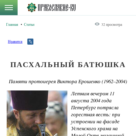
Главная
Статьи
32 просмотра
Нравится
ПАСХАЛЬНЫЙ БАТЮШКА
Памяти протоиерея Виктора Ерошенко (1962–2004)
Летним вечером 11
августа 2004 года
Петербург потрясла
горестная весть: при
устроении на фасаде
Успенского храма на
Малой Охте мозаичной