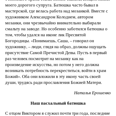
моего дорогого супруга. Батюшка часто бывал в
мастерской, где велась работа над мозаикой. Вместе с
художником Александром Колодием, автором
мозаики, они чрезвычайно внимательно выбирали
смальту на заводе. Но особенно заботился батюшка о
том, чтобы удался на иконе лик Пресвятой
Богородицы. «Понимаешь, Саша, – говорил он
художнику, – люди, глядя на образ, должны ощущать
присутствие Самой Пречистой Девы. Пусть в первый
раз человек посмотрит на мозаику как на
произведение искусства, но потом у него должна
возникать потребность перекреститься, войти в храм
Божий». Оба они вложили в эту икону часть своей
души, трудясь ради прославления Божией Матери.
Наталья Ерошенко
Наш пасхальный батюшка
С отцом Виктором я служил почти три года, последние