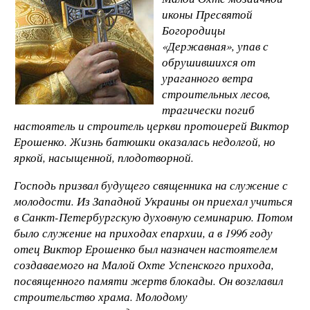
иконы Пресвятой
Богородицы
«Державная», упав с
обрушившихся от
ураганного ветра
строительных лесов,
трагически погиб
настоятель и строитель церкви протоиерей Виктор
Ерошенко. Жизнь батюшки оказалась недолгой, но
яркой, насыщенной, плодотворной.
Господь призвал будущего священника на служение с
молодости. Из Западной Украины он приехал учиться
в Санкт-Петербургскую духовную семинарию. Потом
было служение на приходах епархии, а в 1996 году
отец Виктор Ерошенко был назначен настоятелем
создаваемого на Малой Охте Успенского прихода,
посвященного памяти жертв блокады. Он возглавил
строительство храма. Молодому