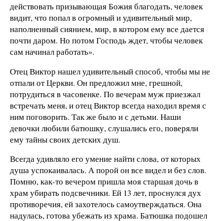
действовать призывающая Божия благодать, человек
видит, что попал в огромный и удивительный мир,
наполненный сиянием, мир, в котором ему все дается
почти даром. Но потом Господь ждет, чтобы человек
сам начинал работать».
Отец Виктор нашел удивительный способ, чтобы мы не
отпали от Церкви. Он предложил мне, грешной,
потрудиться в часовенке. По вечерам муж приезжал
встречать меня, и отец Виктор всегда находил время с
ним поговорить. Так же было и с детьми. Наши
девочки любили батюшку, слушались его, поверяли
ему тайны своих детских душ.
Всегда удивляло его умение найти слова, от которых
душа успокаивалась. А порой он все видел и без слов.
Помню, как-то вечером пришла моя старшая дочь в
храм убирать подсвечники. Ей 13 лет, проснулся дух
противоречия, ей захотелось самоутверждаться. Она
надулась, готова убежать из храма. Батюшка подошел