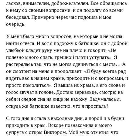
ласков, внимателен, доброжелателен. Все обращались
к нему со своими вопросами, и он подолгу со всеми
беседовал. Примерно через час подошла и моя
очередь.
У меня было много вопросов, на которые я не могла
найти ответа. И вот я подхожу к батюшке, он с доброй
улыбкой кладет руку мне на плечо и говорит: «Не
полезно много спать, грешной плоти уступать». Я
растерялась так, что не могла сдвинуться с места… А
он смотрит на меня и продолжает: «Я буду всегда рад
видеть вас в нашем храме, приходите и с вопросами, и
просто помолиться». Я вышла из храма, а его слова и
голос звучат в голове. Достаю зеркальце, смотрю на
себя и следов сна на лице не нахожу. Задумалась я,
откуда же батюшке известно, что я проспала?
С того дня я стала в выходные дни, а порой и в будни
приходить в храм. Вскоре познакомила и моего
супруга с отцом Виктором. Мой муж отметил, что