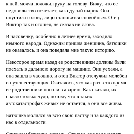
к ней, молча положил руку на голову. Вижу, что ее
недовольство исчезает, как сдутый шарик. Она
опустила голову, лицо становится спокойным. Отец
Виктор так и отошел, не сказав ни слова.
В часовенку, особенно в летнее время, заходило
немного народа. Однажды пришла женщина, батюшки
не оказалось, и она поведала мне такую историю.
Некоторое время назад ее родственники должны были
поехать в дальнюю дорогу на машине. Они уехали, а
она зашла в часовню, и отец Виктор отслужил молебен
о путешествующих. Оказалось, что как раз в это время
ее родственники попали в аварию. Как сказали, их
спасло только чудо, потому что в таких
автокатастрофах живых не остается, а они все живы.
Батюшка молился за всю свою паству и за каждого из
нас в отдельности.
Однажды батюшка сказал: «Столько дел надо успеть