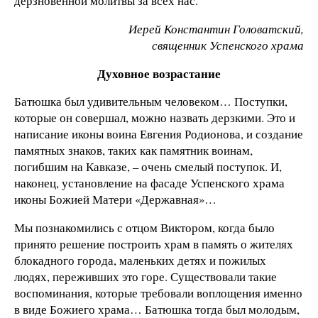
дерзновенной молитвы за всех нас.
Иерей Константин Головатский,
священник Успенского храма
Духовное возрастание
Батюшка был удивительным человеком… Поступки,
которые он совершал, можно назвать дерзкими. Это и
написание иконы воина Евгения Родионова, и создание
памятных знаков, таких как памятник воинам,
погибшим на Кавказе, – очень смелый поступок. И,
наконец, установление на фасаде Успенского храма
иконы Божией Матери «Державная»…
Мы познакомились с отцом Виктором, когда было
принято решение построить храм в память о жителях
блокадного города, маленьких детях и пожилых
людях, переживших это горе. Существовали такие
воспоминания, которые требовали воплощения именно
в виде Божиего храма… Батюшка тогда был молодым,