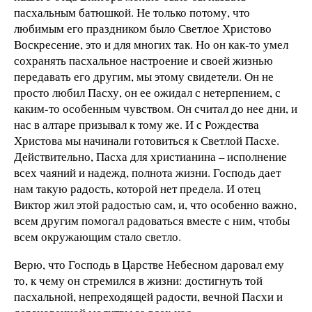
пасхальным батюшкой. Не только потому, что
любимым его праздником было Светлое Христово
Воскресение, это и для многих так. Но он как-то умел
сохранять пасхальное настроение и своей жизнью
передавать его другим, мы этому свидетели. Он не
просто любил Пасху, он ее ожидал с нетерпением, с
каким-то особенным чувством. Он считал до нее дни, и
нас в алтаре призывал к тому же. И с Рождества
Христова мы начинали готовиться к Светлой Пасхе.
Действительно, Пасха для христианина – исполнение
всех чаяний и надежд, полнота жизни. Господь дает
нам такую радость, которой нет предела. И отец
Виктор жил этой радостью сам, и, что особенно важно,
всем другим помогал радоваться вместе с ним, чтобы
всем окружающим стало светло.
Верю, что Господь в Царстве Небесном даровал ему
то, к чему он стремился в жизни: достигнуть той
пасхальной, непреходящей радости, вечной Пасхи и