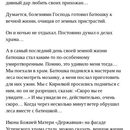
дивный дар любить своих прихожан…
Думается, болезнями Господь готовил батюшку к
вечной жизни, очищая от земных пристрастий.
Он и ночью не отдыхал. Постоянно думал о делах
храма…
А в самый последний день своей земной жизни
батюшка стал каким-то по-особенному
умиротворенным. Помню, это удивило меня тогда…
Мы поехали в храм. Батюшка поднялся к мастерам на
леса посмотреть мозаику, а меня послал приготовить
для них ужин. Мы с Кирилкой просились подняться с
ним, но он не разрешил, сказав: «Скоро вы ее
увидите…» И мы увидели ее, действительно, очень
скоро… Когда через несколько минут ветер обрушил
леса вместе с батюшкой…
Икона Божией Матери «Державная» на фасаде
Успенского храма стала, можно сказать, венцом жизни