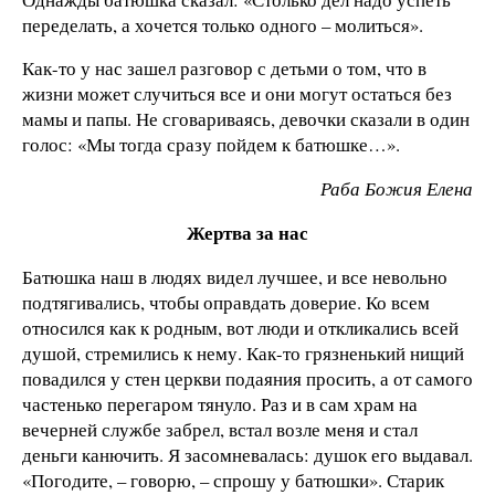
переделать, а хочется только одного – молиться».
Как-то у нас зашел разговор с детьми о том, что в
жизни может случиться все и они могут остаться без
мамы и папы. Не сговариваясь, девочки сказали в один
голос: «Мы тогда сразу пойдем к батюшке…».
Раба Божия Елена
Жертва за нас
Батюшка наш в людях видел лучшее, и все невольно
подтягивались, чтобы оправдать доверие. Ко всем
относился как к родным, вот люди и откликались всей
душой, стремились к нему. Как-то грязненький нищий
повадился у стен церкви подаяния просить, а от самого
частенько перегаром тянуло. Раз и в сам храм на
вечерней службе забрел, встал возле меня и стал
деньги канючить. Я засомневалась: душок его выдавал.
«Погодите, – говорю, – спрошу у батюшки». Старик