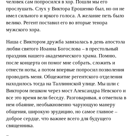
человек сам попросился в хор. Пошли мы его
прослушать. Слух у Виктора Ерошенко был, но он не
имел сильного и яркого голоса. А желание петь было
велико. Регент поставил его во вторые тенора
мужского хора.
Наша с Виктором дружба завязалась в день апостола
любви святого Иоанна Богослова – в престольный
праздник нашего академического храма. Помню,
после концерта он помог мне собрать, сложить и
отнести ноты, а потом впервые попросил позволения
проводить меня. Общежитие регентского отделения
находилось тогда на Таллиннской улице. Мы шли с
Виктором пешком через мост Александра Невского и
все это время вели беседу. Разговаривая, я отметила в
нем обаяние, необыкновенно чарующую манеру
общения, широкую эрудицию, но самое главное –
доброе сердце, что важнее всего для будущего
священника.