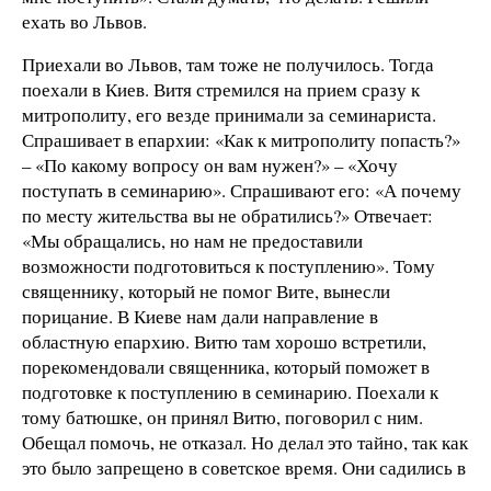
ехать во Львов.
Приехали во Львов, там тоже не получилось. Тогда
поехали в Киев. Витя стремился на прием сразу к
митрополиту, его везде принимали за семинариста.
Спрашивает в епархии: «Как к митрополиту попасть?»
– «По какому вопросу он вам нужен?» – «Хочу
поступать в семинарию». Спрашивают его: «А почему
по месту жительства вы не обратились?» Отвечает:
«Мы обращались, но нам не предоставили
возможности подготовиться к поступлению». Тому
священнику, который не помог Вите, вынесли
порицание. В Киеве нам дали направление в
областную епархию. Витю там хорошо встретили,
порекомендовали священника, который поможет в
подготовке к поступлению в семинарию. Поехали к
тому батюшке, он принял Витю, поговорил с ним.
Обещал помочь, не отказал. Но делал это тайно, так как
это было запрещено в советское время. Они садились в