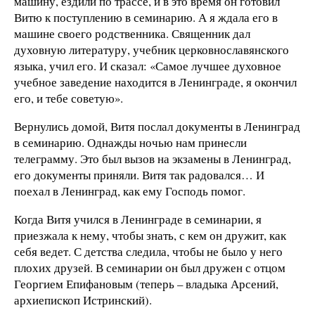
машину, ездили по трассе, и в это время он готовил
Витю к поступлению в семинарию. А я ждала его в
машине своего родственника. Священник дал
духовную литературу, учебник церковнославянского
языка, учил его. И сказал: «Самое лучшее духовное
учебное заведение находится в Ленинграде, я окончил
его, и тебе советую».
Вернулись домой, Витя послал документы в Ленинград
в семинарию. Однажды ночью нам принесли
телеграмму. Это был вызов на экзамены в Ленинград,
его документы приняли. Витя так радовался… И
поехал в Ленинград, как ему Господь помог.
Когда Витя учился в Ленинграде в семинарии, я
приезжала к нему, чтобы знать, с кем он дружит, как
себя ведет. С детства следила, чтобы не было у него
плохих друзей. В семинарии он был дружен с отцом
Георгием Епифановым (теперь – владыка Арсений,
архиепископ Истринский).