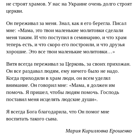
не строят храмов. У нас на Украине очень долго строят
церкви.
Он переживал за меня. Знал, как я его берегла. Писал
мне: «Мама, это твои маленькие молитовки сделали
меня таким. И что поступил в семинарию, и что храм
теперь есть, и что скоро его построили, и что друзья
хорошие. Это все твои маленькие молитовки…»
Витя всегда переживал за Церковь, за своих прихожан.
Он все раздавал людям, ему ничего было не надо.
Когда приходили в храм люди, он всем уделял
внимание. Он говорил мне: «Мама, я должен им
помочь. Я пришел, чтобы людям помочь. Господь
поставил меня исцелять людские души».
Я всегда Бога благодарила, что Он помог мне
воспитать такого сына.
Мария Кирилловна Ерошенко