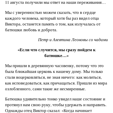
11 августа получили мы ответ на наши переживания…
Мы с уверенностью можем сказать, что в сердце
каждого человека, который хотя бы раз видел отца
Виктора, останется память о том, как излучалась от
батюшки любовь и доброта.
Петр и Алевтина Леоновы со чадами
«Если что случится, мы сразу пойдем к
батюшке…»
Мы пришли в деревянную часовенку, потому что это
была ближайшая церковь к нашему дому. Мы только
стали воцерковляться, не зная ничего: как молиться,
как исповедоваться, как причащаться. Пришли из мира
озлобленного, сами такие же несмиренные.
Батюшка удивительно тонко увидел наше состояние и
протянул нам свою руку, чтобы удержать и направить.
Однажды отец Виктор сказал: «Когда начинает