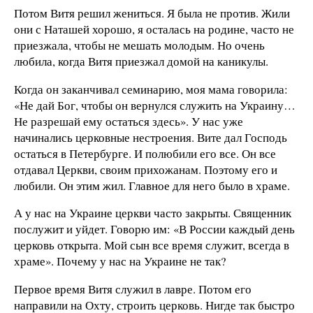
Потом Витя решил жениться. Я была не против. Жили
они с Наташей хорошо, я осталась на родине, часто не
приезжала, чтобы не мешать молодым. Но очень
любила, когда Витя приезжал домой на каникулы.
Когда он заканчивал семинарию, моя мама говорила:
«Не дай Бог, чтобы он вернулся служить на Украину…
Не разрешай ему остаться здесь». У нас уже
начинались церковные нестроения. Вите дал Господь
остаться в Петербурге. И полюбили его все. Он все
отдавал Церкви, своим прихожанам. Поэтому его и
любили. Он этим жил. Главное для него было в храме.
А у нас на Украине церкви часто закрыты. Священник
послужит и уйдет. Говорю им: «В России каждый день
церковь открыта. Мой сын все время служит, всегда в
храме». Почему у нас на Украине не так?
Первое время Витя служил в лавре. Потом его
направили на Охту, строить церковь. Нигде так быстро