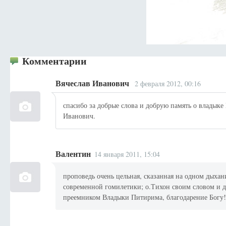
Комментарии
Вячеслав Иванович
2 февраля 2012, 00:16
спасибо за добрые слова и добрую память о влады
Иванович.
Валентин
14 января 2011, 15:04
проповедь очень цельная, сказанная на одном дыхани
современной гомилетики; о.Тихон своим словом и де
преемником Владыки Питирима, благодарение Богу