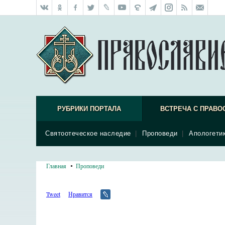
РУБРИКИ ПОРТАЛА
ВСТРЕЧА С ПРАВО
Святоотеческое наследие
|
Проповеди
|
Апологети
Главная
Проповеди
Tweet
Нравится