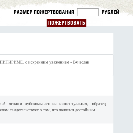
ке ПИТИРИМЕ. с искренним уважением - Вячеслав
и! - ясная и глубокомысленная, концептуальная, - образец
лом свидетельствует о том, что является достойным
!