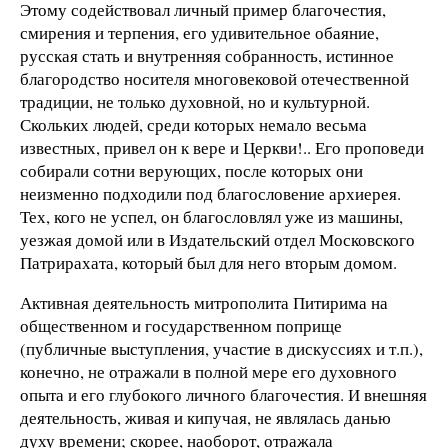
Этому содействовал личный пример благочестия,
смирения и терпения, его удивительное обаяние,
русская стать и внутренняя собранность, истинное
благородство носителя многовековой отечественной
традиции, не только духовной, но и культурной.
Скольких людей, среди которых немало весьма
известных, привел он к вере и Церкви!.. Его проповеди
собирали сотни верующих, после которых они
неизменно подходили под благословение архиерея.
Тех, кого не успел, он благословлял уже из машины,
уезжая домой или в Издательский отдел Московского
Патрирахата, который был для него вторым домом.
Активная деятельность митрополита Питирима на
общественном и государственном поприще
(публичные выступления, участие в дискуссиях и т.п.),
конечно, не отражали в полной мере его духовного
опыта и его глубокого личного благочестия. И внешняя
деятельность, живая и кипучая, не являлась данью
духу времени; скорее, наоборот, отражала