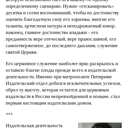
определенному сценарию. Нужно «отсканировать»
десятки и сотни воспоминаний, чтобы по достоинству
оценить благодатную силу его харизмы, многие его
таланты, артистизм натуры и неподражаемый юмор,
наконец, главное достоинство владыки – его
преданность вере отеческой, вере православной, его
самоотверженное, до последнего дыхания, служение
святой Церкви.
Его церковное служение наиболее ярко раскрылось и
оставило благие плоды прежде всего в издательской
деятельности. Именно при митрополите Питириме
Издательский отдел добился исключительных успехов,
обрел ту высоту, которая остается для церковных
издательств в России непревзойденной и поныне, стал
первым настоящим издательским домом.
***
Издательская деятельность