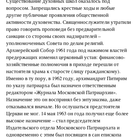
Существование духовных школ оказалось под
вопросом. Запрещались крестные ходы и любые
другие публичные проявления общественной
активности духовенства. Священнослужители утратили
право говорить проповеди без предварительной
санкции со стороны своих надзирателей –
уполномоченных Совета по делам религий.
Архиерейский Собор 1961 года под нажимом властей
предержащих изменил церковный устав: финансово-
хозяйственные полномочия в приходе перешли от
настоятеля храма к старосте (лицу гражданскому).
Именно в ту пору, в 1962 году, архимандрит Питирим
по указу патриарха был назначен ответственным
редактором «Журнала Московской Патриархии».
Назначение это он воспринял без энтузиазма, даже
отказывался вначале. Но ослушаться предстоятеля
Церкви не мог. 14 мая 1963 он года получил еще более
высокое назначение – стал председателем
Издательского отдела Московского Патриархата и
одновременно с этим был посвящен в сан епископа