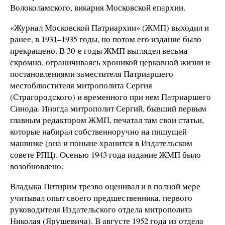
Волоколамского, викария Московской епархии.
«Журнал Московской Патриархии» (ЖМП) выходил и
ранее, в 1931–1935 годы, но потом его издание было
прекращено. В 30-е годы ЖМП выглядел весьма
скромно, ограничиваясь хроникой церковной жизни и
постановлениями заместителя Патриаршего
местоблюстителя митрополита Сергия
(Страгородского) и временного при нем Патриаршего
Синода. Иногда митрополит Сергий, бывший первым
главным редактором ЖМП, печатал там свои статьи,
которые набирал собственноручно на пишущей
машинке (она и поныне хранится в Издательском
совете РПЦ). Осенью 1943 года издание ЖМП было
возобновлено.
Владыка Питирим трезво оценивал и в полной мере
учитывал опыт своего предшественника, первого
руководителя Издательского отдела митрополита
Николая (Ярушевича). В августе 1952 года из отдела