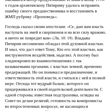
х годов архиепископу Питириму удалось исправить
ошибку своего предшественника и восстановить в
ЖМП рубрику «Проповедь».
Господь сказал своим апостолам: «Се, даю вам власть
наступать на змей и скорпионов и на всю силу вражию,
и ничто не повредит вам» (Лк. 10: 19). Владыка
Питирим несомненно обладал этой духовной властью.
И знал, что даст ответ Тому, Кто его этой властью, как
инструментом воздействия, наделил. А посему был
хладнокровен во взаимоотношениях с так
называемыми органами, с властью земной, временно
предержащей. Но он понимал и предназначение, и
ответственность этой власти, и считался с ней в полной
мере. Отсюда тот мудрый баланс, которого он
придерживался в своей издательской деятельности. С
одной стороны, известная подстраховка, оглядка на
Совет по делам религий, готовность на компромиссы
во второстепенных вопросах, не касающихся