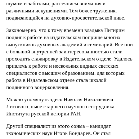
шумом и заботами, рассеянием внимания и
различными искушениями. Тем более труженик,
подвизающийся на духовно-просветительской ниве.
Закономерно, что к тому времени владыка Питирим
подвиг к работе на издательском поприще многих
выпускников духовных академий и семинарий. Все они
с большой внутренней заинтересованностью стали
проходить стажировку в Издательском отделе. Удалось
привлечь к работе и нескольких видных светских
специалистов с высшим образованием, для которых
работа в Издательском отделе стала школой
подлинного воцерковления.
Можно упомянуть здесь Николая Николаевича
Лисового, ныне старшего научного сотрудника
Института русской истории РАН.
Другой специалист из этого сонма – кандидат
экономических наук Игорь Бондарев. Он стал