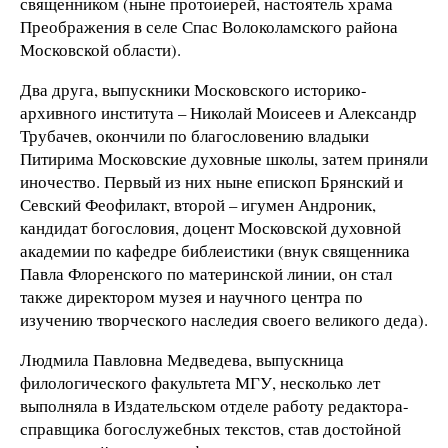
священником (ныне протоиерей, настоятель храма
Преображения в селе Спас Волоколамского района
Московской области).
Два друга, выпускники Московского историко-
архивного института – Николай Моисеев и Александр
Трубачев, окончили по благословению владыки
Питирима Московские духовные школы, затем приняли
иночество. Первый из них ныне епископ Брянский и
Севский Феофилакт, второй – игумен Андроник,
кандидат богословия, доцент Московской духовной
академии по кафедре библеистики (внук священника
Павла Флоренского по материнской линии, он стал
также директором музея и научного центра по
изучению творческого наследия своего великого деда).
Людмила Павловна Медведева, выпускница
филологического факультета МГУ, несколько лет
выполняла в Издательском отделе работу редактора-
справщика богослужебных текстов, став достойной