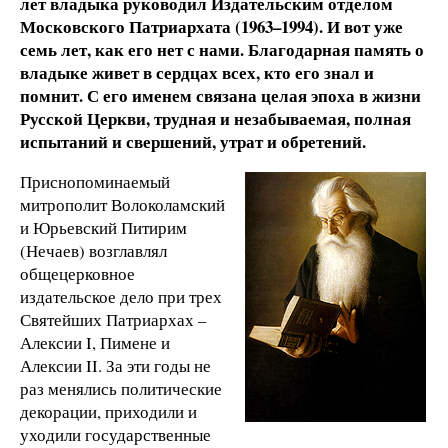
лет владыка руководил Издательским отделом
Московского Патриархата (1963–1994). И вот уже
семь лет, как его нет с нами. Благодарная память о
владыке живет в сердцах всех, кто его знал и
помнит. С его именем связана целая эпоха в жизни
Русской Церкви, трудная и незабываемая, полная
испытаний и свершений, утрат и обретений.
Приснопоминаемый
митрополит Волоколамский
и Юрьевский Питирим
(Нечаев) возглавлял
общецерковное
издательское дело при трех
Святейших Патриархах –
Алексии I, Пимене и
Алексии II. За эти годы не
раз менялись политические
декорации, приходили и
уходили государственные