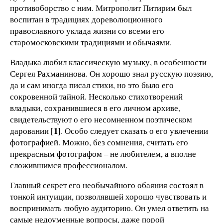
противоборство с ним. Митрополит Питирим был
воспитан в традициях дореволюционного
православного уклада жизни со всеми его
старомосковскими традициями и обычаями.
Владыка любил классическую музыку, в особенности
Сергея Рахманинова. Он хорошо знал русскую поэзию,
да и сам иногда писал стихи, но это было его
сокровенной тайной. Несколько стихотворений
владыки, сохранившиеся в его личном архиве,
свидетельствуют о его несомненном поэтическом
[1]
даровании
. Особо следует сказать о его увлечении
фотографией. Можно, без сомнения, считать его
прекрасным фотографом – не любителем, а вполне
сложившимся профессионалом.
Главный секрет его необычайного обаяния состоял в
тонкой интуиции, позволявшей хорошо чувствовать и
воспринимать любую аудиторию. Он умел ответить на
самые недоуменные вопросы, даже порой