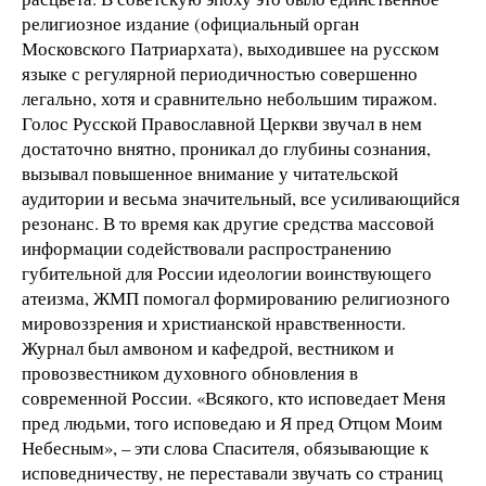
религиозное издание (официальный орган
Московского Патриархата), выходившее на русском
языке с регулярной периодичностью совершенно
легально, хотя и сравнительно небольшим тиражом.
Голос Русской Православной Церкви звучал в нем
достаточно внятно, проникал до глубины сознания,
вызывал повышенное внимание у читательской
аудитории и весьма значительный, все усиливающийся
резонанс. В то время как другие средства массовой
информации содействовали распространению
губительной для России идеологии воинствующего
атеизма, ЖМП помогал формированию религиозного
мировоззрения и христианской нравственности.
Журнал был амвоном и кафедрой, вестником и
провозвестником духовного обновления в
современной России. «Всякого, кто исповедает Меня
пред людьми, того исповедаю и Я пред Отцом Моим
Небесным», – эти слова Спасителя, обязывающие к
исповедничеству, не переставали звучать со страниц