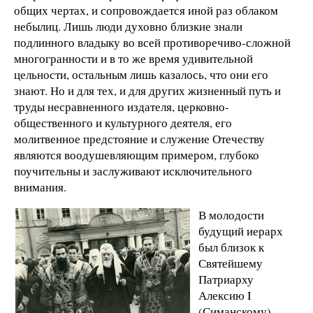
общих чертах, и сопровождается иной раз облаком
небылиц. Лишь люди духовно близкие знали
подлинного владыку во всей противоречиво-сложной
многогранности и в то же время удивительной
цельности, остальным лишь казалось, что они его
знают. Но и для тех, и для других жизненный путь и
труды несравненного издателя, церковно-
общественного и культурного деятеля, его
молитвенное предстояние и служение Отечеству
являются воодушевляющим примером, глубоко
поучительны и заслуживают исключительного
внимания.
В молодости
будущий иерарх
был близок к
Святейшему
Патриарху
Алексию I
(Симанскому),