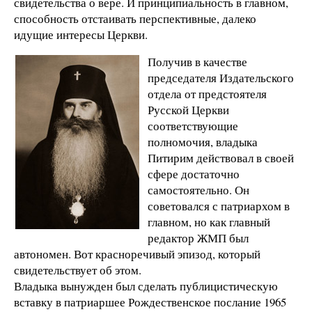
свидетельства о вере. И принципиальность в главном,
способность отстаивать перспективные, далеко
идущие интересы Церкви.
Получив в качестве
председателя Издательского
отдела от предстоятеля
Русской Церкви
соответствующие
полномочия, владыка
Питирим действовал в своей
сфере достаточно
самостоятельно. Он
советовался с патриархом в
главном, но как главный
редактор ЖМП был
автономен. Вот красноречивый эпизод, который
свидетельствует об этом.
Владыка вынужден был сделать публицистическую
вставку в патриаршее Рождественское послание 1965