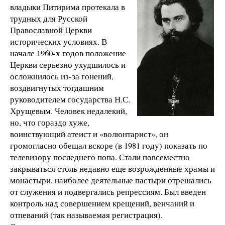
владыки Питирима протекала в
трудных для Русской
Православной Церкви
исторических условиях. В
начале 1960-х годов положение
Церкви серьезно ухудшилось и
осложнилось из-за гонений,
воздвигнутых тогдашним
руководителем государства Н.С.
Хрущевым. Человек недалекий,
но, что гораздо хуже,
воинствующий атеист и «волюнтарист», он
громогласно обещал вскоре (в 1981 году) показать по
телевизору последнего попа. Стали повсеместно
закрываться столь недавно еще возрожденные храмы и
монастыри, наиболее деятельные пастыри отрешались
от служения и подвергались репрессиям. Был введен
контроль над совершением крещений, венчаний и
отпеваний (так называемая регистрация).