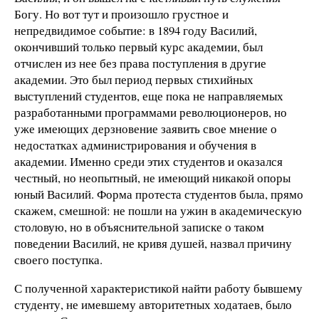
Богу. Но вот тут и произошло грустное и
непредвидимое событие: в 1894 году Василий,
окончивший только первый курс академии, был
отчислен из нее без права поступления в другие
академии. Это был период первых стихийных
выступлений студентов, еще пока не направляемых
разработанными программами революционеров, но
уже имеющих дерзновение заявить свое мнение о
недостатках администрирования и обучения в
академии. Именно среди этих студентов и оказался
честный, но неопытный, не имеющий никакой опоры
юный Василий. Форма протеста студентов была, прямо
скажем, смешной: не пошли на ужин в академическую
столовую, но в объяснительной записке о таком
поведении Василий, не кривя душей, назвал причину
своего поступка.
С полученной характеристикой найти работу бывшему
студенту, не имевшему авторитетных ходатаев, было