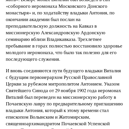
«соборного иеромонаха Московского Донского
монастыря» и, по ходатайству владыки Антония, по
окончании академии был послан на
преподавательскую должность на Кавказ в
миссионерскую Александровскую Ардонскую
семинарию вблизи Владикавказа. Трехлетнее
пребывание в горах полностью восстановило здоровье
молодого иеромонаха, что было так полезно для его
последующего служения.
И вновь соединяются пути будущего владыки Виталия
с будущим первоиерархом Русской Православной
Церкви за рубежом митрополитом Антонием. Указом
Святейшего Синода от 29 ноября 1902 года иеромонах
Виталий был переведен на миссионерскую работу в
Почаевскую лавру по предварительному приглашению
владыки Антония, который к этому времени стал
епископом Волынским и Житомирским,
священноархимандритом Почаевской Успенской