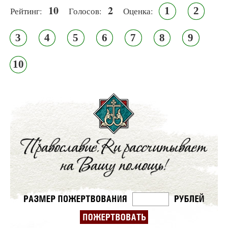
10
2
1
2
Рейтинг:
Голосов:
Оценка:
3
4
5
6
7
8
9
10