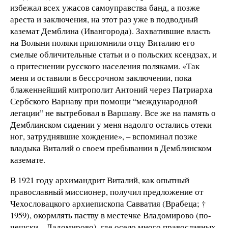
избежал всех ужасов самоуправства банд, а позже
ареста и заключения, на этот раз уже в подводный
каземат Демблина (Ивангорода). Захватившие власть
на Волыни поляки припомнили отцу Виталию его
смелые обличительные статьи и о польских ксендзах, и
о притеснении русского населения поляками. «Так
меня и оставили в бессрочном заключении, пока
блаженнейший митрополит Антоний через Патриарха
Сербского Варнаву при помощи “международной
легации” не вытребовал в Варшаву. Все же на память о
Демблинском сидении у меня надолго остались отеки
ног, затруднявшие хождение», – вспоминал позже
владыка Виталий о своем пребывании в Демблинском
каземате.
В 1921 году архимандрит Виталий, как опытный
православный миссионер, получил предложение от
Чехословацкого архиепископа Савватия (Врабеца; †
1959), окормлять паству в местечке Владомирово (по-
чешски – Ладомирово), где осело много православных