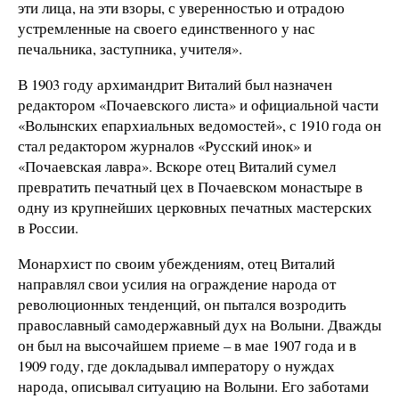
эти лица, на эти взоры, с уверенностью и отрадою
устремленные на своего единственного у нас
печальника, заступника, учителя».
В 1903 году архимандрит Виталий был назначен
редактором «Почаевского листа» и официальной части
«Волынских епархиальных ведомостей», с 1910 года он
стал редактором журналов «Русский инок» и
«Почаевская лавра». Вскоре отец Виталий сумел
превратить печатный цех в Почаевском монастыре в
одну из крупнейших церковных печатных мастерских
в России.
Монархист по своим убеждениям, отец Виталий
направлял свои усилия на ограждение народа от
революционных тенденций, он пытался возродить
православный самодержавный дух на Волыни. Дважды
он был на высочайшем приеме – в мае 1907 года и в
1909 году, где докладывал императору о нуждах
народа, описывал ситуацию на Волыни. Его заботами