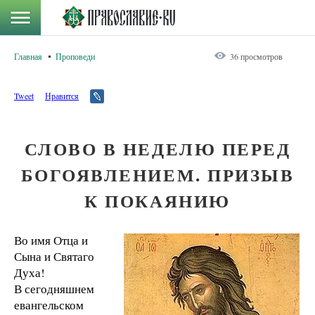
Главная
Проповеди
36 просмотров
Tweet
Нравится
СЛОВО В НЕДЕЛЮ ПЕРЕД
БОГОЯВЛЕНИЕМ. ПРИЗЫВ
К ПОКАЯНИЮ
Во имя Отца и
Сына и Святаго
Духа!
В сегодняшнем
евангельском