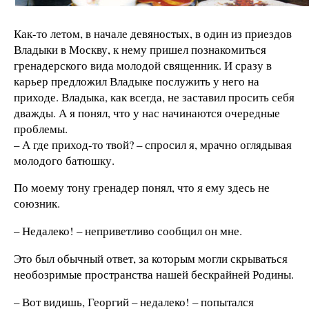
Как-то летом, в начале девяностых, в один из приездов
Владыки в Москву, к нему пришел познакомиться
гренадерского вида молодой священник. И сразу в
карьер предложил Владыке послужить у него на
приходе. Владыка, как всегда, не заставил просить себя
дважды. А я понял, что у нас начинаются очередные
проблемы.
– А где приход-то твой? – спросил я, мрачно оглядывая
молодого батюшку.
По моему тону гренадер понял, что я ему здесь не
союзник.
– Недалеко! – неприветливо сообщил он мне.
Это был обычный ответ, за которым могли скрываться
необозримые пространства нашей бескрайней Родины.
– Вот видишь, Георгий – недалеко! – попытался