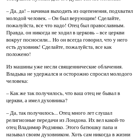
– Да, да! – начиная выходить из оцепенения, подхватил
молодой человек. – Он был верующим! Сделайте,
пожалуйста, все что надо! Отец был православным.
Правда, он никогда не ходил в церковь – все церкви
вокруг посносили... Но он всегда говорил, что у него
есть духовник! Сделайте, пожалуйста, все как
положено!
Из машины уже несли священнические облачения.
Владыка не удержался и осторожно спросил молодого
человека:
– Как же так получилось, что ваш отец не бывал в
церкви, а имел духовника?
– Да, так получилось... Отец много лет слушал
религиозные передачи из Лондона. Их вел какой-то
отец Владимир Родзянко. Этого батюшку папа и
называл своим духовником. Хоть сам никогда в жизни