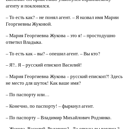
агенту и поклонился.
– То есть как? – не понял агент. – Я назвал имя Марии
Георгиевны Жуковой.
– Мария Георгиевна Жукова – это я! – простодушно
ответил Владыка.
– То есть как – вы? – опешил агент. – Вы кто?
– Я?.. Я – русский епископ Василий!
– Мария Георгиевна Жукова – русский епископ?! Здесь
не место для шуток! Как ваше имя?
– По паспорту или…
– Конечно, по паспорту! – фыркнул агент.
– По паспорту – Владимир Михайлович Родзянко.
– Жукова, Василий, Родзянко?.. Да откуда вы взялись?