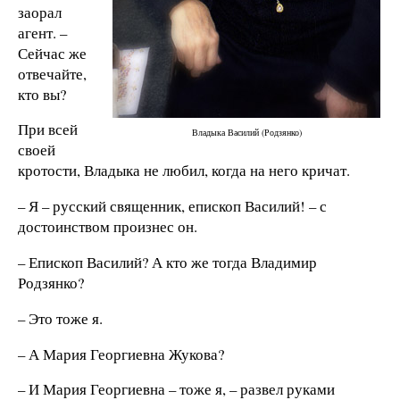
заорал
агент. –
Сейчас же
отвечайте,
кто вы?
При всей
Владыка Василий (Родзянко)
своей
кротости, Владыка не любил, когда на него кричат.
– Я – русский священник, епископ Василий! – с
достоинством произнес он.
– Епископ Василий? А кто же тогда Владимир
Родзянко?
– Это тоже я.
– А Мария Георгиевна Жукова?
– И Мария Георгиевна – тоже я, – развел руками