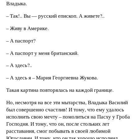
Владыка.
– Так!.. Вы — русский епископ. А живете?..
– Живу в Америке.
– А паспорт?
– А паспорт у меня британский.
– А здесь?..
– А здесь я – Мария Георгиевна Жукова.
Такая картина повторялась на каждой границе.
Но, несмотря на все эти мытарства, Владыка Василий
был совершенно счастлив! И тому, что ему удалось
исполнить свою мечту – помолиться на Пасху у Гроба
Господня. И тому, что он, после стольких лет
расставания, смог побывать в своей любимой
Югославии. И тому, что он так хорошо исполнил