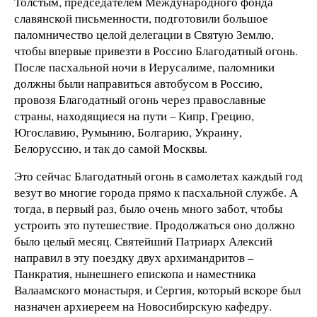
Толстым, председателем Международного фонда
славянской письменности, подготовили большое
паломничество целой делегации в Святую Землю,
чтобы впервые привезти в Россию Благодатный огонь.
После пасхальной ночи в Иерусалиме, паломники
должны были направиться автобусом в Россию,
провозя Благодатный огонь через православные
страны, находящиеся на пути – Кипр, Грецию,
Югославию, Румынию, Болгарию, Украину,
Белоруссию, и так до самой Москвы.
Это сейчас Благодатный огонь в самолетах каждый год
везут во многие города прямо к пасхальной службе. А
тогда, в первый раз, было очень много забот, чтобы
устроить это путешествие. Продолжаться оно должно
было целый месяц. Святейший Патриарх Алексий
направил в эту поездку двух архимандритов –
Панкратия, нынешнего епископа и наместника
Валаамского монастыря, и Сергия, который вскоре был
назначен архиереем на Новосибирскую кафедру.