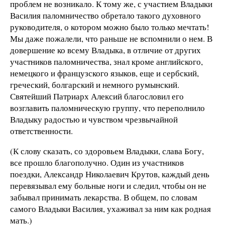
проблем не возникало. К тому же, с участием Владыки
Василия паломничество обретало такого духовного
руководителя, о котором можно было только мечтать!
Мы даже пожалели, что раньше не вспомнили о нем. В
довершение ко всему Владыка, в отличие от других
участников паломничества, знал кроме английского,
немецкого и французского языков, еще и сербский,
греческий, болгарский и немного румынский.
Святейший Патриарх Алексий благословил его
возглавить паломническую группу, что переполнило
Владыку радостью и чувством чрезвычайной
ответственности.
(К слову сказать, со здоровьем Владыки, слава Богу,
все прошло благополучно. Один из участников
поездки, Александр Николаевич Крутов, каждый день
перевязывал ему больные ноги и следил, чтобы он не
забывал принимать лекарства. В общем, по словам
самого Владыки Василия, ухаживал за ним как родная
мать.)