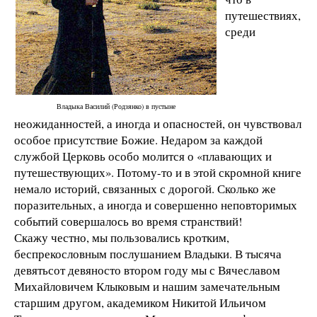
путешествиях,
среди
Владыка Василий (Родзянко) в пустыне
неожиданностей, а иногда и опасностей, он чувствовал
особое присутствие Божие. Недаром за каждой
службой Церковь особо молится о «плавающих и
путешествующих». Потому-то и в этой скромной книге
немало историй, связанных с дорогой. Сколько же
поразительных, а иногда и совершенно неповторимых
событий совершалось во время странствий!
Скажу честно, мы пользовались кротким,
беспрекословным послушанием Владыки. В тысяча
девятьсот девяносто втором году мы с Вячеславом
Михайловичем Клыковым и нашим замечательным
старшим другом, академиком Никитой Ильичом