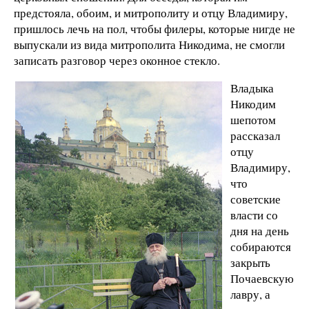
предстояла, обоим, и митрополиту и отцу Владимиру,
пришлось лечь на пол, чтобы филеры, которые нигде не
выпускали из вида митрополита Никодима, не смогли
записать разговор через оконное стекло.
Владыка
Никодим
шепотом
рассказал
отцу
Владимиру,
что
советские
власти со
дня на день
собираются
закрыть
Почаевскую
лавру, а