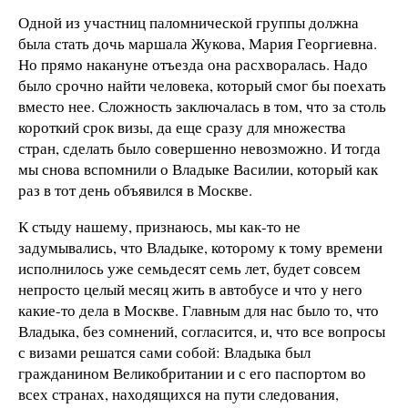
Одной из участниц паломнической группы должна
была стать дочь маршала Жукова, Мария Георгиевна.
Но прямо накануне отъезда она расхворалась. Надо
было срочно найти человека, который смог бы поехать
вместо нее. Сложность заключалась в том, что за столь
короткий срок визы, да еще сразу для множества
стран, сделать было совершенно невозможно. И тогда
мы снова вспомнили о Владыке Василии, который как
раз в тот день объявился в Москве.
К стыду нашему, признаюсь, мы как-то не
задумывались, что Владыке, которому к тому времени
исполнилось уже семьдесят семь лет, будет совсем
непросто целый месяц жить в автобусе и что у него
какие-то дела в Москве. Главным для нас было то, что
Владыка, без сомнений, согласится, и, что все вопросы
с визами решатся сами собой: Владыка был
гражданином Великобритании и с его паспортом во
всех странах, находящихся на пути следования,