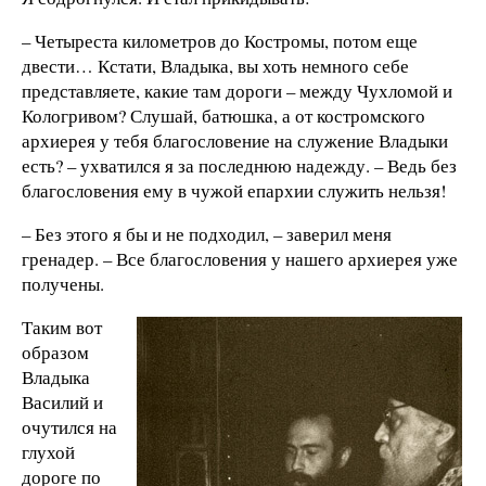
– Четыреста километров до Костромы, потом еще
двести… Кстати, Владыка, вы хоть немного себе
представляете, какие там дороги – между Чухломой и
Кологривом? Слушай, батюшка, а от костромского
архиерея у тебя благословение на служение Владыки
есть? – ухватился я за последнюю надежду. – Ведь без
благословения ему в чужой епархии служить нельзя!
– Без этого я бы и не подходил, – заверил меня
гренадер. – Все благословения у нашего архиерея уже
получены.
Таким вот
образом
Владыка
Василий и
очутился на
глухой
дороге по