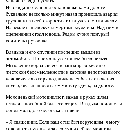
успели изрядно устать.
Неожиданно машина остановилась. На дороге
буквально несколько минут назад произошла авария –
грузовик на всей скорости столкнулся с мотоциклом.
На земле в пыли лежал мертвый мужчина. Над ним в
оцепенении стоял юноша. Рядом курил понурый
водитель грузовика.
Владыка и его спутники поспешно вышли из
автомобиля. Но помочь уже ничем было нельзя.
Мгновенно ворвавшееся в наш мир торжество
жестокой бессмысленности и картина непоправимого
человеческого горя подавили всех без исключения
людей, оказавшихся в эту минуту здесь, на дороге.
Молоденький мотоциклист, зажав в руках шлем,
плакал – погибший был его отцом. Владыка подошел и
обнял молодого человека за плечи.
– Я священник. Если ваш отец был верующим, я могу
совершить нужные для его души сейчас молитвы.