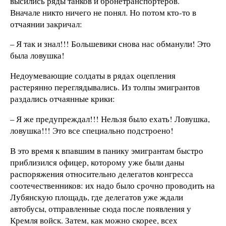
высились ряды танков и бронетранспортеров.
Вначале никто ничего не понял. Но потом кто-то в
отчаянии закричал:
– Я так и знал!!! Большевики снова нас обманули! Это
была ловушка!
Недоумевающие солдаты в рядах оцепления
растерянно переглядывались. Из толпы эмигрантов
раздались отчаянные крики:
– Я же предупреждал!!! Нельзя было ехать! Ловушка,
ловушка!!! Это все специально подстроено!
В это время к впавшим в панику эмигрантам быстро
приблизился офицер, которому уже были даны
распоряжения относительно делегатов конгресса
соотечественников: их надо было срочно проводить на
Лубянскую площадь, где делегатов уже ждали
автобусы, отправленные сюда после появления у
Кремля войск. Затем, как можно скорее, всех