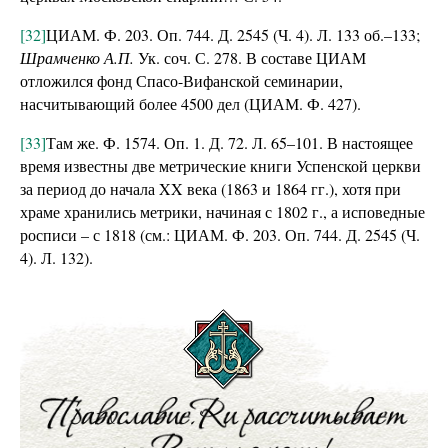
[32]
ЦИАМ. Ф. 203. Оп. 744. Д. 2545 (Ч. 4). Л. 133 об.–133;
Шрамченко А.П.
Ук. соч. С. 278. В составе ЦИАМ
отложился фонд Спасо-Вифанской семинарии,
насчитывающий более 4500 дел (ЦИАМ. Ф. 427).
[33]
Там же. Ф. 1574. Оп. 1. Д. 72. Л. 65–101. В настоящее
время известны две метрические книги Успенской церкви
за период до начала XX века (1863 и 1864 гг.), хотя при
храме хранились метрики, начиная с 1802 г., а исповедные
росписи – с 1818 (см.: ЦИАМ. Ф. 203. Оп. 744. Д. 2545 (Ч.
4). Л. 132).