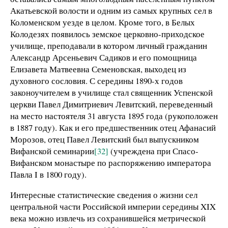
Акатьевской волости и одним из самых крупных сел в
Коломенском уезде в целом. Кроме того, в Белых
Колодезях появилось земское церковно-приходское
училище, преподавали в котором личный гражданин
Александр Арсеньевич Садиков и его помощница
Елизавета Матвеевна Семеновская, выходец из
духовного сословия. С середины 1890-х годов
законоучителем в училище стал священник Успенской
церкви Павел Димитриевич Левитский, переведенный
на место настоятеля 31 августа 1895 года (рукоположен
в 1887 году). Как и его предшественник отец Афанасий
Морозов, отец Павел Левитский был выпускником
Вифанской семинарии
[32]
(учреждена при Спасо-
Вифанском монастыре по распоряжению императора
Павла I в 1800 году).
Интересные статистические сведения о жизни сел
центральной части Российской империи середины XIX
века можно извлечь из сохранившейся метрической