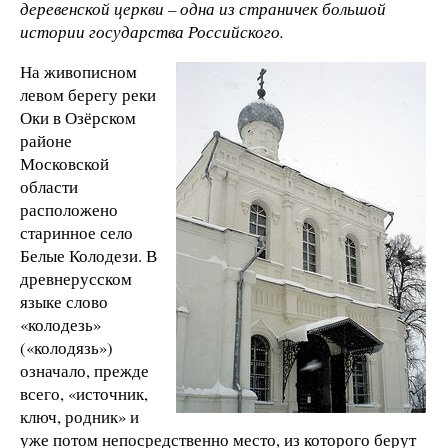
деревенской церкви – одна из страничек большой
истории государства Российского.
На живописном
левом берегу реки
Оки в Озёрском
районе
Московской
области
расположено
старинное село
Белые Колодези. В
древнерусском
языке слово
«колодезь»
(«колодязь»)
означало, прежде
всего, «источник,
ключ, родник» и
уже потом непосредственно место, из которого берут