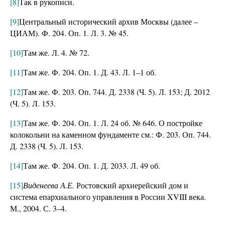
[8]
Так в рукописи.
[9]
Центральный исторический архив Москвы (далее –
ЦИАМ). Ф. 204. Оп. 1. Л. 3. № 45.
[10]
Там же. Л. 4. № 72.
[11]
Там же. Ф. 204. Оп. 1. Д. 43. Л. 1–1 об.
[12]
Там же. Ф. 203. Оп. 744. Д. 2338 (Ч. 5). Л. 153; Д. 2012
(Ч. 5). Л. 153.
[13]
Там же. Ф. 204. Оп. 1. Л. 24 об. № 646. О постройке
колокольни на каменном фундаменте см.: Ф. 203. Оп. 744.
Д. 2338 (Ч. 5). Л. 153.
[14]
Там же. Ф. 204. Оп. 1. Д. 2033. Л. 49 об.
[15]
Виденеева А.Е.
Ростовский архиерейский дом и
система епархиального управления в России XVIII века.
М., 2004. С. 3–4.