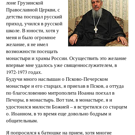
лоне Грузинской
Православной Церкви, с
детства посещал русский
приход, учился в русской
школе. В юности, хотя у
меня и было огромное
желание, я не имел
возможности посещать
монастыри и храмы России. Осуществить это желание
впервые мне удалось уже священнослужителем, в
1972-1973 годах.
Будучи много наслышан о Псково-Печерском
монастыре и его старцах, я приехав в Псков, а оттуда
по благословению митрополита Иоанна поехал в
Печоры, в монастырь. Вот там, в монастыре, я и
удостоился милости Божией – я встретился со старцем
о. Иоанном, в то время еще довольно бодрым и
общительным.
Я попросился к батюшке на прием, хотя многие