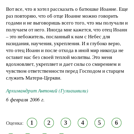
Вот все, что я хотел рассказать о батюшке Иоанне. Еще
раз повторяю, что об отце Иоанне можно говорить
годами и не выговоришь всего того, что мы получали и
получаем от него. Иногда мне кажется, что отец Иоанн
– это небожитель, посланный к нам с Небес для
назидания, научения, укрепления. И я глубоко верю,
что отец Иоанн и после отхода в иной мир никогда не
оставит нас без своей теплой молитвы. Это меня
вдохновляет, укрепляет и дает силы со смирением и
чувством ответственности перед Господом и старцем
служить Матери-Церкви.
Архимандрит Антоний (Гулиашвили)
6 февраля 2006 г.
1
2
3
4
5
6
Оценка: