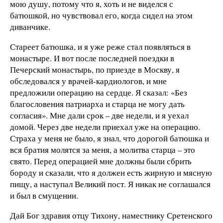
мою душу, потому что я, хоть и не виделся с
батюшкой, но чувствовал его, когда сидел на этом
диванчике.
Стареет батюшка, и я уже реже стал появляться в
монастыре. И вот после последней поездки в
Печерский монастырь, по приезде в Москву, я
обследовался у врачей-кардиологов, и мне
предложили операцию на сердце. Я сказал: «Без
благословения патриарха и старца не могу дать
согласия». Мне дали срок – две недели, и я уехал
домой. Через две недели приехал уже на операцию.
Страха у меня не было, я знал, что дорогой батюшка и
вся братия молятся за меня, а молитва старца – это
свято. Перед операцией мне должны были сбрить
бороду и сказали, что я должен есть жирную и мясную
пищу, а наступал Великий пост. Я никак не соглашался
и был в смущении.
Дай Бог здравия отцу Тихону, наместнику Сретенского