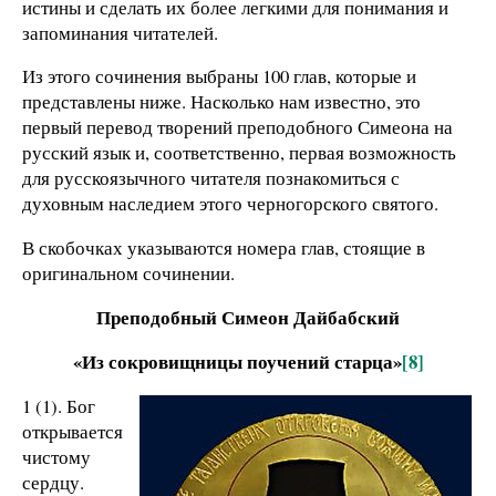
истины и сделать их более легкими для понимания и
запоминания читателей.
Из этого сочинения выбраны 100 глав, которые и
представлены ниже. Насколько нам известно, это
первый перевод творений преподобного Симеона на
русский язык и, соответственно, первая возможность
для русскоязычного читателя познакомиться с
духовным наследием этого черногорского святого.
В скобочках указываются номера глав, стоящие в
оригинальном сочинении.
Преподобный Симеон Дайбабский
«Из сокровищницы поучений старца»
[8]
1 (1). Бог
открывается
чистому
сердцу.