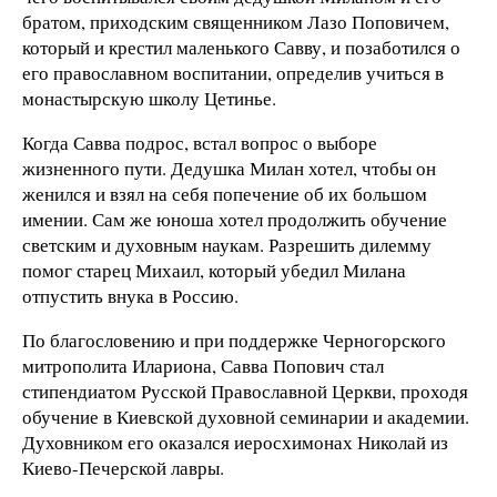
братом, приходским священником Лазо Поповичем,
который и крестил маленького Савву, и позаботился о
его православном воспитании, определив учиться в
монастырскую школу Цетинье.
Когда Савва подрос, встал вопрос о выборе
жизненного пути. Дедушка Милан хотел, чтобы он
женился и взял на себя попечение об их большом
имении. Сам же юноша хотел продолжить обучение
светским и духовным наукам. Разрешить дилемму
помог старец Михаил, который убедил Милана
отпустить внука в Россию.
По благословению и при поддержке Черногорского
митрополита Илариона, Савва Попович стал
стипендиатом Русской Православной Церкви, проходя
обучение в Киевской духовной семинарии и академии.
Духовником его оказался иеросхимонах Николай из
Киево-Печерской лавры.