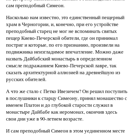
сам преподобный Симеон.
Насколько нам известно, это единственный пещерный
храм в Черногории, и, конечно, при его устройстве
преподобный старец не мог не вспоминать святых
пещер Киево-Печерской обители, где он принимал
постриг и которые, по его признанию, произвели на
подвижника неизгладимое впечатление. Можно даже
назвать Дайбабский монастырь в определенном
смысле подражанием Киево-Печерской лавре, так
сказать архитектурной аллюзией на древнейшую из
русских обителей.
А что же стало с Петко Ивезичем? Он решил поступить
в послушники к старцу Симеону, принял монашество с
именем Платон и до глубокой старости служил в
монастыре Дайбабе как иеромонах, окончив здесь
свои дни уже в 90-летнем возрасте.
И сам преподобный Симеон в этом уединенном месте