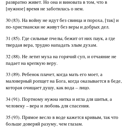
развратно живет. Но она и виновата в том, что в
[нужное] время не заботилась о нем.
30 (83). На войну не идут без свинца и пороха, [так] и
по-христиански не живут без веры и добрых дел.
31 (85). Где сильные пчелы, бежит от них паук, а где
твердая вера, трудно нападать злым духам.
32 (88). Не летит муха на горячий суп, и отчаяние не
падает на крепкую веру.
33 (89). Ребенок плачет, когда мать его моет, а
маловерный ропщет на Бога, когда оказывается в беде,
которая очищает душу, как вода – лицо.
34 (91). Портному нужна нитка и игла для шитья, а
человеку – вера и любовь для спасения.
35 (93). Прямое весло в воде кажется кривым, так что
больше доверяй разуму, чем глазам.