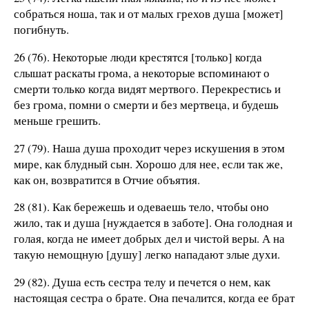
собраться ноша, так и от малых грехов душа [может]
погибнуть.
26 (76). Некоторые люди крестятся [только] когда
слышат раскаты грома, а некоторые вспоминают о
смерти только когда видят мертвого. Перекрестись и
без грома, помни о смерти и без мертвеца, и будешь
меньше грешить.
27 (79). Наша душа проходит через искушения в этом
мире, как блудный сын. Хорошо для нее, если так же,
как он, возвратится в Отчие объятия.
28 (81). Как бережешь и одеваешь тело, чтобы оно
жило, так и душа [нуждается в заботе]. Она голодная и
голая, когда не имеет добрых дел и чистой веры. А на
такую немощную [душу] легко нападают злые духи.
29 (82). Душа есть сестра телу и печется о нем, как
настоящая сестра о брате. Она печалится, когда ее брат