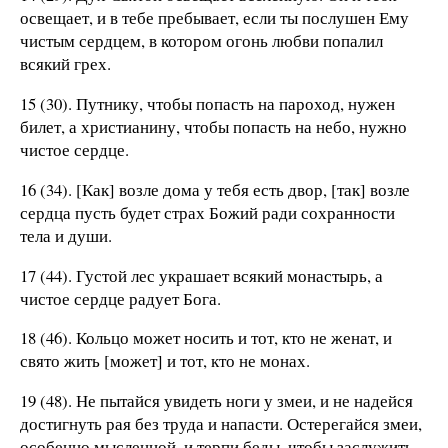
освещает, и в тебе пребывает, если ты послушен Ему
чистым сердцем, в котором огонь любви попалил
всякий грех.
15 (30). Путнику, чтобы попасть на пароход, нужен
билет, а христианину, чтобы попасть на небо, нужно
чистое сердце.
16 (34). [Как] возле дома у тебя есть двор, [так] возле
сердца пусть будет страх Божий ради сохранности
тела и души.
17 (44). Густой лес украшает всякий монастырь, а
чистое сердце радует Бога.
18 (46). Кольцо может носить и тот, кто не женат, и
свято жить [может] и тот, кто не монах.
19 (48). Не пытайся увидеть ноги у змеи, и не надейся
достигнуть рая без труда и напасти. Остерегайся змеи,
особенно мысленной, и терпи беды, чтобы заслужить