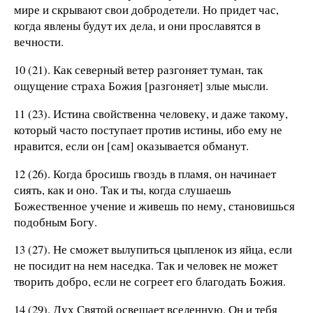
мире и скрывают свои добродетели. Но придет час,
когда явлены будут их дела, и они прославятся в
вечности.
10 (21). Как северный ветер разгоняет туман, так
ощущение страха Божия [разгоняет] злые мысли.
11 (23). Истина свойственна человеку, и даже такому,
который часто поступает против истины, ибо ему не
нравится, если он [сам] оказывается обманут.
12 (26). Когда бросишь гвоздь в пламя, он начинает
сиять, как и оно. Так и ты, когда слушаешь
Божественное учение и живешь по нему, становишься
подобным Богу.
13 (27). Не сможет вылупиться цыпленок из яйца, если
не посидит на нем наседка. Так и человек не может
творить добро, если не согреет его благодать Божия.
14 (29). Дух Святой освещает вселенную. Он и тебя