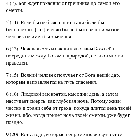
4 (7). Бог ждет покаяния от грешника до самой его
смерти.
5 (11). Если бы не было снега, сани были бы
бесполезны, [так] и если бы не было вечной жизни,
человек не имел бы значения.
6 (13). Человек есть изъяснитель славы Божией и
посредник между Богом и природой, если он чист и
праведен.
7 (15). Всякий человек получает от Бога некий дар,
которым направляется на путь спасения.
8 (18). Людской век краток, как один день, а затем
наступает смерть, как глубокая ночь. Потому живи
честно и храни себя от греха, покуда длится день твоей
жизни, ибо, когда придет ночь твоей смерти, уже будет
поздно.
9 (20). Есть люди, которые неприметно живут в этом