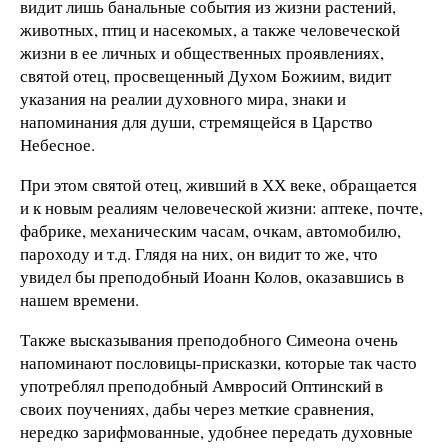
видит лишь банальные события из жизни растений,
животных, птиц и насекомых, а также человеческой
жизни в ее личных и общественных проявлениях,
святой отец, просвещенный Духом Божиим, видит
указания на реалии духовного мира, знаки и
напоминания для души, стремящейся в Царство
Небесное.
При этом святой отец, живший в ХХ веке, обращается
и к новым реалиям человеческой жизни: аптеке, почте,
фабрике, механическим часам, очкам, автомобилю,
пароходу и т.д. Глядя на них, он видит то же, что
увидел бы преподобный Иоанн Колов, оказавшись в
нашем времени.
Также высказывания преподобного Симеона очень
напоминают пословицы-присказки, которые так часто
употреблял преподобный Амвросий Оптинский в
своих поучениях, дабы через меткие сравнения,
нередко зарифмованные, удобнее передать духовные