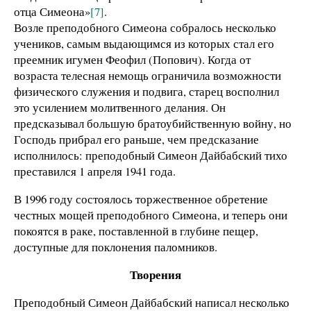
отца Симеона»
[7]
.
Возле преподобного Симеона собралось несколько
учеников, самым выдающимся из которых стал его
преемник игумен Феофил (Попович). Когда от
возраста телесная немощь ограничила возможности
физического служения и подвига, старец восполнил
это усилением молитвенного делания. Он
предсказывал большую братоубийственную войну, но
Господь прибрал его раньше, чем предсказание
исполнилось: преподобный Симеон Дайбабский тихо
преставился 1 апреля 1941 года.
В 1996 году состоялось торжественное обретение
честных мощей преподобного Симеона, и теперь они
покоятся в раке, поставленной в глубине пещер,
доступные для поклонения паломников.
Творения
Преподобный Симеон Дайбабский написал несколько