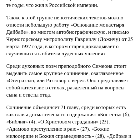
те годы, что жил в Российской империи.
Также к этой группе непоэтических текстов можно
отнести небольшую работу «Основание монастыря
Дайбабе», во многом автобиографическую, и письмо
Черногорскому митрополиту Гавриилу (Дожичу) от 25
марта 1937 года, в котором старец докладывает о
случившихся в обители чудесных явлениях.
Среди духовных поэм преподобного Симеона стоит
выделить самое крупное сочинение, озаглавленное
«Отец и сын, или Разговор о вере». Оно представляет
собой катехизис в стихах, разделенный на вопросы
сына и ответы отца.
Сочинение объединяет 71 главу, среди которых есть
как главы догматического содержания: «Бог есть» (6),
«Библия» (4), «О Христовом страдании» (25),
«Адамово преступление в раю» (27), «Божие
милосердие и Божия справедливость» (28), «Добрые и