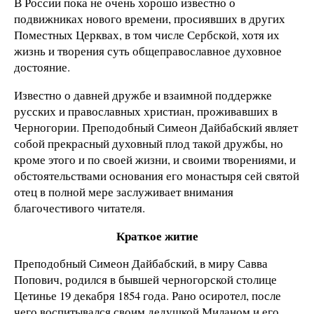
В России пока не очень хорошо известно о
подвижниках нового времени, просиявших в других
Поместных Церквах, в том числе Сербской, хотя их
жизнь и творения суть общеправославное духовное
достояние.
Известно о давней дружбе и взаимной поддержке
русских и православных христиан, проживавших в
Черногории. Преподобный Симеон Дайбабский являет
собой прекрасный духовный плод такой дружбы, но
кроме этого и по своей жизни, и своими творениями, и
обстоятельствами основания его монастыря сей святой
отец в полной мере заслуживает внимания
благочестивого читателя.
Краткое житие
Преподобный Симеон Дайбабский, в миру Савва
Попович, родился в бывшей черногорской столице
Цетинье 19 декабря 1854 года. Рано осиротел, после
чего воспитывался своим дедушкой Миланом и его