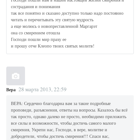
сострадания и понимания
так все понятно и сказано доступно только надо постоянно
читать и перечитывать эту святую мудрость
а еще молюсь о новопреставленной Маргарэт
она со смирением отошла
Господи пошли мир праху ее
и прошу отче Клеопо твоих святых молитв!
28 марта 2013, 22:59
Вера
ВЕРА: Сердечно благодарна вам за такие подробные
проповеди, разъяснения, ответы на вопросы. Казалось бы всё
так просто, однако далеко не просто, необходимо приложить
все силы и возможности, чтобы достичь самого малого
смирения, Укрепи нас, Господи, в вере, молитве и
добродетели, чтобы достичь смирения!!! Спаси вас,