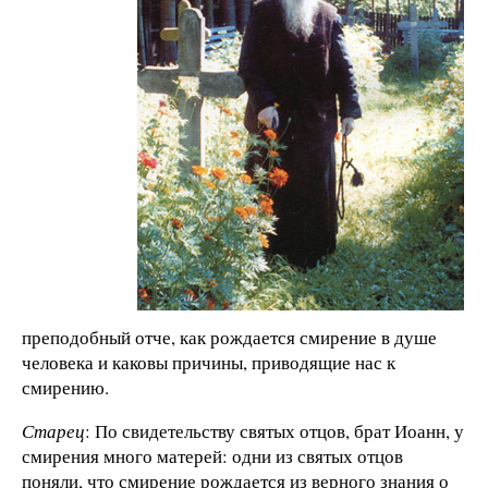
преподобный отче, как рождается смирение в душе
человека и каковы причины, приводящие нас к
смирению.
Старец
: По свидетельству святых отцов, брат Иоанн, у
смирения много матерей: одни из святых отцов
поняли, что смирение рождается из верного знания о