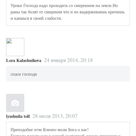
Уроки Господа надо проходить со смирением на земле.Но
раны так болят от смирения что и не выдерживаешь кричишь
и каешься в своей слабости.
24 января 2014, 20:18
Lora Kalashnikova
спаси господи
28 июля 2013, 20:07
lyudmila toll
Преподобне отче Клеопо моли Бога о нас!
Господи пошли нам в нашей настоящей жизни смирения и