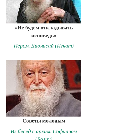
«Не будем откладывать
исповедь»
Иером. Дионисий (Игнат)
Советы молодым
Из бесед с архим. Софианом
(Богиу)