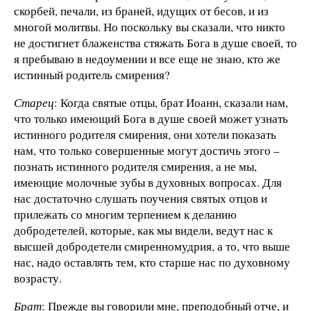
скорбей, печали, из браней, идущих от бесов, и из
многой молитвы. Но поскольку вы сказали, что никто
не достигнет блаженства стяжать Бога в душе своей, то
я пребываю в недоумении и все еще не знаю, кто же
истинный родитель смирения?
Старец
: Когда святые отцы, брат Иоанн, сказали нам,
что только имеющий Бога в душе своей может узнать
истинного родителя смирения, они хотели показать
нам, что только совершенные могут достичь этого –
познать истинного родителя смирения, а не мы,
имеющие молочные зубы в духовных вопросах. Для
нас достаточно слушать поучения святых отцов и
прилежать со многим терпением к деланию
добродетелей, которые, как мы видели, ведут нас к
высшей добродетели смиренномудрия, а то, что выше
нас, надо оставлять тем, кто старше нас по духовному
возрасту.
Брат
: Прежде вы говорили мне, преподобный отче, и