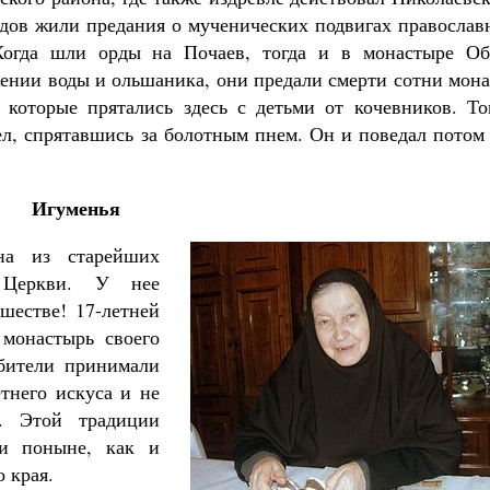
дедов жили предания о мученических подвигах правосла
Когда шли орды на Почаев, тогда и в монастыре Об
жении воды и ольшаника, они предали смерти сотни мон
которые прятались здесь с детьми от кочевников. Тог
ел, спрятавшись за болотным пнем. Он и поведал потом
Игуменья
на из старейших
 Церкви. У нее
шестве! 17-летней
монастырь своего
обители принимали
тнего искуса и не
. Этой традиции
 и поныне, как и
 края.