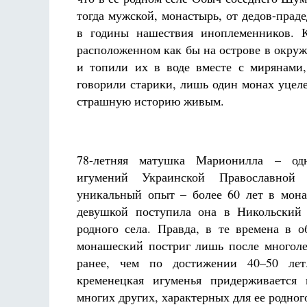
тогда мужской, монастырь, от дедов-пра
в годины нашествия иноплеменников. 
расположенном как бы на острове в окру
и топили их в воде вместе с мирянами, 
говорили старики, лишь один монах уцел
страшную историю живым.
78-летняя матушка Марионилла – од
игумений Украинской Православной
уникальный опыт – более 60 лет в мона
девушкой поступила она в Никольский 
родного села. Правда, в те времена в 
монашеский постриг лишь после многоле
ранее, чем по достижении 40–50 лет
кременецкая игуменья придерживается
многих других, характерных для ее родного