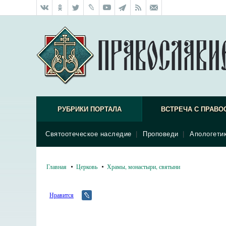
РУБРИКИ ПОРТАЛА
ВСТРЕЧА С ПРАВО
Святоотеческое наследие
|
Проповеди
|
Апологети
Главная
Церковь
Храмы, монастыри, святыни
Нравится