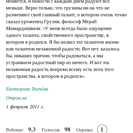
меняется, и новости с каждым днём радуют всё
меньше. Верю только, что грузины ни на что не
разменяют свой главный талант, о котором очень точно
сказал уроженец Грузии, философ Мераб
Мамардашвили. «У меня всегда было ощущение
одного таланта, свойственного пространству, в
котором я родился. Я бы назвал это талантом жизни
или талантом незаконной радости. Вот нет, казалось
бы, никаких причин, чтобы радоваться, а мы
устраиваем радостный пир из ничего. И вот эта
незаконная радость вопреки всему есть нота того
пространства, в котором я родился».
Екатерина Ткачёва
Отрок.ua
1 февраля 2011 г.
9.3
98
1
Рейтинг:
Голосов:
Оценка: