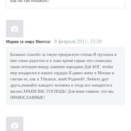
Как бы там побывать?
8 февраля 2011, 12:20
Мария (в миру Иветта)
Большое спасибо за такую прекрасную статью.Я грузинка и
мне очень радостно и в тоже время горько что сложилась
такая ситуация между нашими народами.Дай БОГ, чтобы
мир воцарился в наших сердцах.Я давно живу в Москве и
считаю ее, как и Тбилиси, моей Родиной! Любите друг
друга,уважайте каждого человека и тогда все наладится в
жизни.ХРАНИ ВАС ГОСПОДЬ! Для меня главное, что мы
ПРАВОСЛАВНЫЕ!