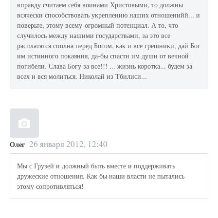
вправду считаем себя воинами Христовыми, то должны
всячески способствовать укреплению наших отношенийй... и
поверьте, этому всему-огромный потенциал. А то, что
случилось между нашими государствами, за это все
расплатятся сполна перед Богом, как и все грешники, дай Бог
им истинного покаяния, да-бы спасти им души от вечной
погибели. Слава Богу за все!!! ... жизнь коротка... будем за
всех и вся молиться. Николай из Тбилиси...
26 января 2012, 12:40
Олег
Мы с Грузей и должный быть вместе и поддерживать
дружеские отношения. Как бы наши власти не пытались
этому сопротивляться!