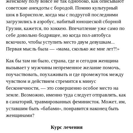
женскому полу вовсе не так однобоко, как описывают
советские анекдоты с бородой. Помню культурный
шок в Борисполе, когда мы с подругой последними
загрузились в аэробус, набитый юношеской сборной
Грузии, кажется, по хоккею. Впечатление уже само по
себе довольно бодрящее, но когда пол-автобуса
вскочило, чтобы уступить место двум девушкам...
Первая мысль была — «мама, сколько же мне лет?!»
Как бы там ни было, страна, где и сегодня женщина
вызывает у мужчины непременное желание помочь,
поучаствовать, поухаживать и где промежуток между
чувством и действием стремится к минус
бесконечности, — это совершенно особое место на
земле. Возможно, именно туда следует отправлять, как
в санаторий, травмированных феминисток. Может, им,
уставшим быть «бабами», понравится наконец быть
женщинами?
Курс лечения