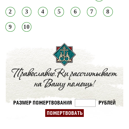
2
3
4
5
6
7
8
9
10