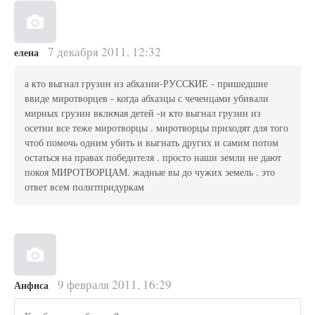
7 декабря 2011, 12:32
елена
а кто выгнал грузин из абхазии-РУССКИЕ - пришедшие
ввиде миротворцев - когда абхазцы с чеченцами убивали
мирных грузин включая детей -и кто выгнал грузин из
осетии все теже миротворцы . миротворцы приходят для того
чтоб помочь одним убить и выгнать других и самим потом
остаться на правах победителя . просто наши земли не дают
покоя МИРОТВОРЦАМ. жадные вы до чужих эемель . это
ответ всем политпридуркам
9 февраля 2011, 16:29
Анфиса