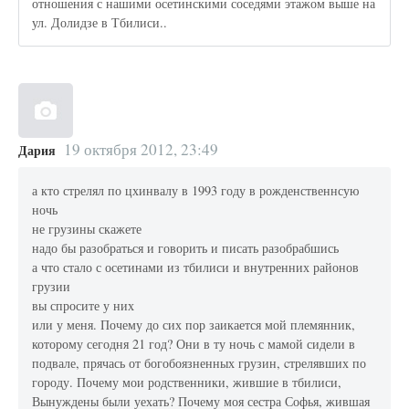
отношения с нашими осетинскими соседями этажом выше на
ул. Долидзе в Тбилиси..
19 октября 2012, 23:49
Дария
а кто стрелял по цхинвалу в 1993 году в рожденственнсую
ночь
не грузины скажете
надо бы разобраться и говорить и писать разобрабшись
а что стало с осетинами из тбилиси и внутренних районов
грузии
вы спросите у них
или у меня. Почему до сих пор заикается мой племянник,
которому сегодня 21 год? Они в ту ночь с мамой сидели в
подвале, прячась от богобоязненных грузин, cтрелявших по
городу. Почему мои родственники, жившие в тбилиси,
Вынуждены были уехать? Почему моя сестра Софья, жившая