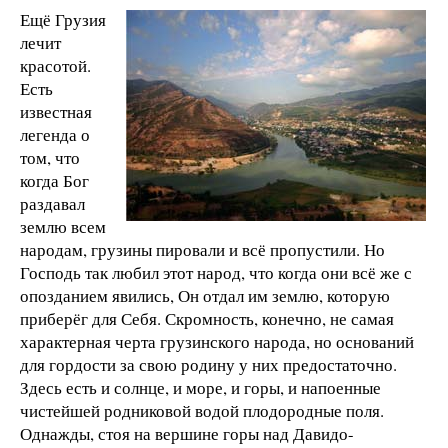
Ещё Грузия
лечит
красотой.
Есть
известная
легенда о
том, что
когда Бог
раздавал
землю всем
народам, грузины пировали и всё пропустили. Но
Господь так любил этот народ, что когда они всё же с
опозданием явились, Он отдал им землю, которую
приберёг для Себя. Скромность, конечно, не самая
характерная черта грузинского народа, но оснований
для гордости за свою родину у них предостаточно.
Здесь есть и солнце, и море, и горы, и напоенные
чистейшей родниковой водой плодородные поля.
Однажды, стоя на вершине горы над Давидо-