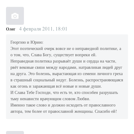
4 февраля 2011, 18:01
Олег
Георгию и Юрию:
Этот поэтический очерк вовсе не о неправедной политике, а
о том, что, Слава Богу, существует вопреки ей.
Неправедная политика разрываёт души и сердца на части,
рвёт вековые связи между народами, натравливая людей друг
на друга. Это болезнь, вырастающая из семени личного греха
в страшный социальный недуг. Болезнь, распространяющаяся
как огонь и заражающая всё новые и новые души.
И Слава Тебе Господи, что есть те, кто способен разрушать
тьму ненависти врачующим словом Любви.
Именно такое слово и должно исходить от православного
автора, тем более от православной женщины. Спасибо ей!