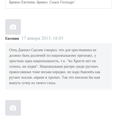
Бревно Евгения, бревно. Спаси Господи!
17 января 2013, 18:03
Евгения
Отец Даниил Сысоев говорил, что для христианина не
должно быть различий по национальному признаку, у
христиан одна национальность, т.к. "во Христе нет ни
эллина, ни иудея". Нацианальные распри среди русских
православных тоже весьма нередки, не надо бъяснять как
ругают хохлов, евреев и прочих. Так что неплохо бы нам
вынуть сучец из своего глаза.