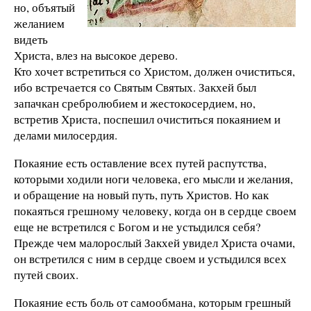
но, объятый
желанием
видеть
Христа, влез на высокое дерево.
Кто хочет встретиться со Христом, должен очиститься,
ибо встречается со Святым Святых. Закхей был
запачкан сребролюбием и жестокосердием, но,
встретив Христа, поспешил очиститься покаянием и
делами милосердия.
Покаяние есть оставление всех путей распутства,
которыми ходили ноги человека, его мысли и желания,
и обращение на новый путь, путь Христов. Но как
покаяться грешному человеку, когда он в сердце своем
еще не встретился с Богом и не устыдился себя?
Прежде чем малорослый Закхей увидел Христа очами,
он встретился с ним в сердце своем и устыдился всех
путей своих.
Покаяние есть боль от самообмана, которым грешный