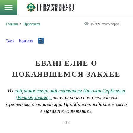
Главная
Проповеди
19 921 просмотров
Tweet
Нравится
ЕВАНГЕЛИЕ О
ПОКАЯВШЕМСЯ ЗАКХЕЕ
Из
собрания творений святителя Николая Сербского
(Велимировича),
выпущенного издательством
Сретенского монастыря. Приобрести издание можно
в магазине «Сретение».
***