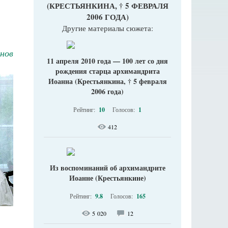
(КРЕСТЬЯНКИНА, † 5 ФЕВРАЛЯ
2006 ГОДА)
Другие материалы сюжета:
нов
11 апреля 2010 года — 100 лет со дня
рождения старца архимандрита
Иоанна (Крестьянкина, † 5 февраля
2006 года)
Рейтинг:
10
Голосов:
1
412
Из воспоминаний об архимандрите
Иоанне (Крестьянкине)
Рейтинг:
9.8
Голосов:
165
5 020
12