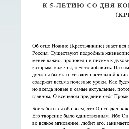
К 5-ЛЕТИЮ СО ДНЯ 
(К
Об отце Иоанне (Крестьянкине) знает вся 
Россия. Существуют подробные жизнеописа
менее важно, проповеди и письма к духов
которым, кажется, нечего добавить. На са
должны бы стать сегодня настольной книг
содержат весьма полезные уроки. Как будт
но всегда новые и самые актуальные, пот
главном. О всецелом предании себя Пром
Бог заботится обо всем, что Он создал, ка
Его творение было единственным. Ибо Он 
во всякое мгновение, любит его, занимаетс