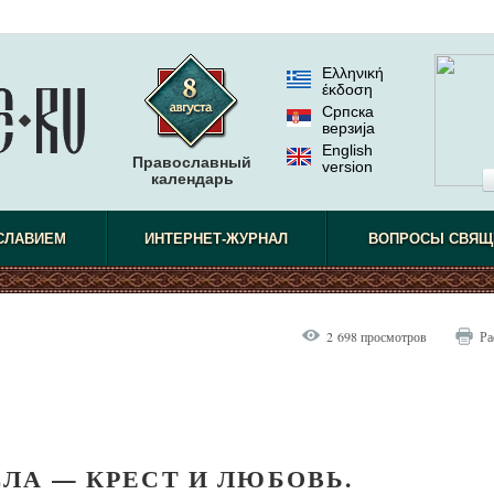
Ελληνική
έκδοση
Српска
верзиjа
English
Православный
version
календарь
СЛАВИЕМ
ИНТЕРНЕТ-ЖУРНАЛ
ВОПРОСЫ СВЯЩ
2 698 просмотров
Ра
ЛА — КРЕСТ И ЛЮБОВЬ.