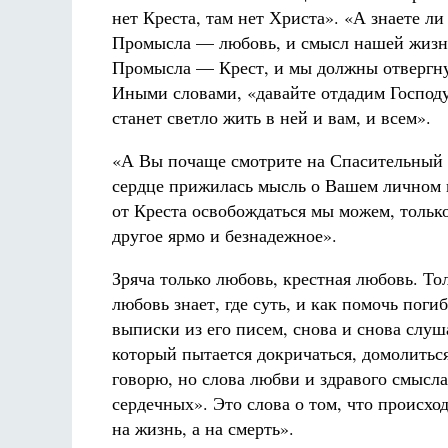
нет Креста, там нет Христа». «А знаете ли
Промысла — любовь, и смысл нашей жизни
Промысла — Крест, и мы должны отвергнуть
Иными словами, «давайте отдадим Господу
станет светло жить в ней и вам, и всем».
«А Вы почаще смотрите на Спасительный 
сердце прижилась мысль о Вашем личном к
от Креста освобождаться мы можем, только
другое ярмо и безнадежное».
Зряча только любовь, крестная любовь. То
любовь знает, где суть, и как помочь поги
выписки из его писем, снова и снова слу
который пытается докричаться, домолиться
говорю, но слова любви и здравого смысла
сердечных». Это слова о том, что происход
на жизнь, а на смерть».