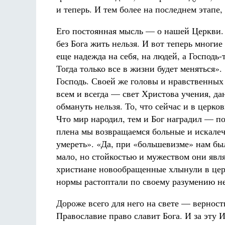
и теперь. И тем более на последнем этапе,
Его постоянная мысль — о нашей Церкви. 
без Бога жить нельзя. И вот теперь многие
еще надежда на себя, на людей, а Господь-
Тогда только все в жизни будет меняться»
Господь. Своей же головы и нравственных 
всем и всегда — свет Христова учения, да
обмануть нельзя. То, что сейчас и в церк
Что мир народил, тем и Бог наградил — по
плена мы возвращаемся больные и искалеч
умереть». «Да, при «большевизме» нам был
мало, но стойкостью и мужеством они явл
христиане новообращенные хлынули в цер
нормы растоптали по своему разумению не
Дороже всего для него на свете — верност
Православие право славит Бога. И за эту 