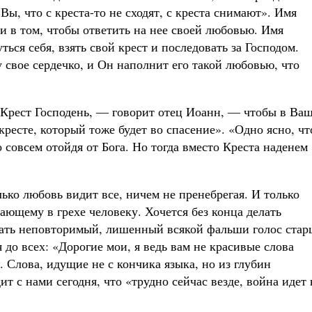
 Вы, что с креста-то не сходят, с креста снимают». Имя
 в том, чтобы ответить на нее своей любовью. Имя
ся себя, взять свой крест и последовать за Господом.
 свое сердечко, и Он наполнит его такой любовью, что
Крест Господень, — говорит отец Иоанн, — чтобы в Ва
ресте, который тоже будет во спасение». «Одно ясно, чт
 совсем отойдя от Бога. Но тогда вместо Креста наденем
лько любовь видит все, ничем не пренебрегая. И только
бающему в грехе человеку. Хочется без конца делать
шать неповторимый, лишенный всякой фальши голос стар
 до всех: «Дорогие мои, я ведь вам не красивые слова
. Слова, идущие не с кончика языка, но из глубин
ит с нами сегодня, что «трудно сейчас везде, война идет 