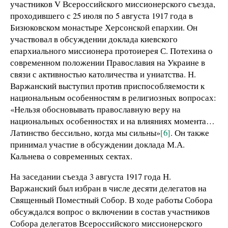
участников V Всероссийского миссионерского съезда,
проходившего с 25 июля по 5 августа 1917 года в
Бизюковском монастыре Херсонской епархии. Он
участвовал в обсуждении доклада киевского
епархиального миссионера протоиерея С. Потехина о
современном положении Православия на Украине в
связи с активностью католичества и униатства. Н.
Варжанский выступил против приспособляемости к
национальным особенностям в религиозных вопросах:
«Нельзя обосновывать православную веру на
национальных особенностях и на влияниях момента…
Латинство бессильно, когда мы сильны»
[6]
. Он также
принимал участие в обсуждении доклада М.А.
Кальнева о современных сектах.
На заседании съезда 3 августа 1917 года Н.
Варжанский был избран в числе десяти делегатов на
Священный Поместный Собор. В ходе работы Собора
обсуждался вопрос о включении в состав участников
Собора делегатов Всероссийского миссионерского