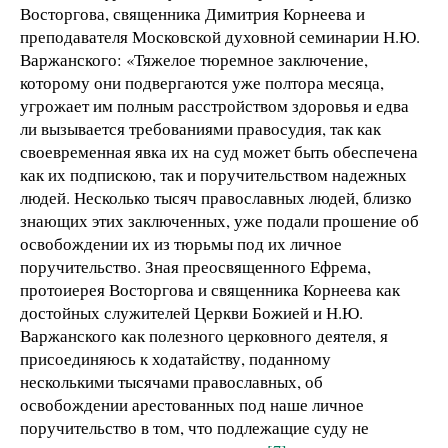
Восторгова, священника Димитрия Корнеева и
преподавателя Московской духовной семинарии Н.Ю.
Варжанского: «Тяжелое тюремное заключение,
которому они подвергаются уже полтора месяца,
угрожает им полным расстройством здоровья и едва
ли вызывается требованиями правосудия, так как
своевременная явка их на суд может быть обеспечена
как их подпискою, так и поручительством надежных
людей. Несколько тысяч православных людей, близко
знающих этих заключенных, уже подали прошение об
освобождении их из тюрьмы под их личное
поручительство. Зная преосвященного Ефрема,
протоиерея Восторгова и священника Корнеева как
достойных служителей Церкви Божией и Н.Ю.
Варжанского как полезного церковного деятеля, я
присоединяюсь к ходатайству, поданному
несколькими тысячами православных, об
освобождении арестованных под наше личное
поручительство в том, что подлежащие суду не