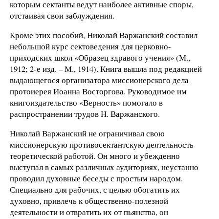
которым сектанты ведут наиболее активные споры,
отстаивая свои заблуждения.
Кроме этих пособий, Николай Варжанский составил
небольшой курс сектоведения для церковно-
приходских школ «Образец здравого учения» (М.,
1912; 2-е изд. – М., 1914). Книга вышла под редакцией
выдающегося организатора миссионерского дела
протоиерея Иоанна Восторгова. Руководимое им
книгоиздательство «Верность» помогало в
распространении трудов Н. Варжанского.
Николай Варжанский не ограничивал свою
миссионерскую противосектантскую деятельность
теоретической работой. Он много и убежденно
выступал в самых различных аудиториях, неустанно
проводил духовные беседы с простым народом.
Специально для рабочих, с целью обогатить их
духовно, привлечь к общественно-полезной
деятельности и отвратить их от пьянства, он