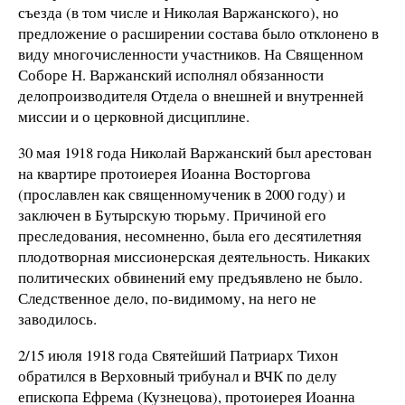
съезда (в том числе и Николая Варжанского), но
предложение о расширении состава было отклонено в
виду многочисленности участников. На Священном
Соборе Н. Варжанский исполнял обязанности
делопроизводителя Отдела о внешней и внутренней
миссии и о церковной дисциплине.
30 мая 1918 года Николай Варжанский был арестован
на квартире протоиерея Иоанна Восторгова
(прославлен как священномученик в 2000 году) и
заключен в Бутырскую тюрьму. Причиной его
преследования, несомненно, была его десятилетняя
плодотворная миссионерская деятельность. Никаких
политических обвинений ему предъявлено не было.
Следственное дело, по-видимому, на него не
заводилось.
2/15 июля 1918 года Святейший Патриарх Тихон
обратился в Верховный трибунал и ВЧК по делу
епископа Ефрема (Кузнецова), протоиерея Иоанна