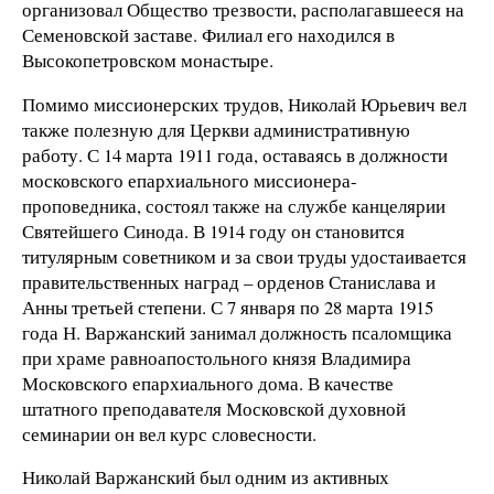
организовал Общество трезвости, располагавшееся на
Семеновской заставе. Филиал его находился в
Высокопетровском монастыре.
Помимо миссионерских трудов, Николай Юрьевич вел
также полезную для Церкви административную
работу. С 14 марта 1911 года, оставаясь в должности
московского епархиального миссионера-
проповедника, состоял также на службе канцелярии
Святейшего Синода. В 1914 году он становится
титулярным советником и за свои труды удостаивается
правительственных наград – орденов Станислава и
Анны третьей степени. С 7 января по 28 марта 1915
года Н. Варжанский занимал должность псаломщика
при храме равноапостольного князя Владимира
Московского епархиального дома. В качестве
штатного преподавателя Московской духовной
семинарии он вел курс словесности.
Николай Варжанский был одним из активных