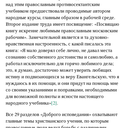
над этим православным противосектантским
учебником предшествовали проводимые автором
народные курсы, главным образом в рабочей среде.
Второе издание труда имеет посвящение: «Посвящаю
книгу искренне любимым православным московским
рабочим». Замечательной является и та духовно-
нравственная настроенность, с какой писалась эта
книга: «Я мало доверял себе лично, не давал места
сознанию собственного достоинства и самолюбию, а
работал исключительно для горячо любимого дела;
это, я думаю, достаточно может уверить любящих
истину и подвизающихся за веру Евангельскую, что я
нуждаюсь в их помощи, и они придут на помощь мне
со своими указаниями и поправками, необходимыми
для возможной полноты и ясности настоящего
народного учебника»
[2]
.
Все 29 разделов «Доброго исповедания» охватывают
главные темы христианского учения, по которым
православные люди ведут борьбу с различными