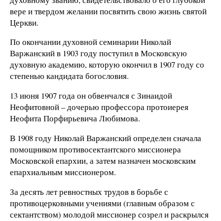
вере и твердом желании посвятить свою жизнь святой
Церкви.
По окончании духовной семинарии Николай
Варжанский в 1903 году поступил в Московскую
духовную академию, которую окончил в 1907 году со
степенью кандидата богословия.
13 июня 1907 года он обвенчался с Зинаидой
Неофитовной – дочерью профессора протоиерея
Неофита Порфирьевича Любимова.
В 1908 году Николай Варжанский определен сначала
помощником противосектантского миссионера
Московской епархии, а затем назначен московским
епархиальным миссионером.
За десять лет ревностных трудов в борьбе с
противоцерковными учениями (главным образом с
сектантством) молодой миссионер созрел и раскрылся