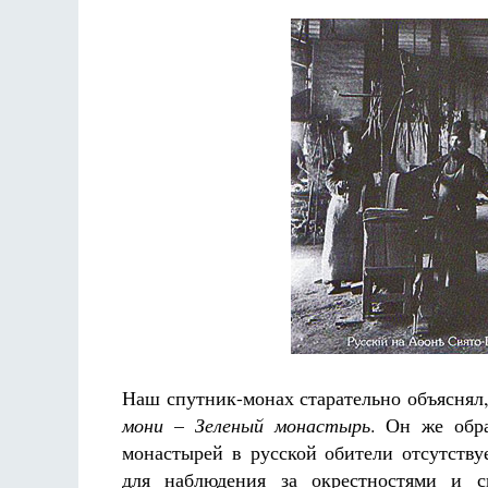
Наш спутник-монах старательно объяснял
мони
–
Зеленый монастырь
. Он же обр
монастырей в русской обители отсутств
для наблюдения за окрестностями и с