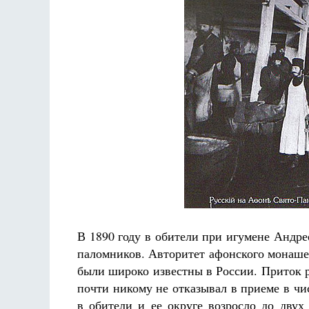
В 1890 году в обители при игумене Андре
паломников. Авторитет афонского монаше
были широко известны в России. Приток 
почти никому не отказывал в приеме в чи
в обители и ее округе возросло до дву