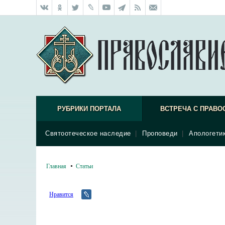
РУБРИКИ ПОРТАЛА
ВСТРЕЧА С ПРАВО
Святоотеческое наследие
|
Проповеди
|
Апологети
Главная
Статьи
Нравится